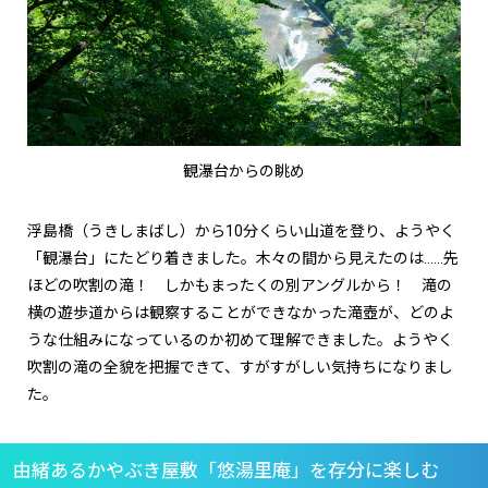
観瀑台からの眺め
浮島橋（うきしまばし）から10分くらい山道を登り、ようやく
「観瀑台」にたどり着きました。木々の間から見えたのは……先
ほどの吹割の滝！ しかもまったくの別アングルから！ 滝の
横の遊歩道からは観察することができなかった滝壺が、どのよ
うな仕組みになっているのか初めて理解できました。ようやく
吹割の滝の全貌を把握できて、すがすがしい気持ちになりまし
た。
由緒あるかやぶき屋敷「悠湯里庵」を存分に楽しむ