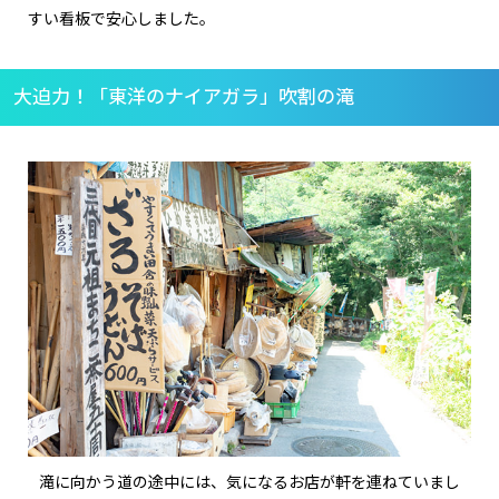
すい看板で安心しました。
大迫力！「東洋のナイアガラ」吹割の滝
滝に向かう道の途中には、気になるお店が軒を連ねていまし