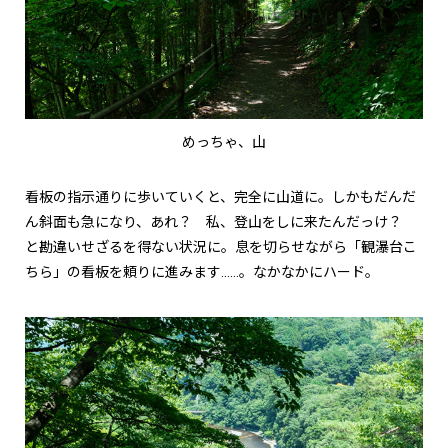
めっちゃ、山
看板の指示通りに歩いていくと、完全に山道に。しかもだんだ
ん斜面も急になり、あれ？ 私、登山をしに来たんだっけ？
と勘違いせざるを得ない状況に。息を切らせながら「観瀑台こ
ちら」の看板を頼りに進みます……。なかなかにハード。