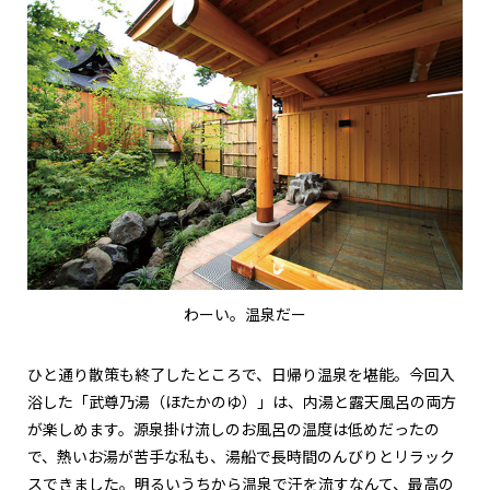
わーい。温泉だー
ひと通り散策も終了したところで、日帰り温泉を堪能。今回入
浴した「武尊乃湯（ほたかのゆ）」は、内湯と露天風呂の両方
が楽しめます。源泉掛け流しのお風呂の温度は低めだったの
で、熱いお湯が苦手な私も、湯船で長時間のんびりとリラック
スできました。明るいうちから温泉で汗を流すなんて、最高の