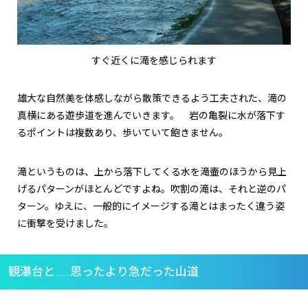
すぐ近くに滝を感じられます
雄大な自然美を体感しながら散策できるよう工夫された、滝の
真横にある遊歩道を進んでいきます。 岩の亀裂に水が落下す
るポイントは複数あり、歩いていて飽きません。
滝というものは、上から落下してくる水を滝壷のほうから見上
げるパターンがほとんどですよね。吹割の滝は、それと逆のパ
ターン。ゆえに、一般的にイメージする滝とはまったく違う姿
に衝撃を受けました。
観瀑台と……思ったより急だった山道