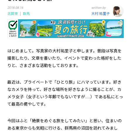
2018.08.16
written by
北関東
群馬
大村 祐里子
はじめまして。写真家の大村祐里子と申します。普段は写真を
撮影したり、文章を書いたり、イベントで変わった格好をした
りと、さまざまな活動をしております。
最近は、プライベートで「ひとり旅」にハマっています。好き
なカメラを持って、好きな場所を好きなように撮ることが、カ
メラ女子（女子という年齢でもないですが……）である私にとっ
て最高の癒やしです。
今回はふと「絶景をめぐる旅をしてみたい」と思い、住まいの
ある東京からも気軽に行ける、群馬県の沼田を訪れてみまし