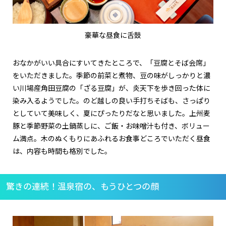
豪華な昼食に舌鼓
おなかがいい具合にすいてきたところで、「豆腐とそば会席」
をいただきました。季節の前菜と煮物、豆の味がしっかりと濃
い川場産角田豆腐の「ざる豆腐」が、炎天下を歩き回った体に
染み入るようでした。のど越しの良い手打ちそばも、さっぱり
としていて美味しく、夏にぴったりだなと思いました。上州麦
豚と季節野菜の土鍋蒸しに、ご飯・お味噌汁も付き、ボリュー
ム満点。木のぬくもりにあふれるお食事どころでいただく昼食
は、内容も時間も格別でした。
驚きの連続！温泉宿の、もうひとつの顔