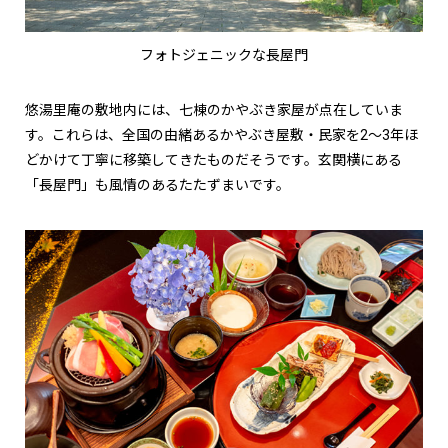
フォトジェニックな長屋門
悠湯里庵の敷地内には、七棟のかやぶき家屋が点在していま
す。これらは、全国の由緒あるかやぶき屋敷・民家を2～3年ほ
どかけて丁寧に移築してきたものだそうです。玄関横にある
「長屋門」も風情のあるたたずまいです。