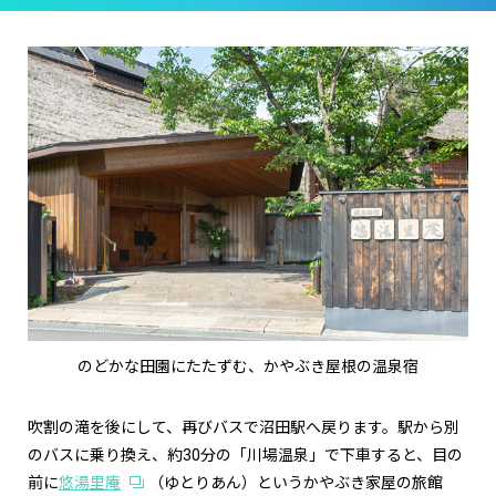
のどかな田園にたたずむ、かやぶき屋根の温泉宿
吹割の滝を後にして、再びバスで沼田駅へ戻ります。駅から別
のバスに乗り換え、約30分の「川場温泉」で下車すると、目の
前に
悠湯里庵
（ゆとりあん）というかやぶき家屋の旅館