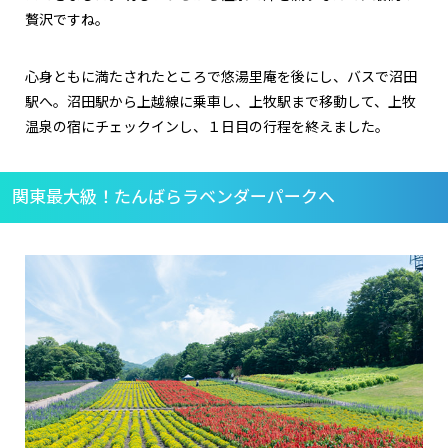
贅沢ですね。
心身ともに満たされたところで悠湯里庵を後にし、バスで沼田
駅へ。沼田駅から上越線に乗車し、上牧駅まで移動して、上牧
温泉の宿にチェックインし、１日目の行程を終えました。
関東最大級！たんばらラベンダーパークへ