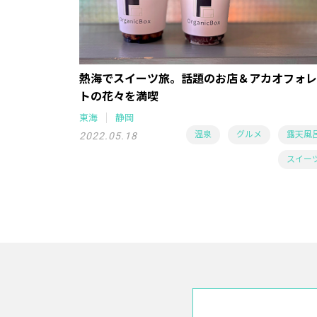
熱海でスイーツ旅。話題のお店＆アカオフォレ
トの花々を満喫
東海
静岡
温泉
グルメ
露天風
2022.05.18
スイー