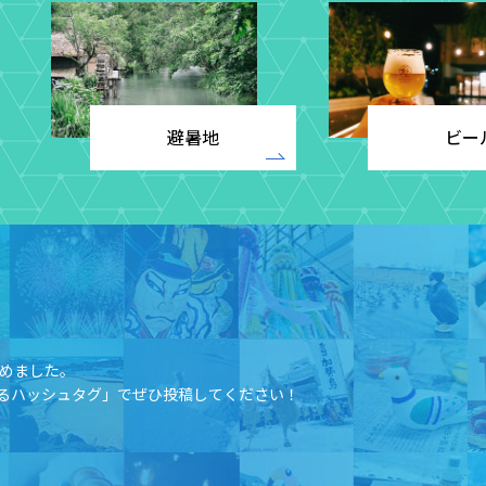
避暑地
ビー
めました。​
るハッシュタグ」でぜひ投稿してください！​