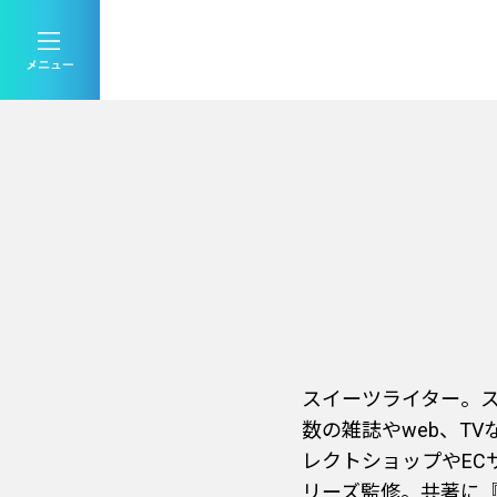
スイーツライター。ス
数の雑誌やweb、T
レクトショップやE
リーズ監修。共著に