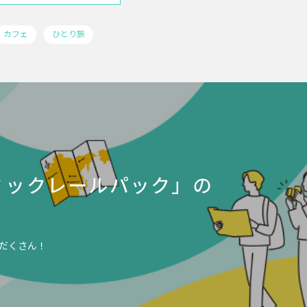
カフェ
ひとり旅
ミックレールパック」の
だくさん！