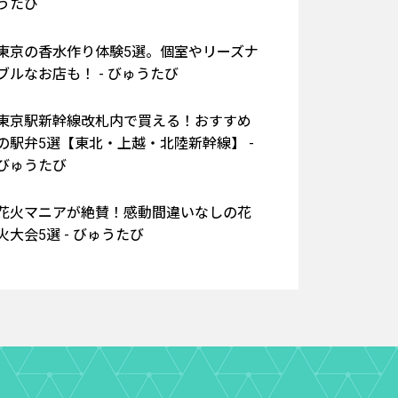
うたび
東京の香水作り体験5選。個室やリーズナ
ブルなお店も！ - びゅうたび
東京駅新幹線改札内で買える！おすすめ
の駅弁5選【東北・上越・北陸新幹線】 -
びゅうたび
花火マニアが絶賛！感動間違いなしの花
火大会5選 - びゅうたび