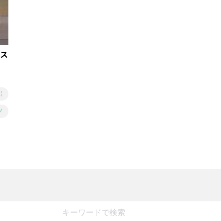
ス
呂
ツ