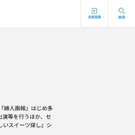
、『婦人画報』はじめ多
出演等を行うほか、セ
しいスイーツ探し』シ