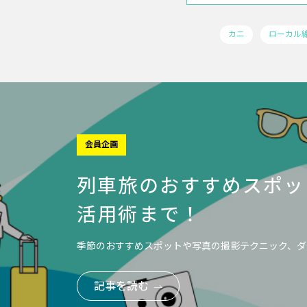
カニ
ローカル
会員企画
列車旅のおすすめスポッ
活用術まで！
季節のおすすめスポットや写真の撮影テクニック、ダ
記事を読む