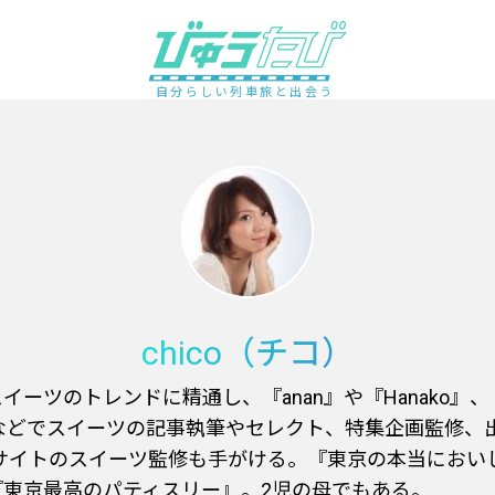
自分らしい列車旅と出会う
chico（チコ）
イーツのトレンドに精通し、『anan』や『Hanako』
Vなどでスイーツの記事執筆やセレクト、特集企画監修、
Cサイトのスイーツ監修も手がける。『東京の本当におい
『東京最高のパティスリー』。2児の母でもある。