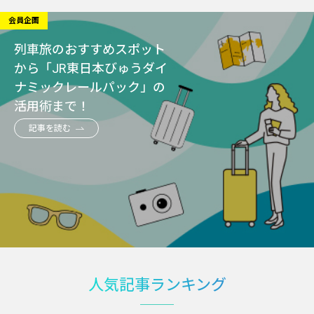
会員企画
列車旅のおすすめスポット
から「JR東日本びゅうダイ
ナミックレールパック」の
活用術まで！
記事を読む
人気記事ランキング