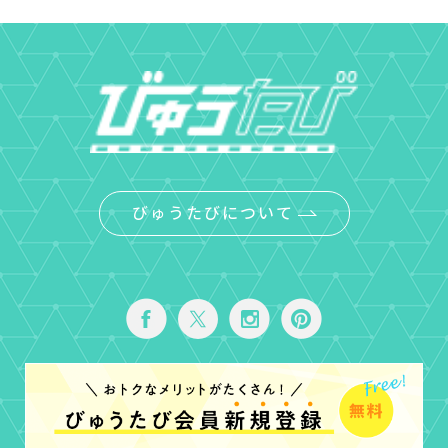
びゅうたびについて