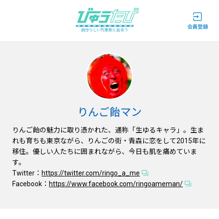
自分らしい列車旅と出会う
りんご飴マン
りんご飴の魅力に取り憑かれた、通称「生ゆるキャラ」。生ま
れも育ちも東京ながら、りんごの街・青森に恋をして2015年に
移住。優しい人たちに囲まれながら、今日も肌を痛めていま
す。
Twitter：
https://twitter.com/ringo_a_me
Facebook：
https://www.facebook.com/ringoameman/