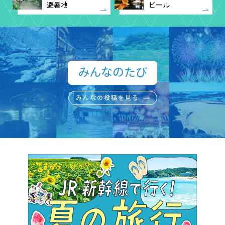
避暑地
ビール
みんなのたび​
みんなの投稿を見る