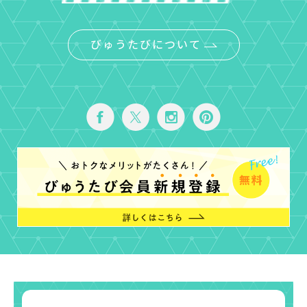
びゅうたびについて