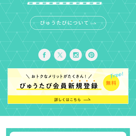
びゅうたびについて