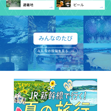
避暑地
ビール
みんなのたび​
みんなの投稿を見る