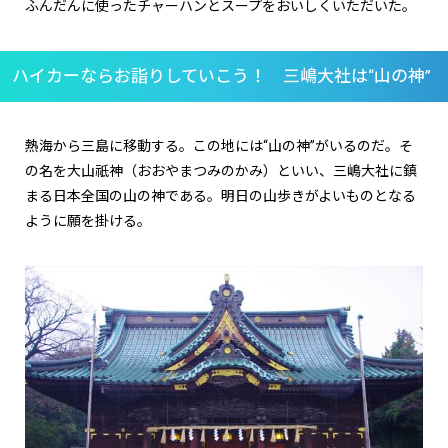
ふんだんに使ったチャーハンとスープをおいしくいただいた。
ハイカーならお詣りしていこう！ 三嶋大社は“山の神”
熱海から三島に移動する。この地には“山の神”がいるのだ。そ
の名を大山祇神（おおやまつみのかみ）といい、三嶋大社に鎮
まる日本全国の山の神である。明日の山歩きがよいものとなる
ように願を掛ける。