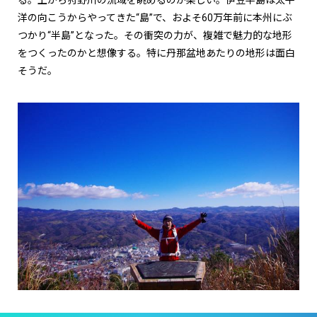
洋の向こうからやってきた“島”で、およそ
60
万年前に本州にぶ
つかり“半島”となった。その衝突の力が、複雑で魅力的な地形
をつくったのかと想像する。特に丹那盆地あたりの地形は面白
そうだ。