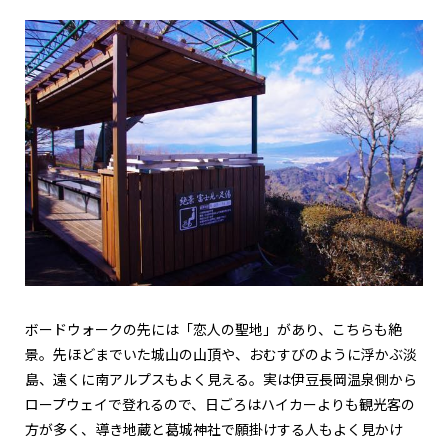
ボードウォークの先には「恋人の聖地」があり、こちらも絶
景。先ほどまでいた城山の山頂や、おむすびのように浮かぶ淡
島、遠くに南アルプスもよく見える。実は伊豆長岡温泉側から
ロープウェイで登れるので、日ごろはハイカーよりも観光客の
方が多く、導き地蔵と葛城神社で願掛けする人もよく見かけ