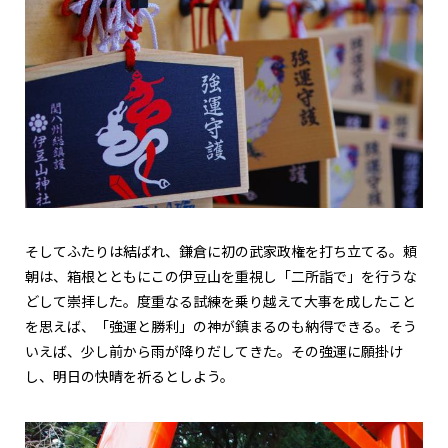
そしてふたりは結ばれ、鎌倉に初の武家政権を打ち立てる。頼
朝は、箱根とともにこの伊豆山を重視し「二所詣で」を行うな
どして崇拝した。度重なる試練を乗り越えて大事を成したこと
を思えば、「強運と勝利」の神が鎮まるのも納得できる。そう
いえば、少し前から雨が降りだしてきた。その強運に願掛け
し、明日の快晴を祈るとしよう。