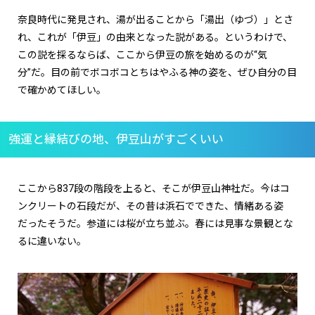
奈良時代に発見され、湯が出ることから「湯出（ゆづ）」とさ
れ、これが「伊豆」の由来となった説がある。というわけで、
この説を採るならば、ここから伊豆の旅を始めるのが“気
分”だ。目の前でボコボコとちはやふる神の姿を、ぜひ自分の目
で確かめてほしい。
強運と縁結びの地、伊豆山がすごくいい
ここから
837
段の階段を上ると、そこが伊豆山神社だ。今はコ
ンクリートの石段だが、その昔は浜石でできた、情緒ある姿
だったそうだ。参道には桜が立ち並ぶ。春には見事な景観とな
るに違いない。