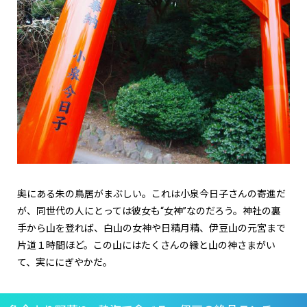
奥にある朱の鳥居がまぶしい。これは小泉今日子さんの寄進だ
が、同世代の人にとっては彼女も“女神”なのだろう。神社の裏
手から山を登れば、白山の女神や日精月精、伊豆山の元宮まで
片道１時間ほど。この山にはたくさんの縁と山の神さまがい
て、実ににぎやかだ。