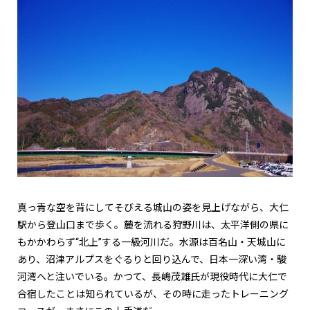
真っ青な空を背にしてそびえる城山の姿を見上げながら、大仁
駅から登山口まで歩く。麓を流れる狩野川は、太平洋側の県に
もかかわらず“北上”する一級河川だ。水源は百名山・天城山に
あり、沼津アルプスをぐるりと回り込んで、日本一深い湾・駿
河湾へと注いでいる。かつて、長嶋茂雄氏が現役時代に大仁で
合宿したことは知られているが、その時に走ったトレーニング