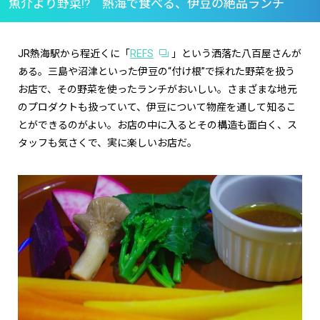
魚介より野菜
!?
熱海で食べる、伊豆の絶品ランチ
JR熱海駅から程近くに「
REFS
」という洒落た八百屋さんが
ある。三島や沼津といった伊豆の“付け根”で採れた野菜を扱う
お店で、その野菜を使ったランチがおいしい。さまざまな地元
のプロダクトも扱っていて、伊豆について物産を通して知るこ
とができるのがよい。お店の中に入るとその構造も面白く、ス
タッフも気さくで、実に楽しいお店だ。