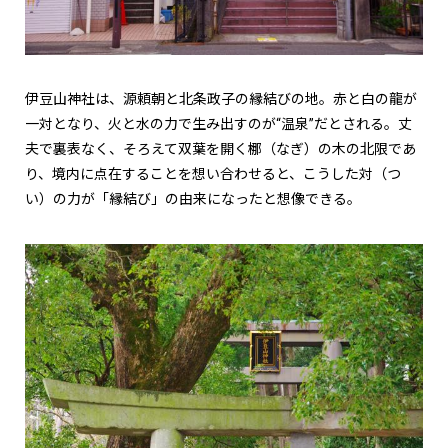
伊豆山神社は、源頼朝と北条政子の縁結びの地。赤と白の龍が
一対となり、火と水の力で生み出すのが“温泉”だとされる。丈
夫で裏表なく、そろえて双葉を開く梛（なぎ）の木の北限であ
り、境内に点在することを想い合わせると、こうした対（つ
い）の力が「縁結び」の由来になったと想像できる。