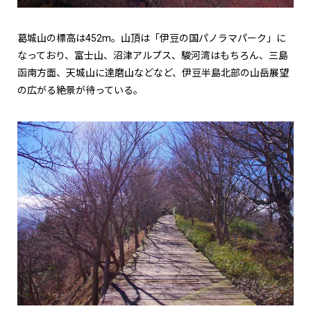
葛城山の標高は
452m
。山頂は「伊豆の国パノラマパーク」に
なっており、富士山、沼津アルプス、駿河湾はもちろん、三島
函南方面、天城山に達磨山などなど、伊豆半島北部の山岳展望
の広がる絶景が待っている。