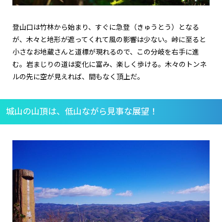
登山口は竹林から始まり、すぐに急登（きゅうとう）となる
が、木々と地形が遮ってくれて風の影響は少ない。峠に至ると
小さなお地蔵さんと道標が現れるので、この分岐を右手に進
む。岩まじりの道は変化に富み、楽しく歩ける。木々のトンネ
ルの先に空が見えれば、間もなく頂上だ。
城山の山頂は、低山ながら見事な展望！