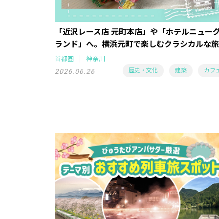
「近沢レース店 元町本店」や「ホテルニュー
ランド」へ。横浜元町で楽しむクラシカルな旅
首都圏
神奈川
歴史・文化
建築
カフ
2026.06.26