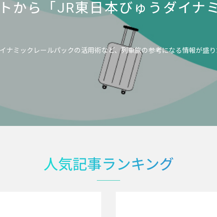
トから「JR東日本びゅうダイナ
イナミックレールパックの活用術など、列車旅の参考になる情報が盛り
人気記事ランキング