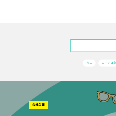
カニ
ローカル
会員企画