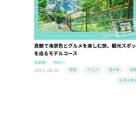
真鶴で海景色とグルメを楽しむ旅。観光スポッ
を巡るモデルコース
首都圏
神奈川
絶景
グルメ
海の幸
建
2025.08.20
お寺＆神