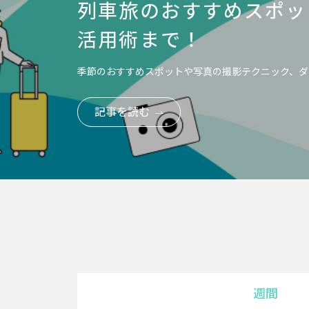
列車旅のおすすめスポッ
活用術まで！
季節のおすすめスポットや写真の撮影テクニック、ダ
記事を読む
週間