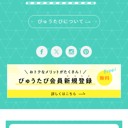
びゅうたびについて