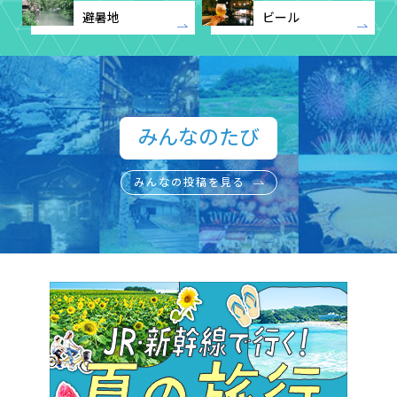
避暑地
ビール
みんなのたび​
みんなの投稿を見る