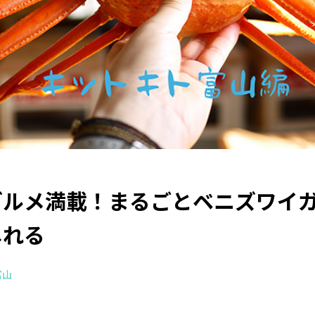
グルメ満載！まるごとベニズワイ
しれる
富山