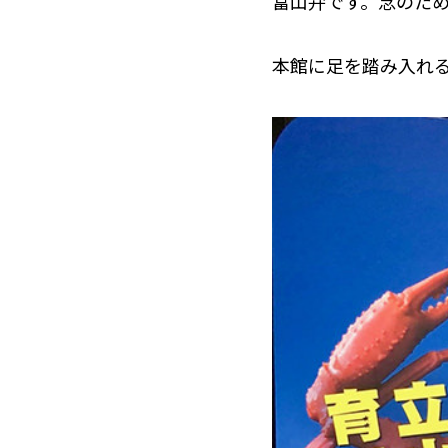
富山弁です。念のた
本館に足を踏み入れる