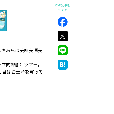
この記事を
シェア
スキあらば美味美酒美
ップ的押韻）ツアー。
日目はお土産を買って