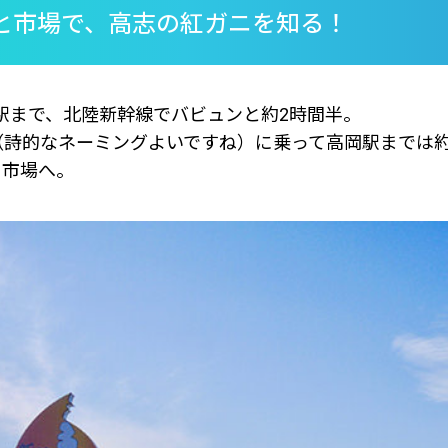
と市場で、高志の紅ガニを知る！
山駅まで、北陸新幹線でバビュンと約2時間半。
詩的なネーミングよいですね）に乗って高岡駅までは約
と市場へ。