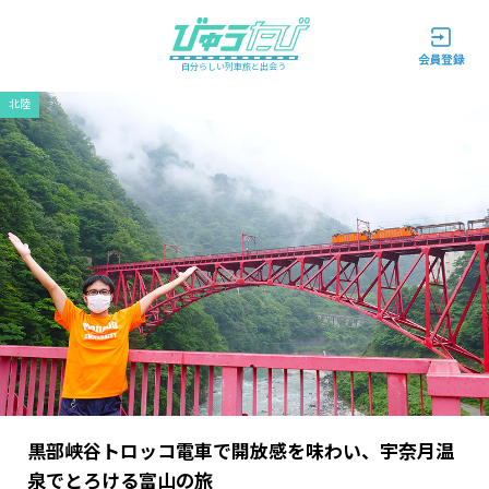
自分らしい列車旅と出会う
北陸
黒部峡谷トロッコ電車で開放感を味わい、宇奈月温
泉でとろける富山の旅