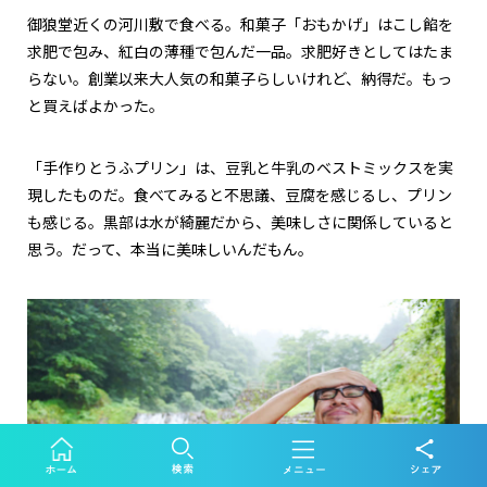
御狼堂近くの河川敷で食べる。和菓子「おもかげ」はこし餡を
求肥で包み、紅白の薄種で包んだ一品。求肥好きとしてはたま
らない。創業以来大人気の和菓子らしいけれど、納得だ。もっ
と買えばよかった。
「手作りとうふプリン」は、豆乳と牛乳のベストミックスを実
現したものだ。食べてみると不思議、豆腐を感じるし、プリン
も感じる。黒部は水が綺麗だから、美味しさに関係していると
思う。だって、本当に美味しいんだもん。