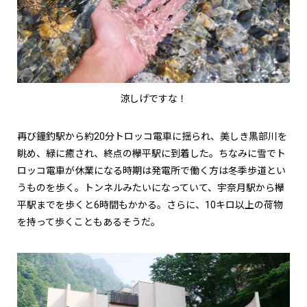
涼しげですな！
再び鐘釣駅から約20分トロッコ電車に揺られ、美しき黒部川を
眺め、緑に癒され、終点の欅平駅に到着した。ちなみに雪でト
ロッコ電車が休業になる時期は発電所で働く方は冬季歩道とい
うものを歩く。トンネルみたいになっていて、宇奈月駅から欅
平駅までを歩くと6時間もかかる。さらに、10キロ以上の荷物
を持って歩くこともあるそうだ。