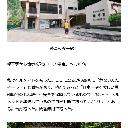
終点の欅平駅！
欅平駅から徒歩約7分の「人喰岩」へ向かう。
私はヘルメットを被った。ここに至る道の最初に「危ないんだ
ぞーっ！」と看板があり、読んでみると「日本一深く険しい黒
部峡谷のどん底〜〜安全を保障しているものではない〜〜ヘル
メットを準備しているので自己判断で被ってください」とあ
る。当然被った。問答無用で被った。