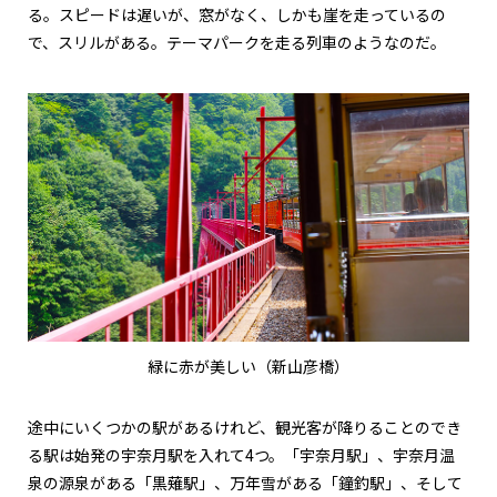
る。スピードは遅いが、窓がなく、しかも崖を走っているの
で、スリルがある。テーマパークを走る列車のようなのだ。
緑に赤が美しい（新山彦橋）
途中にいくつかの駅があるけれど、観光客が降りることのでき
る駅は始発の宇奈月駅を入れて4つ。「宇奈月駅」、宇奈月温
泉の源泉がある「黒薙駅」、万年雪がある「鐘釣駅」、そして