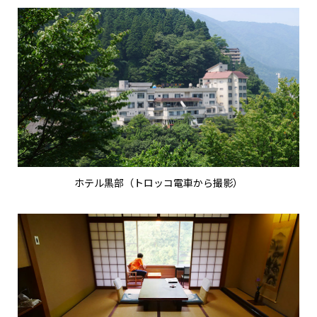
ホテル黒部（トロッコ電車から撮影）