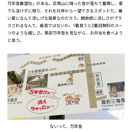
万年雪展望台」がある。百貫山に降った雪が落ちて蓄積し、夏
でも溶けずに残り、それを対岸から一望できるスポットだ。暑
い夏になんて涼しげな風景なのだろう。開放感に涼しさがプラ
スされるなんて、最高ではないか。1着買うと2着目無料のスー
ツのような嬉しさ。黒部万年雪を見ながら、お弁当を食べよう
と思う。
ないって、万年雪