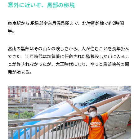
意外に近いぞ、黒部の秘境
東京駅からJR黒部宇奈月温泉駅まで、北陸新幹線で約2時間
半。
富山の黒部はその山々の険しさから、人が住むことを長年拒ん
できた。江戸時代は加賀藩に任命された監視役しか山に入るこ
とが許されなかったが、大正時代になり、やっと黒部峡谷の開
発が始まる。