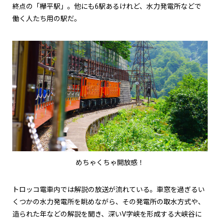
終点の「欅平駅」。他にも6駅あるけれど、水力発電所などで
働く人たち用の駅だ。
めちゃくちゃ開放感！
トロッコ電車内では解説の放送が流れている。車窓を過ぎるい
くつかの水力発電所を眺めながら、その発電所の取水方式や、
造られた年などの解説を聞き、深いV字峡を形成する大峡谷に