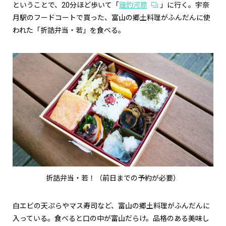
ということで、20分ほど歩いて「
鐘釣河原
」に行く。宇奈
月駅のフードコートで買った、富山の郷土料理がふんだんに使
われた「折詰弁当・若」を食べる。
折詰弁当・若！（前日までの予約が必要）
白エビの天ぷらやマス寿司など、富山の郷土料理がふんだんに
入っている。食べると口の中が富山だらけ。品格のある美味し