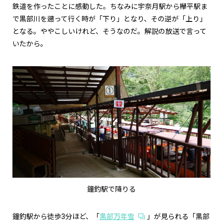
鉄道を作ったことに感動した。ちなみに宇奈月駅から欅平駅ま
で黒部川を遡って行く時が「下り」となり、その逆が「上り」
となる。ややこしいけれど、そうなのだ。解説の放送で言って
いたから。
鐘釣駅で降りる
鐘釣駅から徒歩3分ほど、「
黒部万年雪
」が見られる「黒部