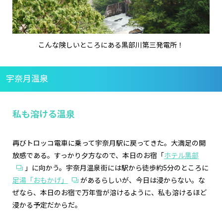
こんな険しいところにある黒部川第三発電所！
宇奈月温泉
私も溶ける温泉
再びトロッコ電車に乗って宇奈月駅に戻ってきた。大満足の開
放感である。すっかり夕方なので、本日のお宿「
ホテル黒部
」に向かう。宇奈月温泉街には駅から徒歩約5分のところに
足湯「おもかげ」
があるらしいが、今日は浸からない。な
ぜなら、本日のお宿で万年雪が溶けるように、私も溶けるほど
浸かる予定だからだ。