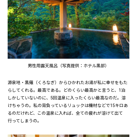
男性用露天風呂（写真提供：ホテル黒部）
源泉地・黒薙（くろなぎ）からひかれたお湯が私に幸せをもた
らしてくれる。最高である。どのくらい最高かと言うと、1泊
しかしていないのに、5回温泉に入ったくらい最高なのだ。溶
けちゃうの。私の背負っているリュックは機材などで15キロあ
るのだけれど、この温泉に入れば、全ての疲れが溶けて出て
行ってしまうの。