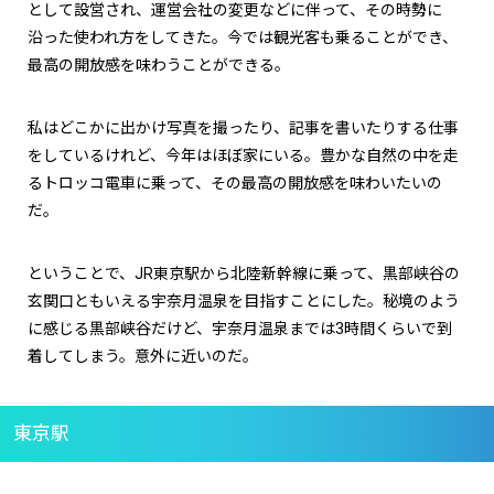
として設営され、運営会社の変更などに伴って、その時勢に
沿った使われ方をしてきた。今では観光客も乗ることができ、
最高の開放感を味わうことができる。
私はどこかに出かけ写真を撮ったり、記事を書いたりする仕事
をしているけれど、今年はほぼ家にいる。豊かな自然の中を走
るトロッコ電車に乗って、その最高の開放感を味わいたいの
だ。
ということで、JR東京駅から北陸新幹線に乗って、黒部峡谷の
玄関口ともいえる宇奈月温泉を目指すことにした。秘境のよう
に感じる黒部峡谷だけど、宇奈月温泉までは3時間くらいで到
着してしまう。意外に近いのだ。
東京駅