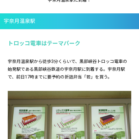
宇奈月温泉駅
トロッコ電車はテーマパーク
宇奈月温泉駅から徒歩3分くらいで、黒部峡谷トロッコ電車の
始発駅である黒部峡谷鉄道の宇奈月駅に到着する。宇奈月駅
で、前日17時までに要予約の折詰弁当「若」を買う。