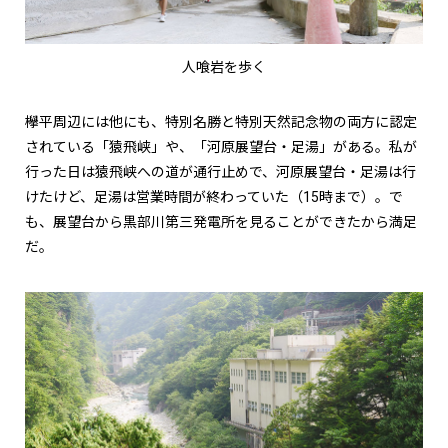
人喰岩を歩く
欅平周辺には他にも、特別名勝と特別天然記念物の両方に認定
されている「猿飛峡」や、「河原展望台・足湯」がある。私が
行った日は猿飛峡への道が通行止めで、河原展望台・足湯は行
けたけど、足湯は営業時間が終わっていた（15時まで）。で
も、展望台から黒部川第三発電所を見ることができたから満足
だ。