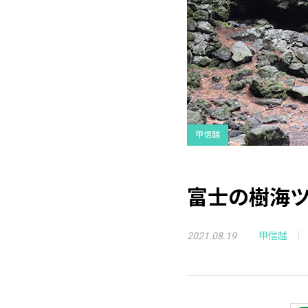
甲信越
富士の樹海
2021.08.19
甲信越