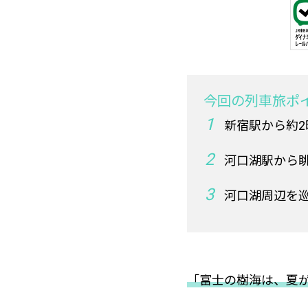
今回の列車旅ポ
新宿駅から約
河口湖駅から
河口湖周辺を
「富士の樹海は、夏