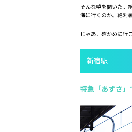
そんな噂を聞いた。
海に行くのか。絶対
じゃあ、確かめに行
新宿駅
特急「あずさ」