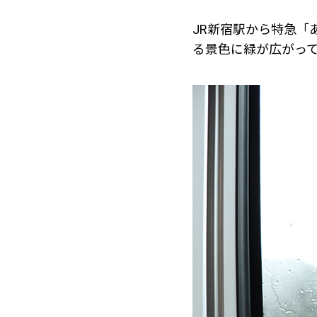
JR新宿駅から特急「
る景色に緑が広がっ