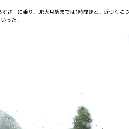
あずさ」に乗り、JR大月駅までは1時間ほど。近づくに
ていった。