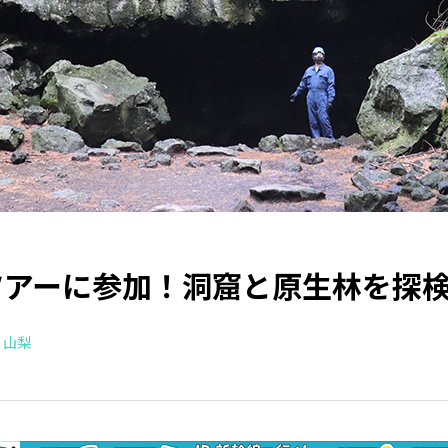
ツアーに参加！洞窟と原生林を探
山梨