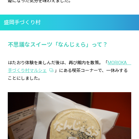
姫になった気分を味わえました。
盛岡手づくり村
不思議なスイーツ「なんじぇら」って？
はたおり体験を楽しんだ後は、再び館内を散策。「
MORIOKA
手づくり村マルシェ
」にある喫茶コーナーで、一休みする
ことにしました。