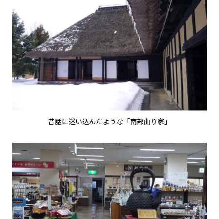
昔話に迷い込んだような「南部曲り家」