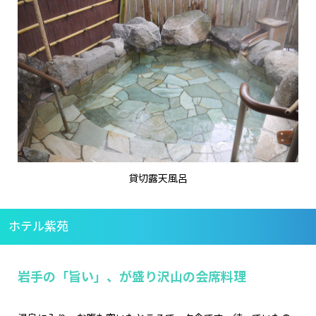
貸切露天風呂
ホテル紫苑
岩手の「旨い」、が盛り沢山の会席料理