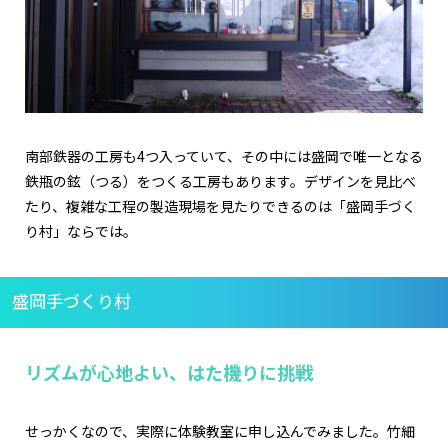
南部鉄器の工房も4つ入っていて、その中には盛岡で唯一となる
鉄瓶の鉉（つる）をつくる工房もあります。デザインを見比べ
たり、複雑な工程の製造現場を見たりできるのは「盛岡手づく
り村」ならでは。
盛岡手づくり村
リズムが心地よい、はた機りに挑戦
せっかくなので、実際に体験教室に申し込んでみました。竹細