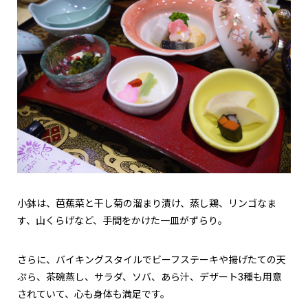
小鉢は、芭蕉菜と干し菊の溜まり漬け、蒸し鶏、リンゴなま
す、山くらげなど、手間をかけた一皿がずらり。
さらに、バイキングスタイルでビーフステーキや揚げたての天
ぷら、茶碗蒸し、サラダ、ソバ、あら汁、デザート3種も用意
されていて、心も身体も満足です。