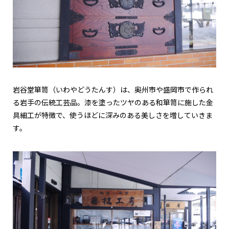
岩谷堂箪笥（いわやどうたんす）は、奥州市や盛岡市で作られ
る岩手の伝統工芸品。漆を塗ったツヤのある和箪笥に施した金
具細工が特徴で、使うほどに深みのある美しさを増していきま
す。