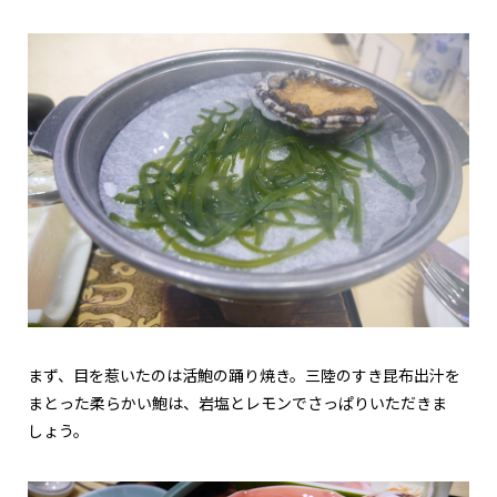
まず、目を惹いたのは活鮑の踊り焼き。三陸のすき昆布出汁を
まとった柔らかい鮑は、岩塩とレモンでさっぱりいただきま
しょう。