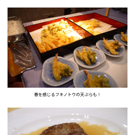
春を感じるフキノトウの天ぷらも！