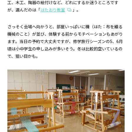
工、木工、陶器の絵付けなど、どれにするか迷うところです
が、選んだのは「
はたおり教室
」。
さっそく会場へ向かうと、部屋いっぱいに機（はた：布を織る
機械のこと）が並び、体験する前からモチベーションもあがり
ます。当日の予約で大丈夫ですが、修学旅行シーズンの5、6月
頃は小中学生の申し込みが多いそう。冬は比較的空いているの
で、狙い目かも。