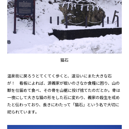
猫石
温泉街に戻ろうとてくてく歩くと、道沿いにまた大きな石
が！ 看板によれば、源義家が戦いのさなか食糧に困り、山の
獣を仕留めて食べ、その骨を山裾に投げ捨てたのだとか。骨は
一夜にして大きな猫の形をした石に変わり、義家の殺生を戒め
たと伝わっており、長きにわたって「猫石」という名で大切に
祀られています。