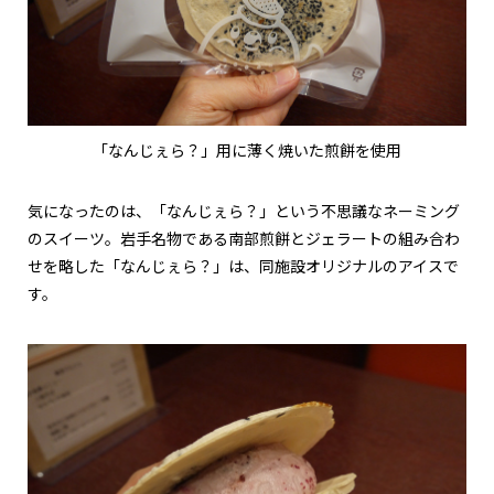
「なんじぇら？」用に薄く焼いた煎餅を使用
気になったのは、「なんじぇら？」という不思議なネーミング
のスイーツ。岩手名物である南部煎餅とジェラートの組み合わ
せを略した「なんじぇら？」は、同施設オリジナルのアイスで
す。