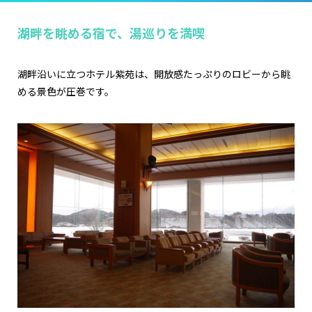
湖畔を眺める宿で、湯巡りを満喫
湖畔沿いに立つホテル紫苑は、開放感たっぷりのロビーから眺
める景色が圧巻です。