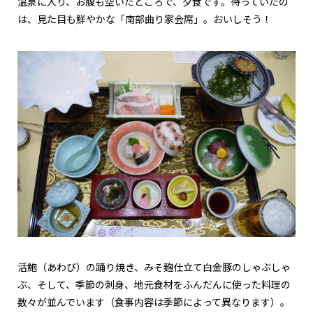
温泉に入り、お腹も空いたところで、夕食です。待っていたの
は、見た目も鮮やかな「南部曲り家会席」。おいしそう！
活鮑（あわび）の踊り焼き、みそ麹仕立て白金豚のしゃぶしゃ
ぶ、そして、季節の刺身、地元食材をふんだんに使った料理の
数々が並んでいます（食事内容は季節によって異なります）。