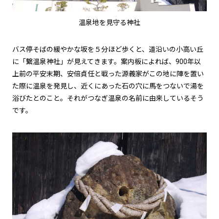
温泉地を見守る神社
バス停そばの緩やかな坂を５分ほど歩くと、道沿いの小高い丘
に「繋温泉神社」が見えてきます。案内板によれば、900年以
上前の平安末期、安倍貞任と戦った源義家がこの地に陣を置い
た際に温泉を発見し、近くにあった石の穴に馬をつないで湯を
浴びたとのこと。それがつなぎ温泉の名前に由来しているそう
です。