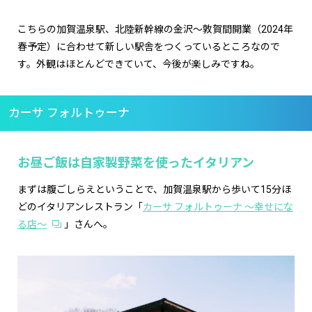
こちらの加賀温泉駅、北陸新幹線の金沢〜敦賀間開業（2024年
春予定）に合わせて新しい駅舎をつくっているところなので
す。外観はほとんどできていて、今後が楽しみですね。
カーサ フォルトゥーナ
お昼ご飯は自家製野菜を使ったイタリアン
まずは腹ごしらえということで、加賀温泉駅から歩いて15分ほ
どのイタリアンレストラン「
カーサ フォルトゥーナ 〜幸せにな
る店〜
」さんへ。