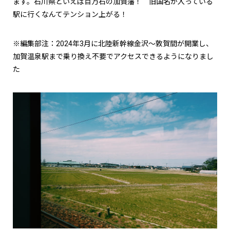
ます。石川県といえば百万石の加賀藩！ 旧国名が入っている
駅に行くなんてテンション上がる！
※編集部注：2024年3月に北陸新幹線金沢～敦賀間が開業し、
加賀温泉駅まで乗り換え不要でアクセスできるようになりまし
た