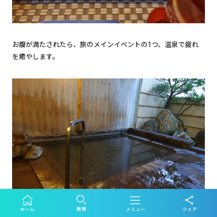
お腹が満たされたら、旅のメインイベントの1つ、温泉で疲れ
を癒やします。