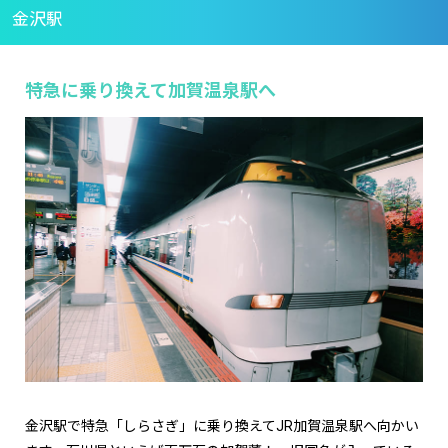
金沢駅
特急に乗り換えて加賀温泉駅へ
金沢駅で特急「しらさぎ」に乗り換えてJR加賀温泉駅へ向かい