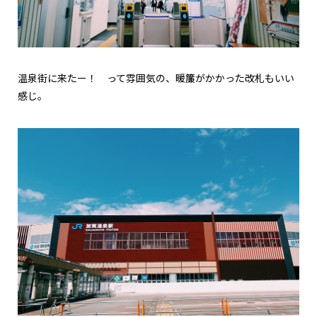
温泉街に来たー！ って雰囲気の、暖簾がかかった改札もいい
感じ。