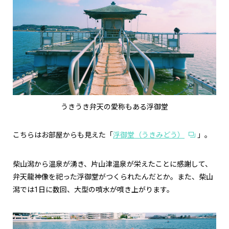
うきうき弁天の愛称もある浮御堂
こちらはお部屋からも見えた「
浮御堂（うきみどう）
」。
柴山潟から温泉が湧き、片山津温泉が栄えたことに感謝して、
弁天龍神像を祀った浮御堂がつくられたんだとか。また、柴山
潟では1日に数回、大型の噴水が噴き上がります。