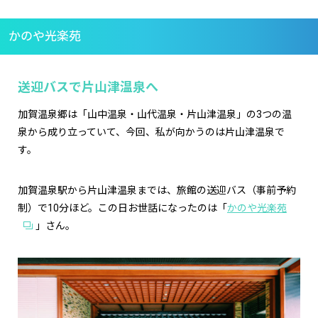
かのや光楽苑
送迎バスで片山津温泉へ
加賀温泉郷は「山中温泉・山代温泉・片山津温泉」の3つの温
泉から成り立っていて、今回、私が向かうのは片山津温泉で
す。
加賀温泉駅から片山津温泉までは、旅館の送迎バス（事前予約
制）で10分ほど。この日お世話になったのは「
かのや光楽苑
」さん。