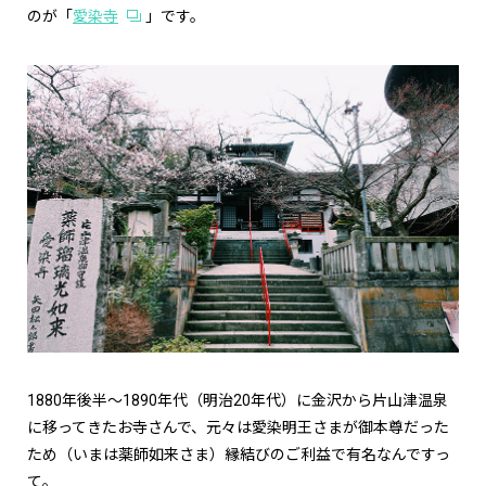
のが「
愛染寺
」です。
1880年後半〜1890年代（明治20年代）に金沢から片山津温泉
に移ってきたお寺さんで、元々は愛染明王さまが御本尊だった
ため（いまは薬師如来さま）縁結びのご利益で有名なんですっ
て。