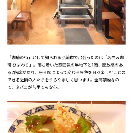
「珈琲の街」として知られる弘前市で出会ったのは「名曲＆珈
琲 ひまわり」。落ち着いた雰囲気の半地下と1階、開放感のあ
る2階席があり、座る席によって変わる景色を日々楽しむことの
できる近隣の人たちをうらやましく思います。全席禁煙なの
で、タバコが苦手でも安心。