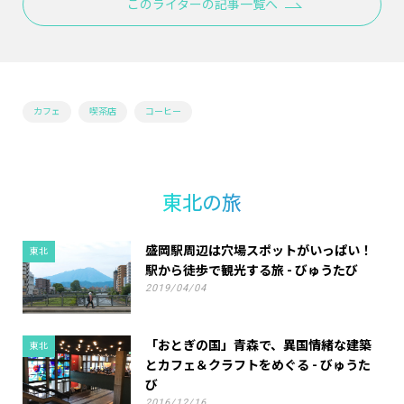
このライターの記事一覧へ
カフェ
喫茶店
コーヒー
東北の旅
盛岡駅周辺は穴場スポットがいっぱい！
東北
駅から徒歩で観光する旅 - びゅうたび
2019/04/04
「おとぎの国」青森で、異国情緒な建築
東北
とカフェ＆クラフトをめぐる - びゅうた
び
2016/12/16