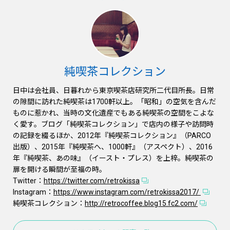
純喫茶コレクション
日中は会社員、日暮れから東京喫茶店研究所二代目所長。日常
の隙間に訪れた純喫茶は1700軒以上。「昭和」の空気を含んだ
ものに惹かれ、当時の文化遺産でもある純喫茶の空間をこよな
く愛す。ブログ「純喫茶コレクション」で店内の様子や訪問時
の記録を綴るほか、2012年『純喫茶コレクション』（PARCO
出版）、2015年『純喫茶へ、1000軒』（アスペクト）、2016
年『純喫茶、あの味』（イースト・プレス）を上梓。純喫茶の
扉を開ける瞬間が至福の時。
Twitter：
https://twitter.com/retrokissa
Instagram：
https://www.instagram.com/retrokissa2017/
純喫茶コレクション：
http://retrocoffee.blog15.fc2.com/