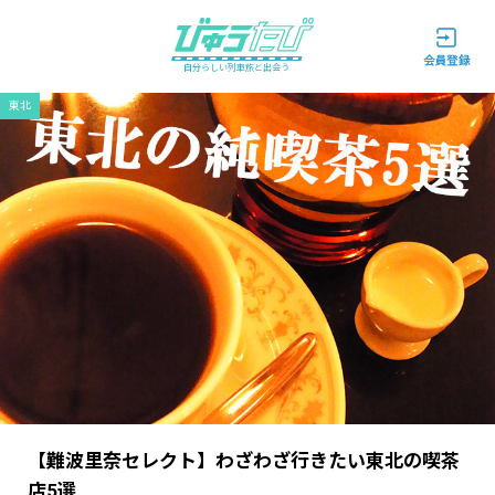
自分らしい列車旅と出会う
東北
【難波里奈セレクト】わざわざ行きたい東北の喫茶
店5選