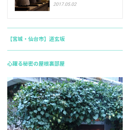
2017.05.02
【宮城・仙台市】道玄坂
心躍る秘密の屋根裏部屋