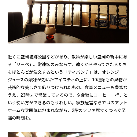
近くに盛岡城跡公園などがあり、散策が楽しい盛岡の街中にあ
る「リーベ」。常連客のみならず、遠くからやってきた人たち
もほとんどが注文するという「ティパンチ」は、オレンジ
ジュースの酸味が効いたアイスティの上に、10種類もの果物が
芸術的な美しさで飾りつけられたもの。食事メニューも豊富な
うえ、23時まで営業しているので、夕食後にコーヒー一杯、と
いう使い方ができるのもうれしい。家族経営ならではのアット
ホームな雰囲気に包まれながら、2階のソファ席でくつろぐ至
福の時間を。