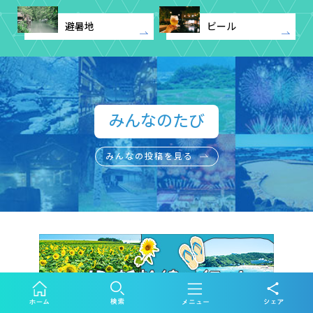
避暑地
ビール
みんなのたび​
みんなの投稿を見る