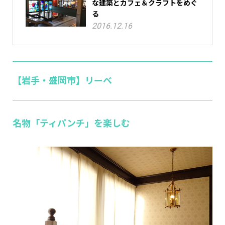
な建築とカフェ＆クラフトをめぐ
る
2016.12.16
【岩手・盛岡市】リーベ
名物「ティパンチ」を楽しむ