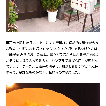
黒石市を訪れた日は、あいにくの空模様。伝統的な建物が今な
お残る「中町こみせ通り」から1本入った通りで見つけたのは
「純喫茶 みらぼお」の看板。曇りガラスから漏れる光があたた
かそうに見えて入ってみると、シンプルで清潔な店内が広がっ
ています。テーブルと飴色の椅子に、雑誌と新聞が置かれた棚
のみで、余計なものがなく、私好みの内観でした。