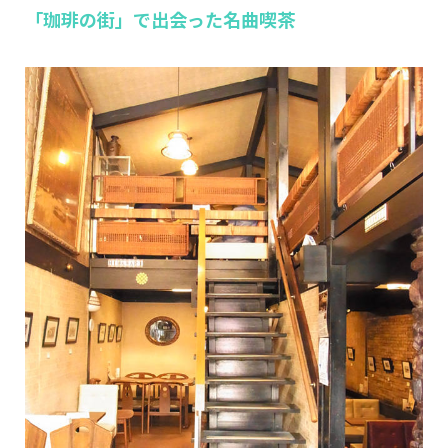
「珈琲の街」で出会った名曲喫茶