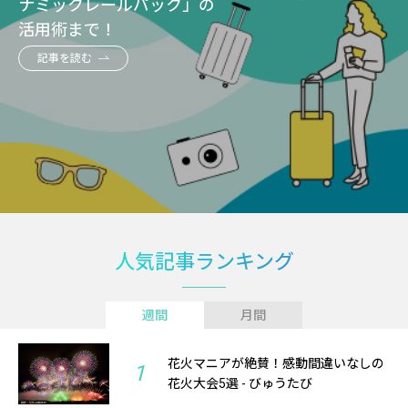
ナミックレールパック」の
活用術まで！
記事を読む
人気記事ランキング
週間
月間
花火マニアが絶賛！感動間違いなしの
1
花火大会5選 - びゅうたび