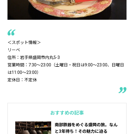
＜スポット情報＞
リーベ
住所：岩手県盛岡市内丸5-3
営業時間：7:30～23:00（土曜日・祝日は9:00～23:00、日曜日
は11:00～23:00）
定休日：不定休
おすすめの記事
南部鉄器をめぐる盛岡の旅。なん
と3年待ち！その魅力に迫る