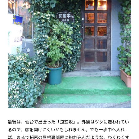
最後は、仙台で出会った「道玄坂」。外観はツタに覆われてい
るので、扉を開けにくいかもしれません。でも一歩中へ入れ
ば、まるで秘密の屋根裏部屋に紛れ込んだような、わくわくす