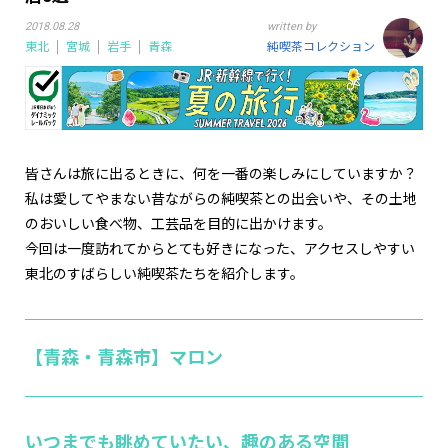
2018.08.28
written by
東北
宮城
岩手
青森
純喫茶コレクション
皆さんは旅に出るときに、何を一番の楽しみにしていますか？
私は愛してやまない昔ながらの純喫茶との出会いや、その土地
のおいしい食べ物、工芸品を目的に出かけます。
今回は一度訪れてからとても好きになった、アクセスしやすい
東北のすばらしい純喫茶たちを紹介します。
【青森・青森市】マロン
いつまでも眺めていたい、趣のある空間