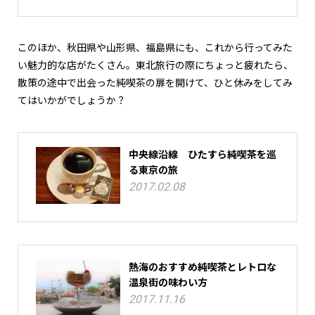
このほか、秋田県や山形県、福島県にも、これから行ってみた
い魅力的な店がたくさん。東北旅行の際にちょっと疲れたら、
散策の途中で出会った純喫茶の扉を開けて、ひと休みをしてみ
てはいかがでしょうか？
中央線沿線 ひたすら純喫茶を巡
る東京の旅
2017.02.08
熱海のおすすめ純喫茶とレトロな
温泉街の味わい方
2017.11.16