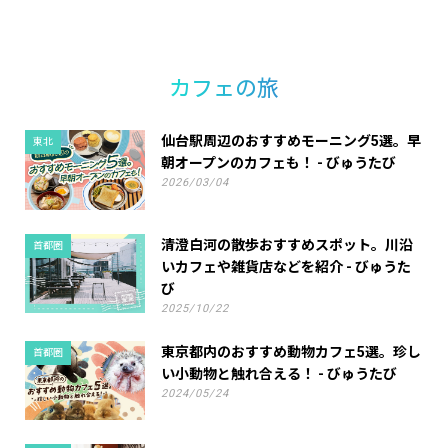
カフェの旅
仙台駅周辺のおすすめモーニング5選。早
東北
朝オープンのカフェも！ - びゅうたび
2026/03/04
清澄白河の散歩おすすめスポット。川沿
首都圏
いカフェや雑貨店などを紹介 - びゅうた
び
2025/10/22
東京都内のおすすめ動物カフェ5選。珍し
首都圏
い小動物と触れ合える！ - びゅうたび
2024/05/24