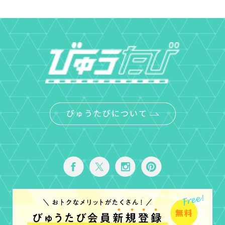
びゅうたびについて