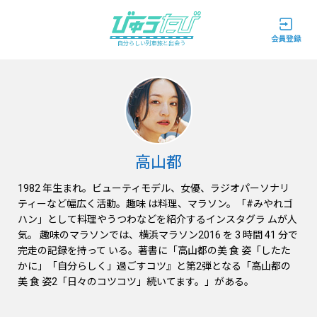
自分らしい列車旅と出会う
高山都
1982 年生まれ。ビューティモデル、女優、ラジオパーソナリ
ティーなど幅広く活動。趣味 は料理、マラソン。「#みやれゴ
ハン」として料理やうつわなどを紹介するインスタグラ ムが人
気。 趣味のマラソンでは、横浜マラソン2016 を 3 時間 41 分で
完走の記録を持って いる。著書に「高山都の美 食 姿「したた
かに」「自分らしく」過ごすコツ』と第2弾となる「高山都の
美 食 姿2「日々のコツコツ」続いてます。」がある。