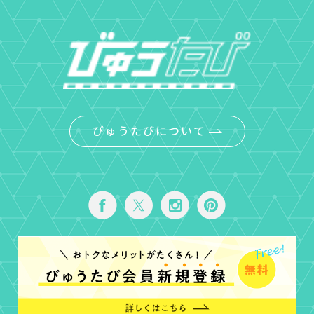
びゅうたびについて