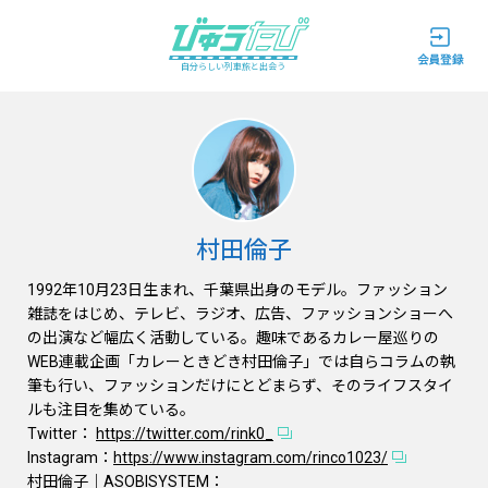
自分らしい列車旅と出会う
村田倫子
1992年10月23日生まれ、千葉県出身のモデル。ファッション
雑誌をはじめ、テレビ、ラジオ、広告、ファッションショーへ
の出演など幅広く活動している。趣味であるカレー屋巡りの
WEB連載企画「カレーときどき村田倫子」では自らコラムの執
筆も行い、ファッションだけにとどまらず、そのライフスタイ
ルも注目を集めている。
Twitter：
https://twitter.com/rink0_
Instagram：
https://www.instagram.com/rinco1023/
村田倫子｜ASOBISYSTEM：