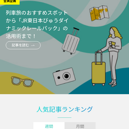
会員企画
列車旅のおすすめスポット
から「JR東日本びゅうダイ
ナミックレールパック」の
活用術まで！
記事を読む
人気記事ランキング
週間
月間