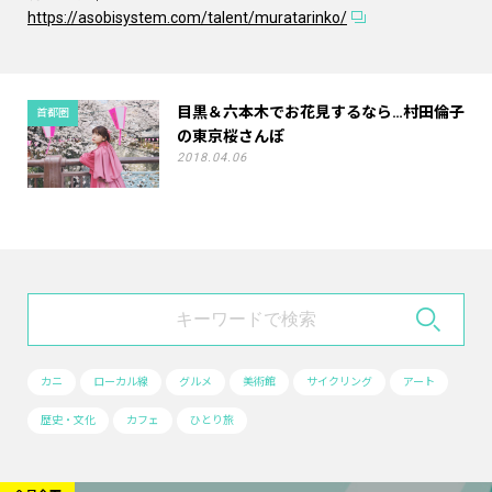
https://asobisystem.com/talent/muratarinko/
目黒＆六本木でお花見するなら…村田倫子
首都圏
の東京桜さんぽ
2018.04.06
カニ
ローカル線
グルメ
美術館
サイクリング
アート
歴史・文化
カフェ
ひとり旅