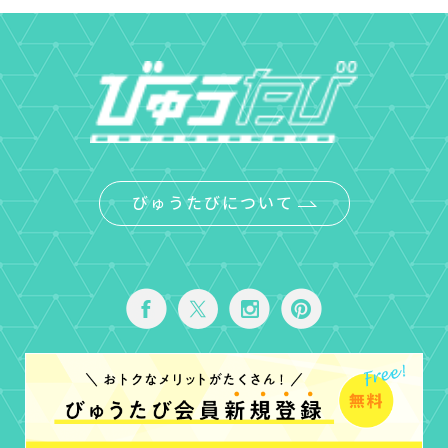
びゅうたびについて