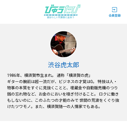
自分らしい列車旅と出会う
渋谷虎太郎
1986年、横須賀市生まれ。 通称「横須賀の虎」
ギターの腕前は超一流だが、ビジネスの才覚は0。 特技は人・
物事の本質をすぐに見抜くことと、埋蔵金や自動販売機のつり
銭の忘れ物など、お金のにおいを嗅ぎ付けること。 ロクに働き
もしないのに、このふたつの才能のみで 世間の荒波をくぐり抜
けたツワモノ。また、横須賀随一の人情家でもある。