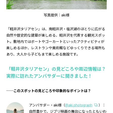
写真提供：aki様
「軽井沢タリアセン」は、南軽井沢・塩沢湖のほとりに広がる
自然や歴史的な建築が楽しめる、軽井沢を代表する観光スポッ
ト。敷地内ではボートやゴーカートといったアクティビティが
楽しめるほか、レストランや美術館などゆっくりできる場所も
あり、大人から子どもまで楽しめる施設です。
「軽井沢タリアセン」の見どころや周辺情報は？
実際に訪れたアンバサダーに聞きました！
──このスポットの見どころや印象的なポイントは？
アンバサダー・aki様（
@aki.photograph
）：
自然豊かで、ジブリ映画の舞台になったともいわ