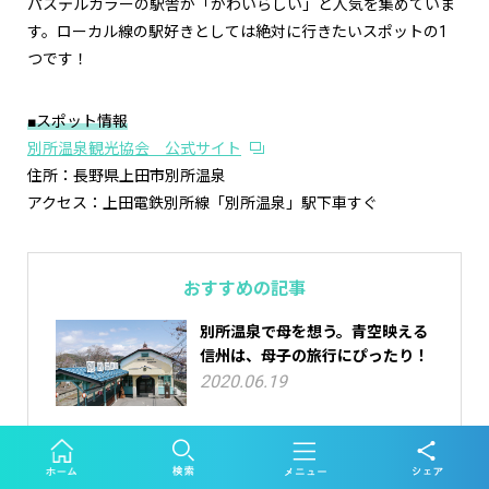
パステルカラーの駅舎が「かわいらしい」と人気を集めていま
す。ローカル線の駅好きとしては絶対に行きたいスポットの1
つです！
■スポット情報
別所温泉観光協会 公式サイト
住所：長野県上田市別所温泉
アクセス：上田電鉄別所線「別所温泉」駅下車すぐ
おすすめの記事
別所温泉で母を想う。青空映える
信州は、母子の旅行にぴったり！
2020.06.19
▼ダイナミックレールパックで行くならこちらのプランがおす