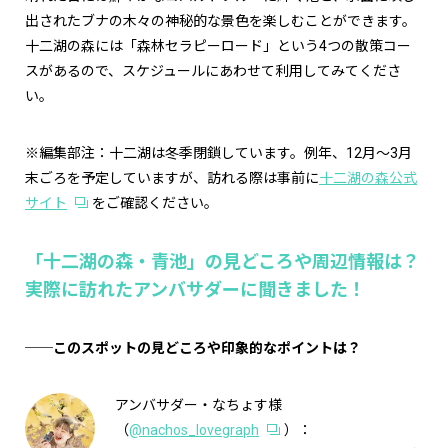
出されたブナの木々の神秘的な景色を楽しむことができます。
十二湖の森には「森林セラピーロード」という4つの散策コー
スがあるので、スケジュールにあわせて利用してみてくださ
い。
※編集部注：十二湖は冬季閉鎖しています。例年、12月～3月
末ごろを予定していますが、訪れる際は事前に
十二湖の森公式
サイト
をご確認ください。
「十二湖の森・青池」の見どころや周辺情報は？
実際に訪れたアンバサダーに聞きました！
──このスポットの見どころや印象的なポイントは？
アンバサダー・なちょす様
（
@nachos_lovegraph
）：