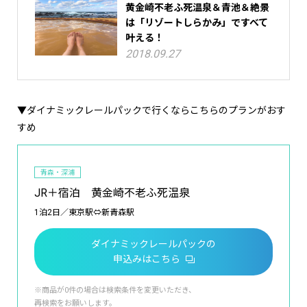
黄金崎不老ふ死温泉＆青池＆絶景
は「リゾートしらかみ」ですべて
叶える！
2018.09.27
▼ダイナミックレールパックで行くならこちらのプランがおす
すめ
青森・深浦
JR＋宿泊 黄金崎不老ふ死温泉
1泊2日／東京駅⇔新青森駅
ダイナミックレールパックの
申込みはこちら
※商品が0件の場合は検索条件を変更いただき、
再検索をお願いします。