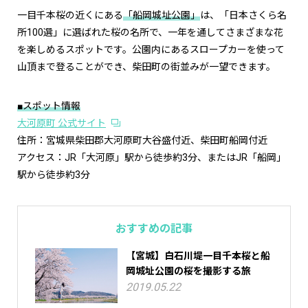
一目千本桜の近くにある
「船岡城址公園」
は、「日本さくら名
所100選」に選ばれた桜の名所で、一年を通してさまざまな花
を楽しめるスポットです。公園内にあるスロープカーを使って
山頂まで登ることができ、柴田町の街並みが一望できます。
■スポット情報
大河原町 公式サイト
住所：宮城県柴田郡大河原町大谷盛付近、柴田町船岡付近
アクセス：JR「大河原」駅から徒歩約3分、またはJR「船岡」
駅から徒歩約3分
おすすめの記事
【宮城】白石川堤一目千本桜と船
岡城址公園の桜を撮影する旅
2019.05.22