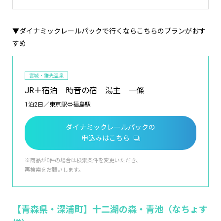
▼ダイナミックレールパックで行くならこちらのプランがおす
すめ
宮城・鎌先温泉
JR＋宿泊 時音の宿 湯主 一條
1泊2日／東京駅⇔福島駅
ダイナミックレールパックの
申込みはこちら
※商品が0件の場合は検索条件を変更いただき、
再検索をお願いします。
【青森県・深浦町】十二湖の森・青池（なちょす