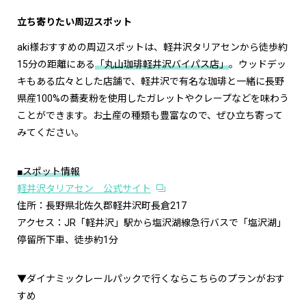
立ち寄りたい周辺スポット
aki様おすすめの周辺スポットは、軽井沢タリアセンから徒歩約
15分の距離にある
「丸山珈琲軽井沢バイパス店」
。ウッドデッ
キもある広々とした店舗で、軽井沢で有名な珈琲と一緒に長野
県産100%の蕎麦粉を使用したガレットやクレープなどを味わう
ことができます。お土産の種類も豊富なので、ぜひ立ち寄って
みてください。
■スポット情報
軽井沢タリアセン 公式サイト
住所：長野県北佐久郡軽井沢町長倉217
アクセス：JR「軽井沢」駅から塩沢湖線急行バスで「塩沢湖」
停留所下車、徒歩約1分
▼ダイナミックレールパックで行くならこちらのプランがおす
すめ