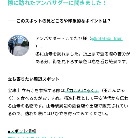
際に訪れたアンバサダーに聞きました！
──このスポットの見どころや印象的なポイントは？
アンバサダー・こてたび様（
@kotetabi_train
）：
冬に山寺を訪れました。頂上まで登る際の苦労が
ある分、街を見下ろす景色は息を呑む絶景です。
立ち寄りたい周辺スポット
宝珠山 立石寺を参拝する際は
「力こんにゃく」
（玉こんにゃ
く）を食べるのがおすすめ。精進料理として平安時代から伝わ
る山寺の名物です。山寺駅周辺の飲食店や出店で販売されてい
るので、訪れた際にはぜひ立ち寄ってみてください。
■スポット情報