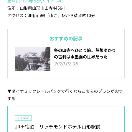
宝珠山 立石寺 公式サイト
住所：山形県山形市山寺4456-1
アクセス：JR仙山線「山寺」駅から徒歩約10分
おすすめの記事
冬の山寺へひとり旅。芭蕉ゆかり
の古刹は水墨画の世界だった
2020.02.05
▼ダイナミックレールパックで行くならこちらのプランがおす
すめ
山形駅前
JR＋宿泊 リッチモンドホテル山形駅前