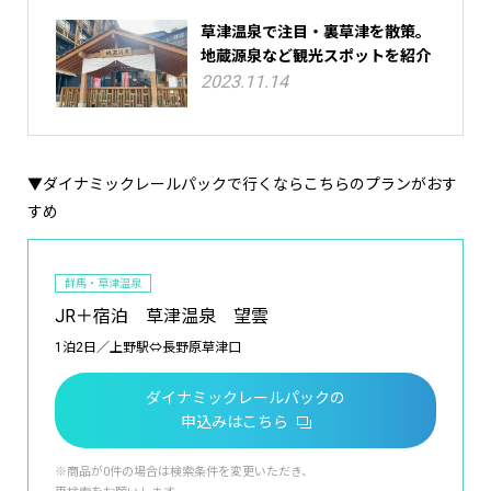
草津温泉で注目・裏草津を散策。
地蔵源泉など観光スポットを紹介
2023.11.14
▼ダイナミックレールパックで行くならこちらのプランがおす
すめ
群馬・草津温泉
JR＋宿泊 草津温泉 望雲
1泊2日／上野駅⇔長野原草津口
ダイナミックレールパックの
申込みはこちら
※商品が0件の場合は検索条件を変更いただき、