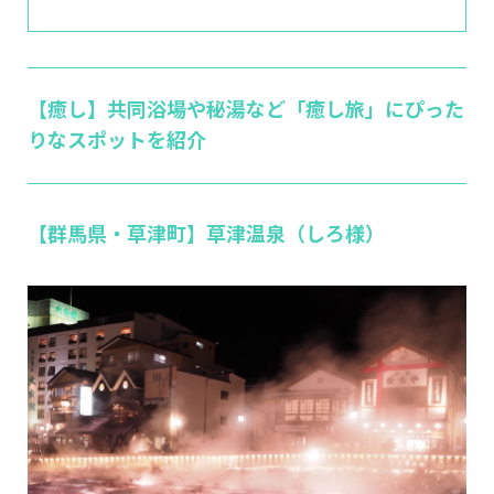
【癒し】共同浴場や秘湯など「癒し旅」にぴった
りなスポットを紹介
【群馬県・草津町】草津温泉（しろ様）