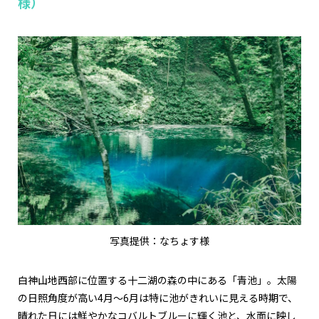
様）
写真提供：なちょす様
白神山地西部に位置する十二湖の森の中にある「青池」。太陽
の日照角度が高い4月～6月は特に池がきれいに見える時期で、
晴れた日には鮮やかなコバルトブルーに輝く池と、水面に映し