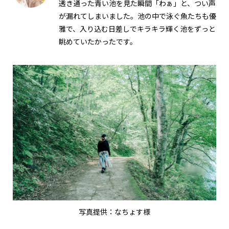
透き通った青い池を見た瞬間「わぁ」と、つい声
が漏れてしまいました。池の中で泳ぐ魚たちも優
雅で、入り込む日差しでキラキラ輝く池をずっと
眺めていたかったです。
写真提供：なちょす様