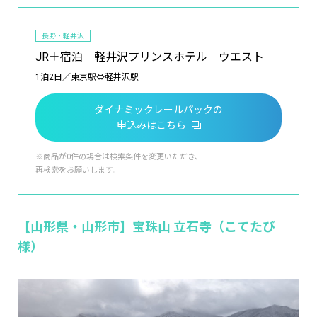
長野・軽井沢
JR＋宿泊 軽井沢プリンスホテル ウエスト
1泊2日／東京駅⇔軽井沢駅
ダイナミックレールパックの
申込みはこちら
※商品が0件の場合は検索条件を変更いただき、
再検索をお願いします。
【山形県・山形市】宝珠山 立石寺（こてたび
様）