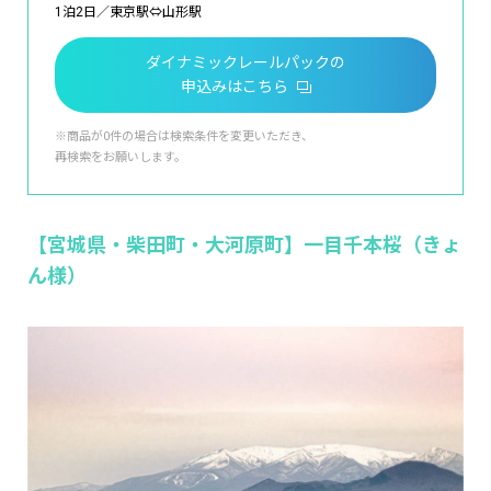
1泊2日／東京駅⇔山形駅
ダイナミックレールパックの
申込みはこちら
※商品が0件の場合は検索条件を変更いただき、
再検索をお願いします。
【宮城県・柴田町・大河原町】一目千本桜（きょ
ん様）