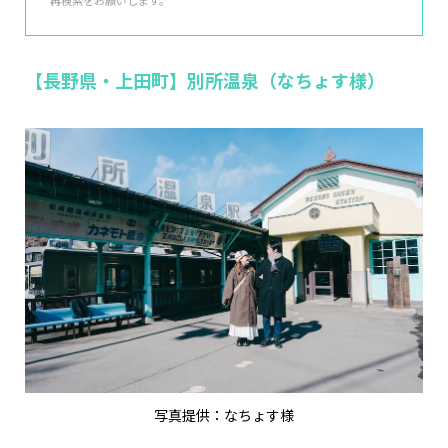
再検索をお願いします。
【長野県・上田町】別所温泉（なちょす様）
写真提供：なちょす様