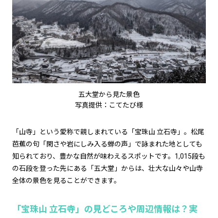
五大堂から見た景色
写真提供：こてたび様
「山寺」という愛称で親しまれている「宝珠山 立石寺」。松尾
芭蕉の句「閑さや岩にしみ入る蝉の声」で詠まれた地としても
知られており、豊かな自然が味わえるスポットです。1,015段も
の石段を登った先にある「五大堂」からは、壮大な山々や山寺
全体の景色を見ることができます。
「宝珠山 立石寺」の見どころや周辺情報は？実