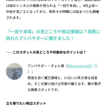
は桜のトンネルの絶景が見られる「一目千本桜」。4月上旬～
中旬が見ごろとなっており、例年その時期には桜まつりも開催
されます。
「一目千本桜」の見どころや周辺情報は？実際に
訪れたアンバサダーに聞きました！
──このスポットの見どころや印象的なポイントは？
アンバサダー・きょん様（
@kyontapyon66
）：
残雪を抱く蔵王連峰と、川沿いに咲き誇る桜並
木。そこを駆け抜ける列車が織りなす、春の贅沢
な絶景スポットです。
立ち寄りたい周辺スポット