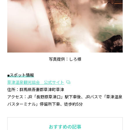
写真提供：しろ様
■スポット情報
草津温泉観光協会 公式サイト
住所：群馬県吾妻郡草津町草津
アクセス：JR「長野原草津口」駅下車後、JRバスで「草津温泉
バスターミナル」停留所下車、徒歩約5分
おすすめの記事