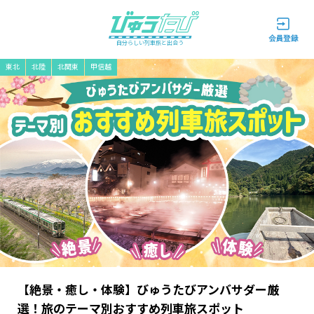
自分らしい列車旅と出会う
東北
北陸
北関東
甲信越
【絶景・癒し・体験】びゅうたびアンバサダー厳
選！旅のテーマ別おすすめ列車旅スポット