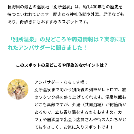
長野県の最古の温泉地「別所温泉」は、約1,400年もの歴史を
持つといわれています。歴史ある神社仏閣や外湯、足湯なども
あり、街歩きにもおすすめのスポットです。
「別所温泉」の見どころや周辺情報は？実際に訪
れたアンバサダーに聞きました！
──このスポットの見どころや印象的なポイントは？
アンバサダー・なちょす様：
別所温泉まで向かう別所線の列車がレトロで、旅
のワクワク感を盛り上げてくれます。温泉旅館も
どこも素敵ですが、外湯（共同浴場）が何箇所か
あるので、立ち寄り湯をするのもおすすめ。カ
フェや居酒屋で出会う店員さんや街の人たちがと
てもやさしく、お気に入りスポットです！