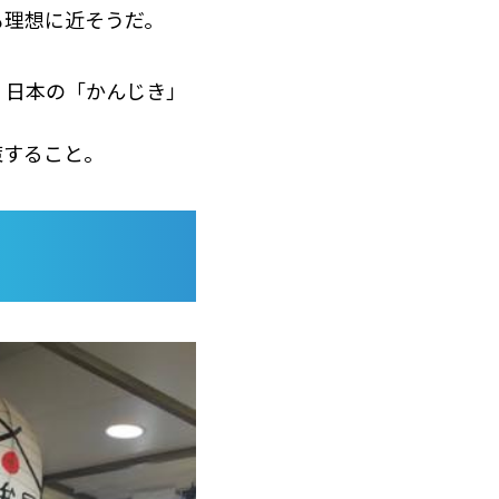
も理想に近そうだ。
。日本の「かんじき」
策すること。