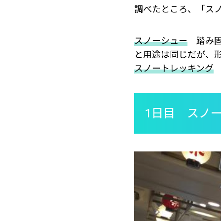
調べたところ、「ス
スノーシュー
踏み固
と用途は同じだが、
スノートレッキング
1日目 スノ