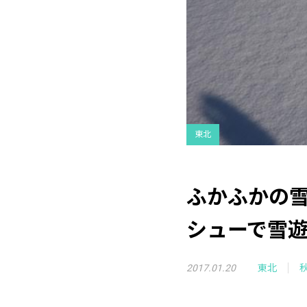
東北
ふかふかの
シューで雪
2017.01.20
東北