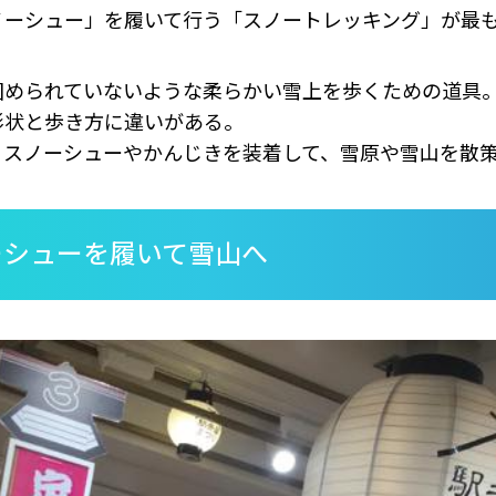
ノーシュー」を履いて行う「スノートレッキング」が最
められていないような柔らかい雪上を歩くための道具
形状と歩き方に違いがある。
スノーシューやかんじきを装着して、雪原や雪山を散
ーシューを履いて雪山へ