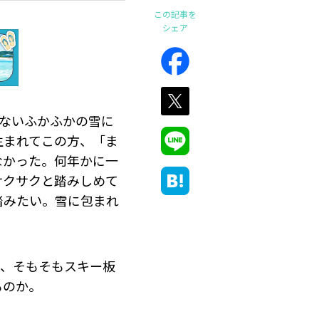
この記事を
シェア
ないふかふかの雪に
生まれてこの方、「ま
なかった。何年かに一
サクサクと踏みしめて
踏みたい。雪に包まれ
し、そもそもスキー板
ものか。