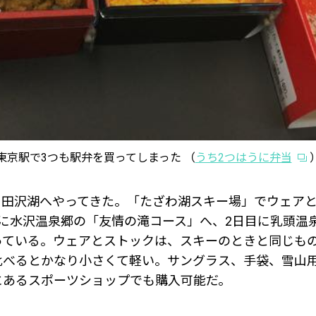
東京駅で3つも駅弁を買ってしまった （
うち2つはうに弁当
、田沢湖へやってきた。「たざわ湖スキー場」でウェア
目に水沢温泉郷の「友情の滝コース」へ、2日目に乳頭温
っている。ウェアとストックは、スキーのときと同じも
比べるとかなり小さくて軽い。サングラス、手袋、雪山
にあるスポーツショップでも購入可能だ。