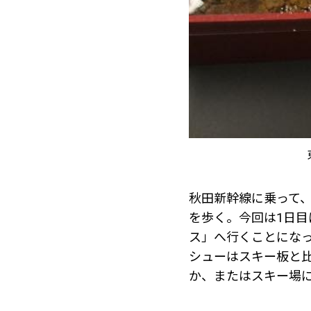
秋田新幹線に乗って
を歩く。今回は1日
ス」へ行くことにな
シューはスキー板と
か、またはスキー場