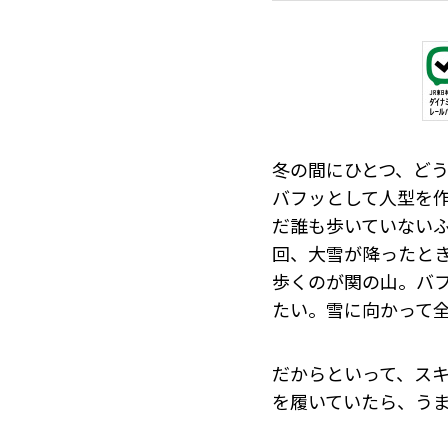
冬の間にひとつ、ど
バフッとして人型を
だ誰も歩いていない
回、大雪が降ったと
歩くのが関の山。バ
たい。雪に向かって
だからといって、ス
を履いていたら、う