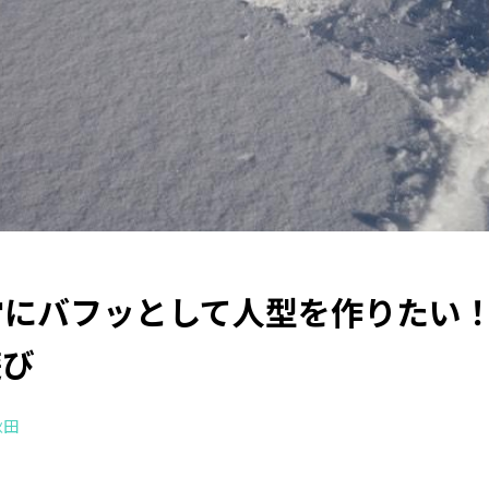
雪にバフッとして人型を作りたい
遊び
秋田