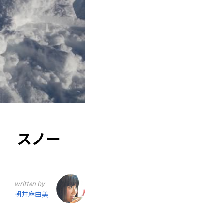
！ スノー
written by
朝井麻由美