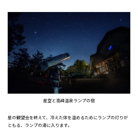
星空と高峰温泉ランプの宿
星の観望会を終えて、冷えた体を温めるためにランプの灯りが
ともる、ランプの湯に入ります。