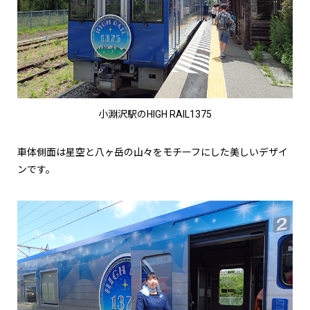
小淵沢駅のHIGH RAIL1375
車体側面は星空と八ヶ岳の山々をモチーフにした美しいデザイ
ンです。