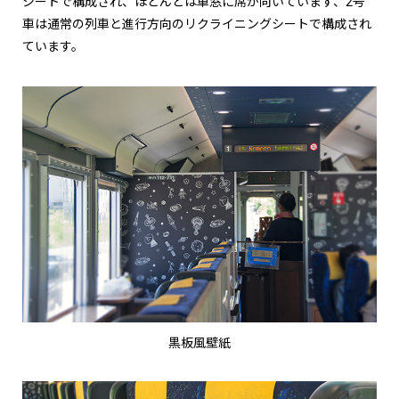
シートで構成され、ほとんどは車窓に席が向いています、2号
車は通常の列車と進行方向のリクライニングシートで構成され
ています。
黒板風壁紙