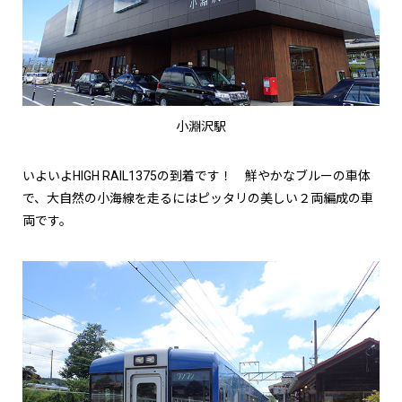
小淵沢駅
いよいよHIGH RAIL1375の到着です！ 鮮やかなブルーの車体
で、大自然の小海線を走るにはピッタリの美しい２両編成の車
両です。