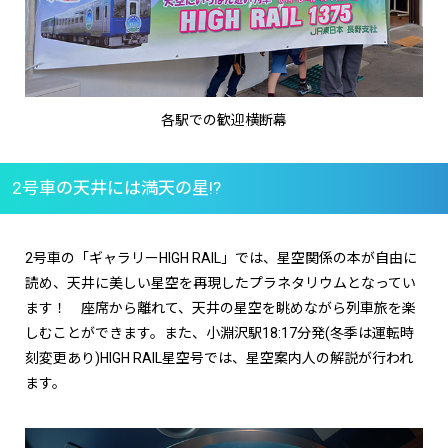
各駅での歓迎横断幕
2号車の天井には満天の星!?
2号車の「ギャラリーHIGH RAIL」では、星空関係の本が自由に
読め、天井に美しい星空を再現したプラネタリウムとなってい
ます！ 座席から離れて、天井の星空を眺めながら列車旅を楽
しむことができます。また、小淵沢駅18:17分発(冬季は運転時
刻変更あり)HIGH RAIL星空号では、星空案内人の解説が行われ
ます。