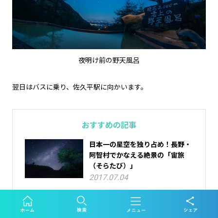
夜明け前の野天風呂
翌日はバスに乗り、佐久平駅に向かいます。
おすすめの記事
日本一の星空を独り占め！長野・
阿智村でかなえる絶景の「宙旅
（そらたび）」
2017.07.04