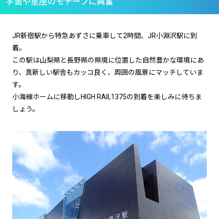
宇宙や星座のモチーフに興奮
JR新宿駅から特急あずさに乗車して2時間、JR小淵沢駅に到
着。
この駅は山梨県と長野県の県境に位置した自然豊かな環境にあ
り、真新しい駅舎もカッコ良く、周囲の風景にマッチしていま
す。
小海線ホームに移動しHIGH RAIL1375の到着を楽しみに待ちま
しょう。