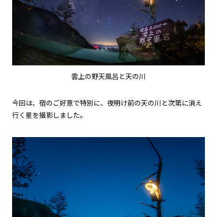
雲上の野天風呂と天の川
今回は、宿のご好意で特別に、夜明け前の天の川と次第に消え
行く星を撮影しました。