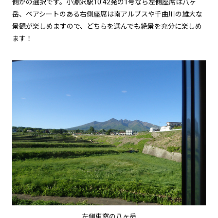
側かの選択です。小淵沢駅10:42発の1号なら左側座席は八ヶ
岳、ペアシートのある右側座席は南アルプスや千曲川の雄大な
景観が楽しめますので、どちらを選んでも絶景を充分に楽しめ
ます！
左側車窓の八ヶ岳