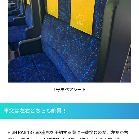
1号車ペアシート
車窓は左右どちらも絶景！
HIGH RAIL1375の座席を予約する際に一番悩むのが、左側か右