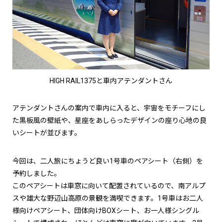
HIGH RAIL1375と車内アテンダントさん
アテンダントさんの案内で車内に入ると、宇宙をモチーフにし
た黒板風の壁紙や、星座をあしらったデザインの座り心地の良
いシートが並びます。
今回は、二人旅にちょうど良い1号車のペアシート（右側）を
予約しました。
このペアシートは車窓に向いて配置されているので、南アルプ
スや雄大な野辺山高原の景観を満喫できます。1号車はお二人
様向けペアシート、団体向けBOXシート、お一人様シングル