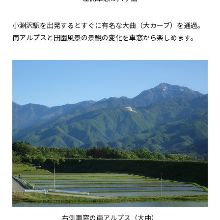
小淵沢駅を出発するとすぐに有名な大曲（大カーブ）を通過。
南アルプスと田園風景の景観の変化を車窓から楽しめます。
右側車窓の南アルプス（大曲）