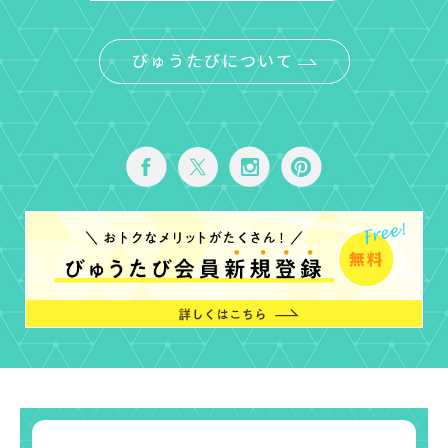
びゅうたびについて