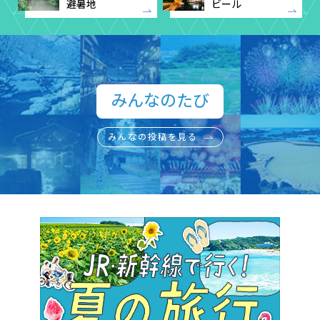
避暑地
ビール
みんなのたび​
みんなの投稿を見る