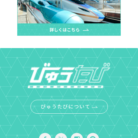
びゅうたびについて