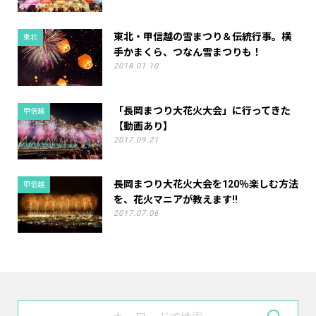
東北・甲信越の雪まつり＆伝統行事。横
東北
手かまくら、つなん雪まつりも！
2018.01.10
「長岡まつり大花火大会」に行ってきた
甲信越
【動画あり】
2017.09.21
長岡まつり大花火大会を120％楽しむ方法
甲信越
を、花火マニアが教えます!!
2017.07.06