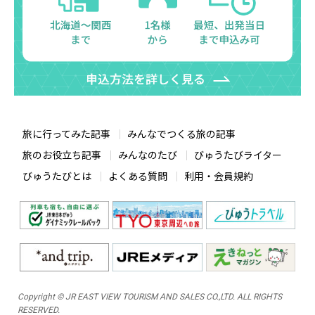
旅に行ってみた記事
みんなでつくる旅の記事
旅のお役立ち記事
みんなのたび
びゅうたびライター
びゅうたびとは
よくある質問
利用・会員規約
Copyright © JR EAST VIEW TOURISM AND SALES CO.,LTD. ALL RIGHTS
RESERVED.