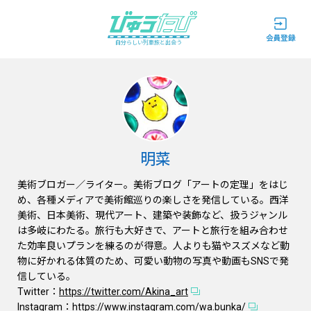
自分らしい列車旅と出会う
明菜
美術ブロガー／ライター。美術ブログ「アートの定理」をはじ
め、各種メディアで美術館巡りの楽しさを発信している。西洋
美術、日本美術、現代アート、建築や装飾など、扱うジャンル
は多岐にわたる。旅行も大好きで、アートと旅行を組み合わせ
た効率良いプランを練るのが得意。人よりも猫やスズメなど動
物に好かれる体質のため、可愛い動物の写真や動画もSNSで発
信している。
Twitter：
https://twitter.com/Akina_art
Instagram：
https://www.instagram.com/wa.bunka/