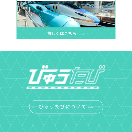
びゅうたびについて