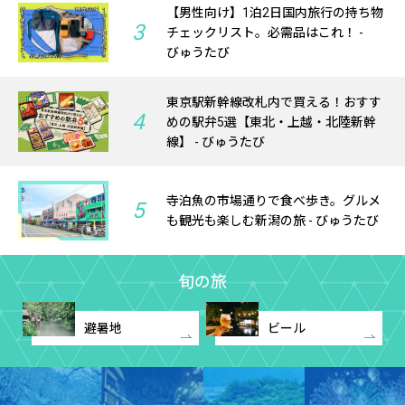
【男性向け】1泊2日国内旅行の持ち物
3
チェックリスト。必需品はこれ！ -
びゅうたび
東京駅新幹線改札内で買える！おすす
4
めの駅弁5選【東北・上越・北陸新幹
線】 - びゅうたび
寺泊魚の市場通りで食べ歩き。グルメ
5
も観光も楽しむ新潟の旅 - びゅうたび
旬の旅
避暑地
ビール