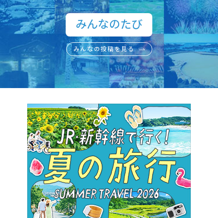
みんなのたび​
みんなの投稿を見る