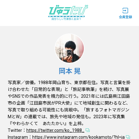
自分らしい列車旅と出会う
岡本 晃
写真家／俳優。1988年岡山育ち、東京都在住。写真と言葉を掛
け合わせた「日常的な表現」と「旅記事執筆」を続け、写真展
やSNSでの作品発表を精力的に行う。2021年には広島県江田島
市の企画「江田島市民がPR大使」にて地域創生に関わるなど、
写真で取り組める可能性にも挑戦中。「旅するフォトマガジン
MとW」の連載では、旅先や地域の発信も。2023年に写真集
『やわらかくて あたたかい』を上梓。
Twitter：
https://twitter.com/ko_1988_
Instagram：
https://www.instagram.com/kookamoto/?hl=ja