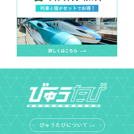
びゅうたびについて