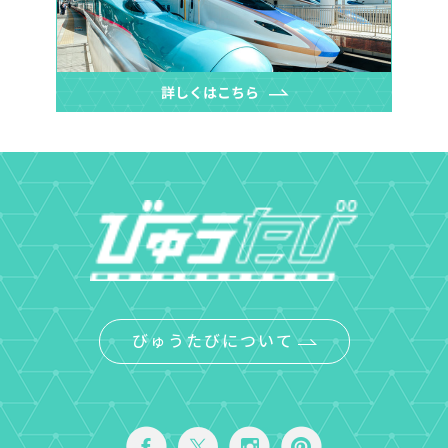
びゅうたびについて