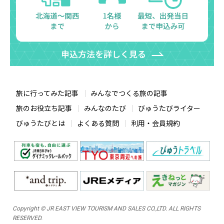
旅に行ってみた記事
みんなでつくる旅の記事
旅のお役立ち記事
みんなのたび
びゅうたびライター
びゅうたびとは
よくある質問
利用・会員規約
Copyright © JR EAST VIEW TOURISM AND SALES CO.,LTD. ALL RIGHTS
RESERVED.