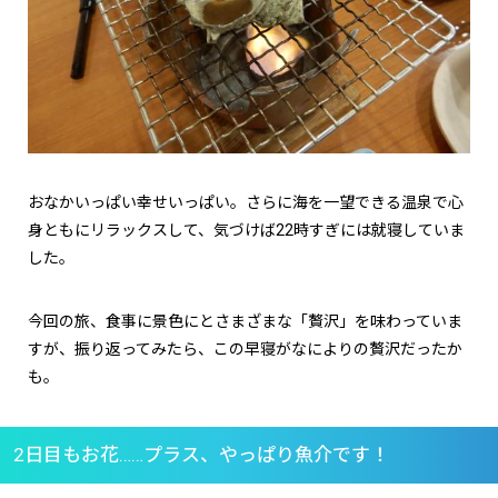
おなかいっぱい幸せいっぱい。さらに海を一望できる温泉で心
身ともにリラックスして、気づけば
22
時すぎには就寝していま
した。
今回の旅、食事に景色にとさまざまな「贅沢」を味わっていま
すが、振り返ってみたら、この早寝がなによりの贅沢だったか
も。
2日目もお花……プラス、やっぱり魚介です！