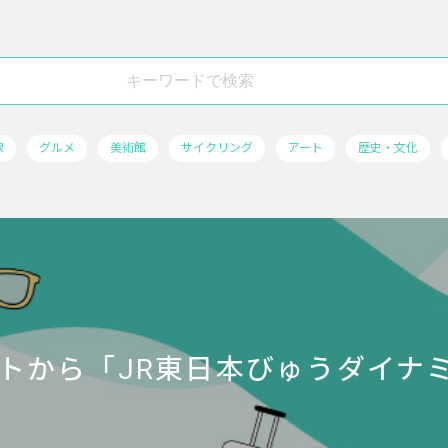
線
グルメ
美術館
サイクリング
アート
歴史・文化
トから「JR東日本びゅうダイナ