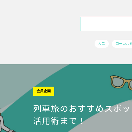
カニ
ローカル
会員企画
列車旅のおすすめスポッ
活用術まで！