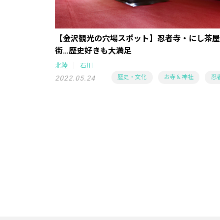
【金沢観光の穴場スポット】忍者寺・にし茶屋
街…歴史好きも大満足
北陸
石川
歴史・文化
お寺＆神社
忍
2022.05.24