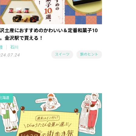
沢土産におすすめのかわいい＆定番和菓子10
。金沢駅で買える！
陸
石川
スイーツ
旅のヒント
24.07.24
北海道