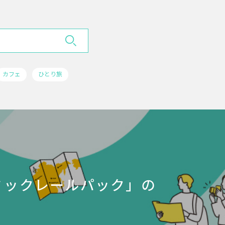
カフェ
ひとり旅
ミックレールパック」の