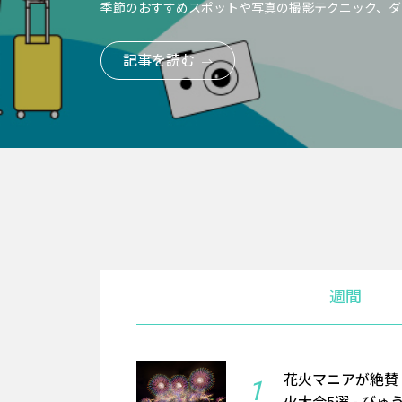
季節のおすすめスポットや写真の撮影テクニック、ダ
記事を読む
週間
花火マニアが絶賛
1