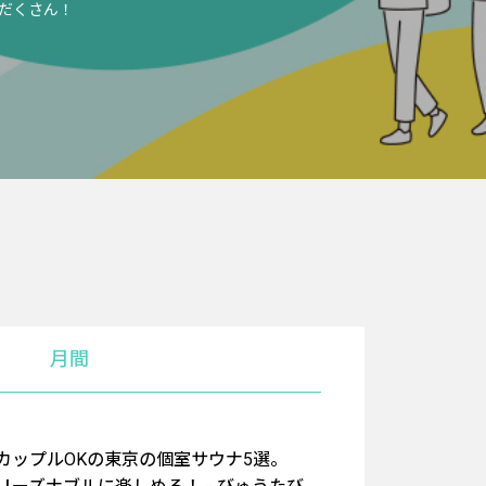
だくさん！
月間
カップルOKの東京の個室サウナ5選。