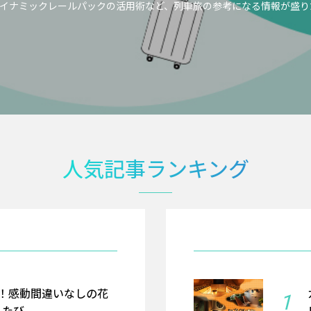
イナミックレールパックの活用術など、列車旅の参考になる情報が盛り
人気記事ランキング
！感動間違いなしの花
1