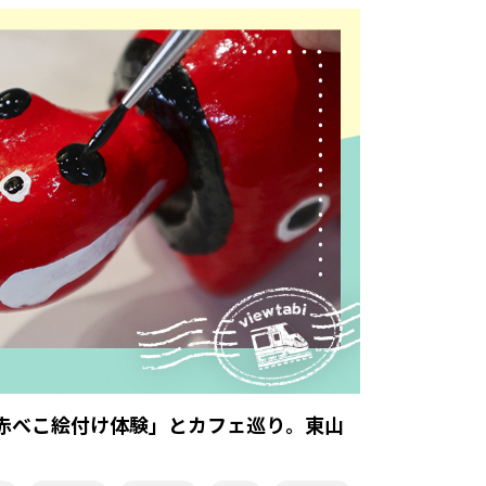
赤べこ絵付け体験」とカフェ巡り。東山