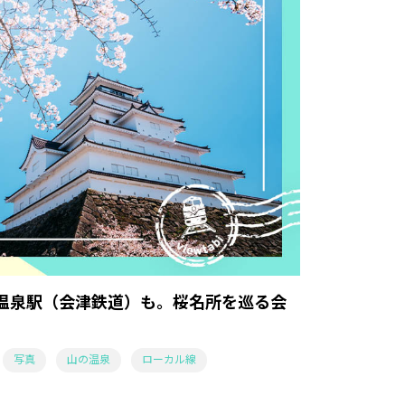
温泉駅（会津鉄道）も。桜名所を巡る会
写真
山の温泉
ローカル線