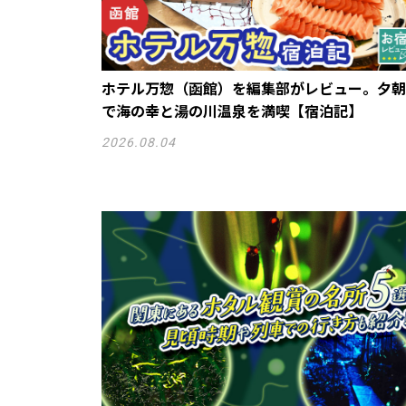
ホテル万惣（函館）を編集部がレビュー。夕朝
で海の幸と湯の川温泉を満喫【宿泊記】
2026.08.04