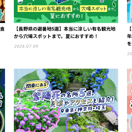
食
【長野県の避暑地5選】本当に涼しい有名観光地
【
から穴場スポットまで。夏におすすめ！
年
を
2026.07.09
20