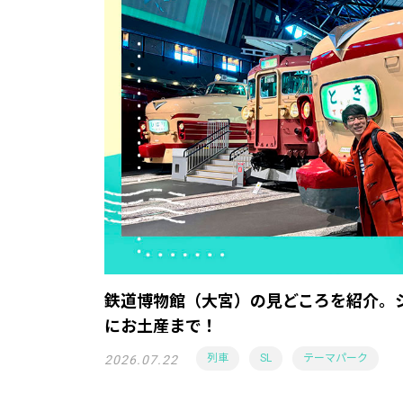
鉄道博物館（大宮）の見どころを紹介。
にお土産まで！
列車
SL
テーマパーク
2026.07.22