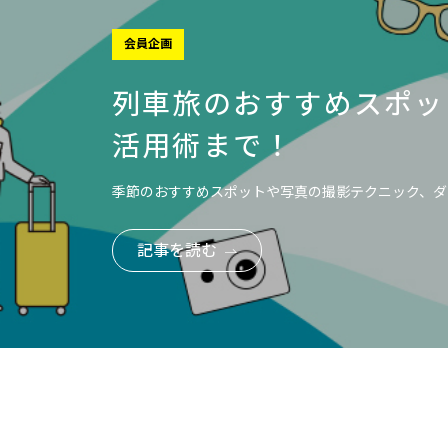
会員企画
列車旅のおすすめスポッ
活用術まで！
季節のおすすめスポットや写真の撮影テクニック、ダ
記事を読む