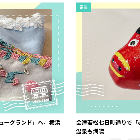
福島
ニューグランド」へ。横浜
会津若松七日町通りで「
温泉も満喫