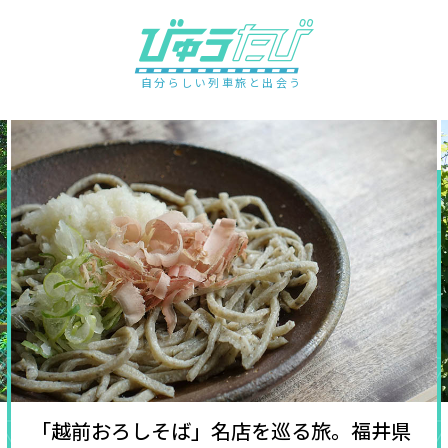
自分らしい列車旅と出会う
「越前おろしそば」名店を巡る旅。福井県