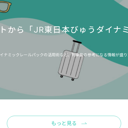
トから「JR東日本びゅうダイナ
イナミックレールパックの活用術など、列車旅の参考になる情報が盛り
もっと見る