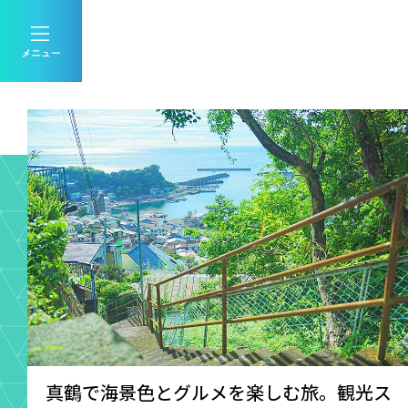
真鶴で海景色とグルメを楽しむ旅。観光ス