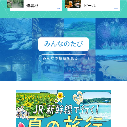
避暑地
ビール
みんなのたび​
みんなの投稿を見る