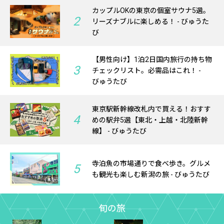
カップルOKの東京の個室サウナ5選。
2
リーズナブルに楽しめる！ - びゅうた
び
【男性向け】1泊2日国内旅行の持ち物
3
チェックリスト。必需品はこれ！ -
びゅうたび
東京駅新幹線改札内で買える！おすす
4
めの駅弁5選【東北・上越・北陸新幹
線】 - びゅうたび
寺泊魚の市場通りで食べ歩き。グルメ
5
も観光も楽しむ新潟の旅 - びゅうたび
旬の旅