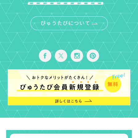
びゅうたびについて