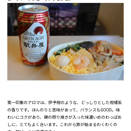
第一印象のアロマは、伊予柑のような、どっしりとした柑橘系
の香りです。ほんのりと苦味があって、バランスもGOOD。味
わいにコクがあり、鶏の照り焼きが入った味濃いめのわっぱめ
しに、とてもよく合います。これから旅が始まるわくわくの