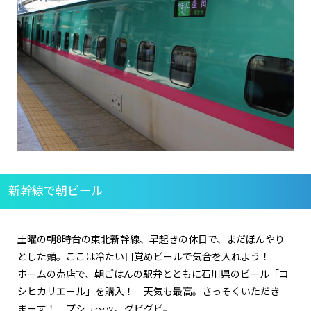
新幹線で朝ビール
土曜の朝8時台の東北新幹線、早起きの休日で、まだぼんやり
とした頭。ここは冷たい目覚めビールで気合を入れよう！
ホームの売店で、朝ごはんの駅弁とともに石川県のビール「コ
シヒカリエール」を購入！ 天気も最高。さっそくいただき
まーす！ プシュ～ッ、グビグビ。