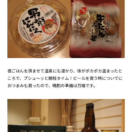
夜ごはんを済ませて温泉にも浸かり、体がポカポカ温まったと
ころで、プシュ〜ッと開栓タイム！ビールを買う時についでに
おつまみも買ったので、晩酌の準備は万端です。