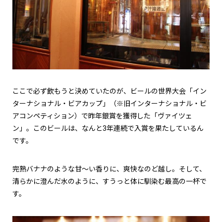
ここで必ず飲もうと決めていたのが、ビールの世界大会「イン
ターナショナル・ビアカップ」（※旧インターナショナル・ビ
アコンペティション）で昨年銀賞を獲得した「ヴァイツェ
ン」。このビールは、なんと
3
年連続で入賞を果たしているん
です。
完熟バナナのような甘～い香りに、爽快なのど越し。そして、
清らかに澄んだ水のように、すうっと体に馴染む最高の一杯で
す。