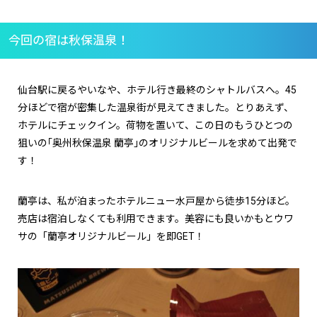
今回の宿は秋保温泉！
仙台駅に戻るやいなや、ホテル行き最終のシャトルバスへ。45
分ほどで宿が密集した温泉街が見えてきました。とりあえず、
ホテルにチェックイン。荷物を置いて、この日のもうひとつの
狙いの｢奥州秋保温泉 蘭亭｣のオリジナルビールを求めて出発で
す！
蘭亭は、私が泊まったホテルニュー水戸屋から徒歩15分ほど。
売店は宿泊しなくても利用できます。美容にも良いかもとウワ
サの「蘭亭オリジナルビール」を即GET！