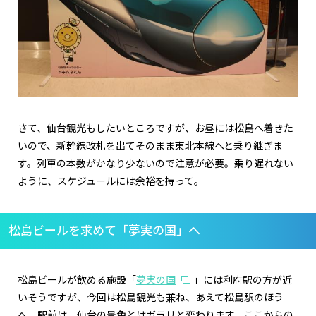
さて、仙台観光もしたいところですが、お昼には松島へ着きた
いので、新幹線改札を出てそのまま東北本線へと乗り継ぎま
す。列車の本数がかなり少ないので注意が必要。乗り遅れない
ように、スケジュールには余裕を持って。
松島ビールを求めて「夢実の国」へ
松島ビールが飲める施設「
夢実の国
」には利府駅の方が近
いそうですが、今回は松島観光も兼ね、あえて松島駅のほう
へ。駅前は、仙台の景色とはガラリと変わります。ここからの