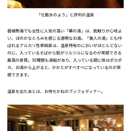
「化粧水のよう」と評判の温泉
磐梯熱海でも女性に人気の高い「華の湯」は、肌触りが心地よ
い、ほのかなとろみを感じる透明なお湯。「美人の湯」とも呼
ばれるアルカリ性単純泉は、温泉特有のにおいがほとんどない
のに、入っているそばから肌がツルツルになるのが実感できる
最高の泉質。
30
種類も湯船があり、入っている間に体はポカポ
カ、お湯から上がると、かかとがすべすべになっているのが実
感できます。
温泉を出たあとは、お待ちかねのブッフェディナー。