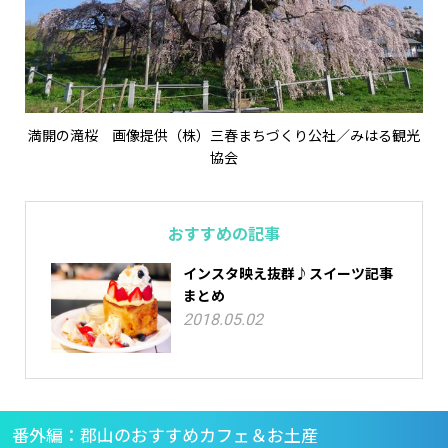
満開の滝桜 画像提供（株）三春まちづくり公社／みはる観光
協会
おすすめの記事
インスタ映え抜群♪スイーツ記事
まとめ
2018.05.02
番外編：郡山のおすすめカフェ＆お土産