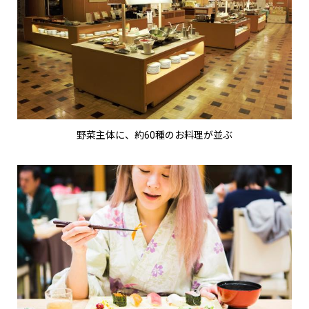
野菜主体に、約60種のお料理が並ぶ