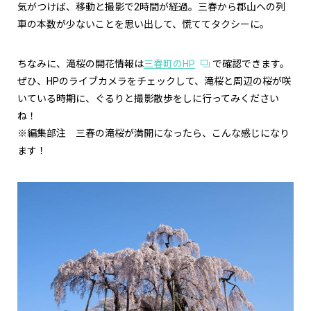
気がつけば、移動と撮影で2時間が経過。三春から郡山への列
車の本数が少ないことを思い出して、慌ててタクシーに。
ちなみに、滝桜の開花情報は
三春町の
HP
で確認できます。
ぜひ、
HP
のライブカメラをチェックして、滝桜と周辺の桜が咲
いている時期に、ぐるりと撮影散歩をしに行ってみください
ね！
※編集部注 三春の滝桜が満開になったら、こんな感じになり
ます！