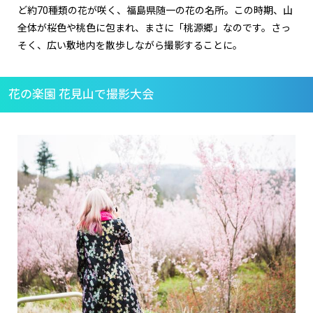
ど約
70
種類の花が咲く、福島県随一の花の名所。この時期、山
全体が桜色や桃色に包まれ、まさに「桃源郷」なのです。さっ
そく、広い敷地内を散歩しながら撮影することに。
花の楽園 花見山で撮影大会