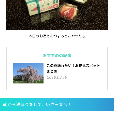
本日のお酒とおつまみとおやつたち
おすすめの記事
この春訪れたい！お花見スポット
まとめ
2018.03.19
朝から湯巡りをして、いざ三春へ！