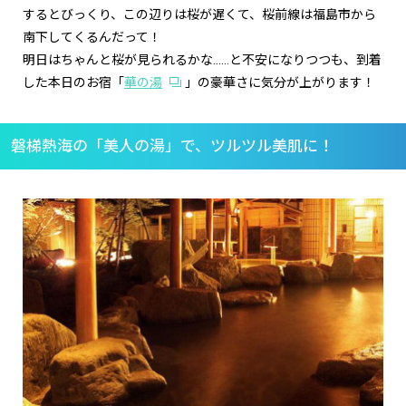
するとびっくり、この辺りは桜が遅くて、桜前線は福島市から
南下してくるんだって！
明日はちゃんと桜が見られるかな……と不安になりつつも、到着
した本日のお宿「
華の湯
」の豪華さに気分が上がります！
磐梯熱海の「美人の湯」で、ツルツル美肌に！