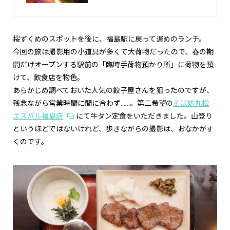
桜ずくめのスポットを後に、福島駅に戻って遅めのランチ。
今回の旅は撮影用の小道具が多くて大荷物だったので、春の期
間だけオープンする駅前の「臨時手荷物預かり所」に荷物を預
けて、飲食店を物色。
あらかじめ調べておいた人気の餃子屋さんを狙ったのですが、
残念ながら営業時間に間に合わず……。第二希望の
そば処丸松
エスパル福島店
にて牛タン定食をいただきました。山登り
というほどではないけれど、歩きながらの撮影は、おなかがす
くのです。