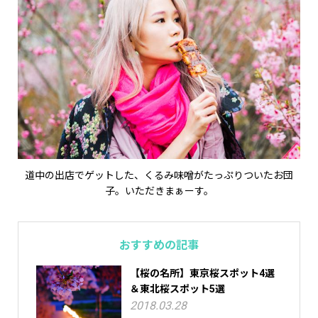
道中の出店でゲットした、くるみ味噌がたっぷりついたお団
子。いただきまぁーす。
おすすめの記事
【桜の名所】東京桜スポット4選
＆東北桜スポット5選
2018.03.28