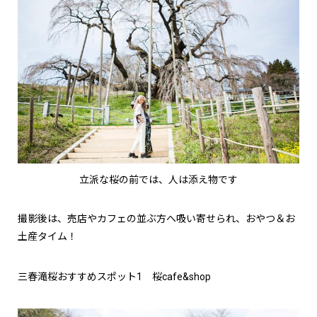
立派な桜の前では、人は添え物です
撮影後は、売店やカフェの並ぶ方へ吸い寄せられ、おやつ＆お
土産タイム！
三春滝桜おすすめスポット
1
桜cafe&shop