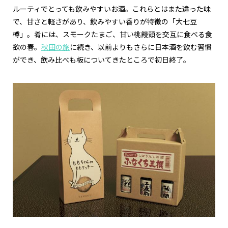
ルーティでとっても飲みやすいお酒。これらとはまた違った味
で、甘さと軽さがあり、飲みやすい香りが特徴の「大七豆
樽」。肴には、スモークたまご、甘い桃饅頭を交互に食べる食
欲の春。
秋田の旅
に続き、以前よりもさらに日本酒を飲む習慣
ができ、飲み比べも板についてきたところで初日終了。