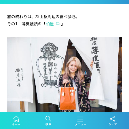
旅の終わりは、郡山駅周辺の食べ歩き。
その1 薄皮饅頭の「
柏屋
」
お店がレトロでかわいい！