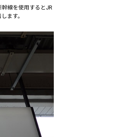
幹線を使用するとJR
着します。