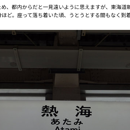
ため、都内からだと一見遠いように思えますが、東海道新
分ほど。座って落ち着いた頃、うとうとする間もなく到