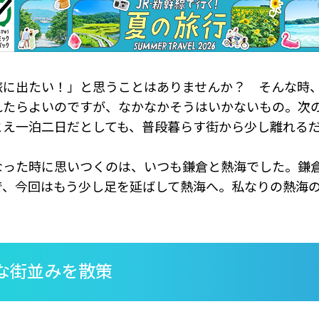
旅に出たい！」と思うことはありませんか？ そんな時
れたらよいのですが、なかなかそうはいかないもの。次
とえ一泊二日だとしても、普段暮らす街から少し離れる
なった時に思いつくのは、いつも鎌倉と熱海でした。鎌
で、今回はもう少し足を延ばして熱海へ。私なりの熱海
。
な街並みを散策