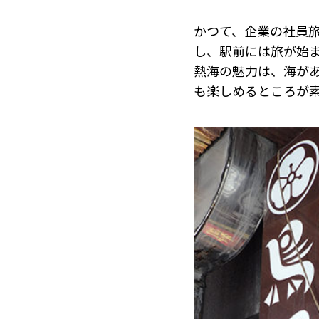
かつて、企業の社員
し、駅前には旅が始
熱海の魅力は、海が
も楽しめるところが