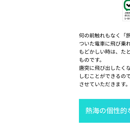
何の前触れもなく「
ついた電車に飛び乗
もどかしい時は、た
ものです。
唐突に飛び出したく
しむことができるの
させていただきます
熱海の個性的