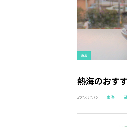
東海
熱海のおす
2017.11.16
東海