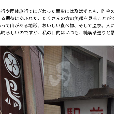
旅行や団体旅行でにぎわった面影には及ばずとも、昨今
まる期待にあふれた、たくさんの方の笑顔を見ることが
あって山がある地形、おいしい食べ物、そして温泉。人
素晴らしいのですが、私の目的はいつも、純喫茶巡りと