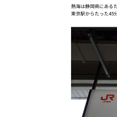
熱海は静岡県にある
東京駅からたった45