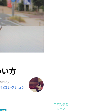
わい方
ten by
喫茶コレクション
この記事を
シェア