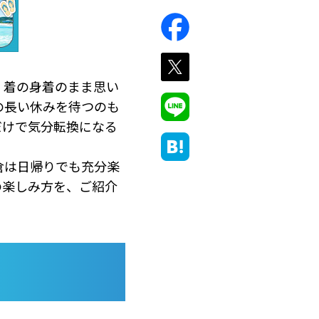
、着の身着のまま思い
の長い休みを待つのも
だけで気分転換になる
倉は日帰りでも充分楽
の楽しみ方を、ご紹介