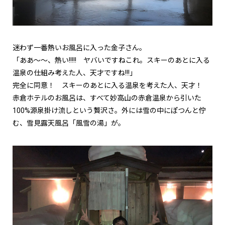
迷わず一番熱いお風呂に入った金子さん。
「ああ～～、熱い!!!!! ヤバいですねこれ。スキーのあとに入る
温泉の仕組み考えた人、天才ですね!!!」
完全に同意！ スキーのあとに入る温泉を考えた人、天才！
赤倉ホテルのお風呂は、すべて妙高山の赤倉温泉から引いた
100%源泉掛け流しという贅沢さ。外には雪の中にぽつんと佇
む、雪見露天風呂「風雪の湯」が。