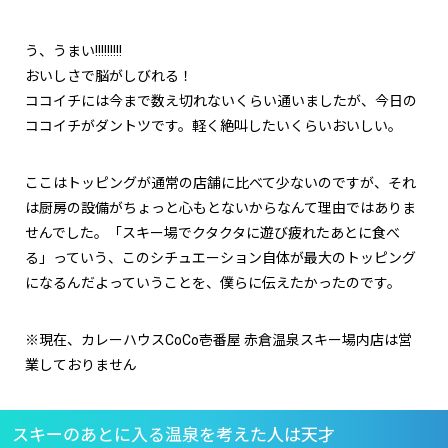
う、うまい!!!!!!!!!
おいしさで脳がしびれる！
ココイチには今まで数え切れないくらい通いましたが、今日の
ココイチがダントツです。軽く絶叫したいくらいおいしい。
ここはトッピングが通常の店舗に比べて少ないのですが、それ
は厨房の設備がちょっと心もとないからなんて理由ではありま
せんでした。「スキー場でクタクタに遊び疲れたあとに食べ
る」っていう、このシチュエーション自体が最大のトッピング
になるんだよっていうことを、僕らに伝えたかったのです。
※現在、カレーハウスCoCo壱番屋 赤倉温泉スキー場内店は営
業しておりません
スキーのあとに入る温泉を考えた人は天才