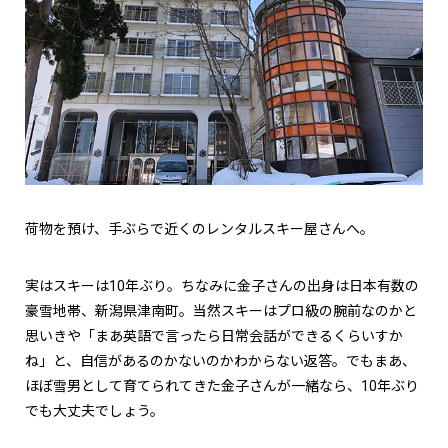
荷物を預け、手ぶらで近くのレンタルスキー屋さんへ。
実はスキーは10年ぶり。ちなみに金子さんの出身は日本有数の
豪雪地帯、新潟県津南町。当然スキーはプロ級の腕前なのかと
思いきや「まあ英語で言ったら日常会話ができるくらいすか
ね」と、自信があるのかないのかわからない返答。でもまあ、
ほぼ雪男として育てられてきた金子さんが一緒なら、10年ぶり
でも大丈夫でしょう。