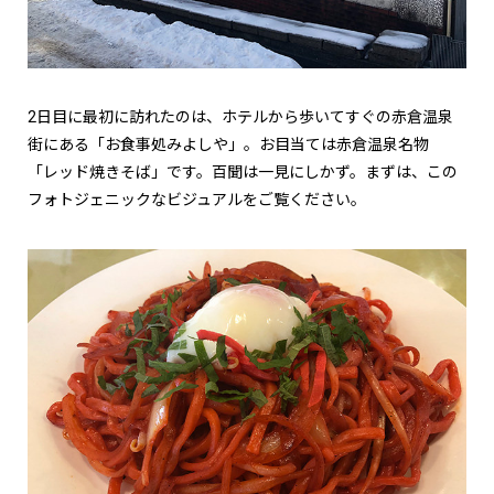
2日目に最初に訪れたのは、ホテルから歩いてすぐの赤倉温泉
街にある「お食事処みよしや」。お目当ては赤倉温泉名物
「レッド焼きそば」です。百聞は一見にしかず。まずは、この
フォトジェニックなビジュアルをご覧ください。