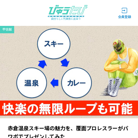
自分らしい列車旅と出会う
甲信越
赤倉温泉スキー場の魅力を、覆面プロレスラーがパ
ワポでプレゼンしてみた