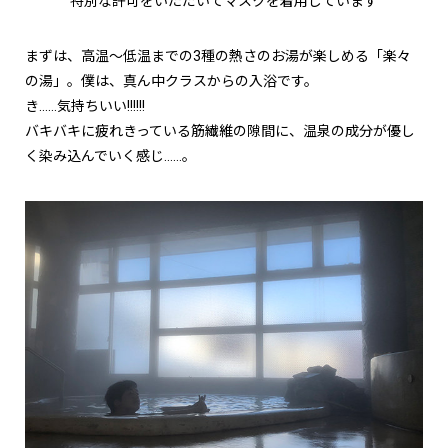
特別な許可をいただいてマスクを着用しています
まずは、高温～低温までの3種の熱さのお湯が楽しめる「楽々
の湯」。僕は、真ん中クラスからの入浴です。
き……気持ちいい!!!!!!
バキバキに疲れきっている筋繊維の隙間に、温泉の成分が優し
く染み込んでいく感じ……。