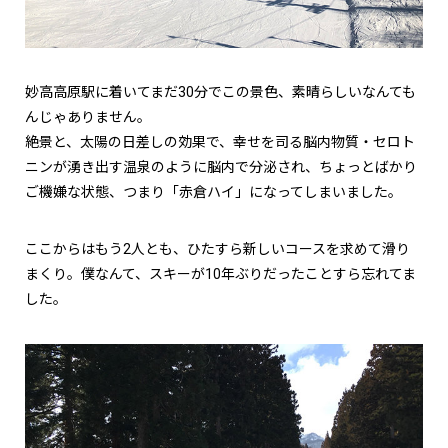
妙高高原駅に着いてまだ30分でこの景色、素晴らしいなんても
んじゃありません。
絶景と、太陽の日差しの効果で、幸せを司る脳内物質・セロト
ニンが湧き出す温泉のように脳内で分泌され、ちょっとばかり
ご機嫌な状態、つまり「赤倉ハイ」になってしまいました。
ここからはもう2人とも、ひたすら新しいコースを求めて滑り
まくり。僕なんて、スキーが10年ぶりだったことすら忘れてま
した。