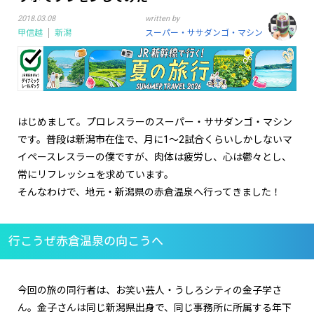
2018.03.08
written by
甲信越
新潟
スーパー・ササダンゴ・マシン
はじめまして。プロレスラーのスーパー・ササダンゴ・マシン
です。普段は新潟市在住で、月に1～2試合くらいしかしないマ
イペースレスラーの僕ですが、肉体は疲労し、心は鬱々とし、
常にリフレッシュを求めています。
そんなわけで、地元・新潟県の赤倉温泉へ行ってきました！
行こうぜ赤倉温泉の向こうへ
今回の旅の同行者は、お笑い芸人・うしろシティの金子学さ
ん。金子さんは同じ新潟県出身で、同じ事務所に所属する年下