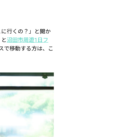
こに行くの？」と聞か
」と
沼田市周遊1日フ
スで移動する方は、こ