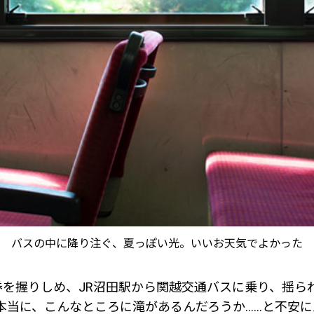
バスの中に降り注ぐ、夏っぽい光。いいお天気でよかった
を握りしめ、JR沼田駅から関越交通バスに乗り、揺られ
本当に、こんなところに滝があるんだろうか……と不安