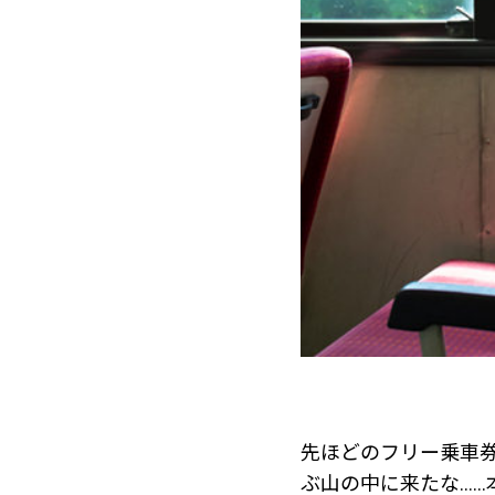
先ほどのフリー乗車券
ぶ山の中に来たな……