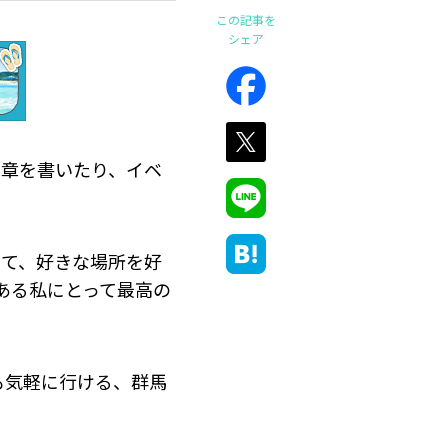
この記事を
シェア
文章を書いたり、イベ
って、好きな場所を好
ある私にとって最高の
も気軽に行ける、群馬