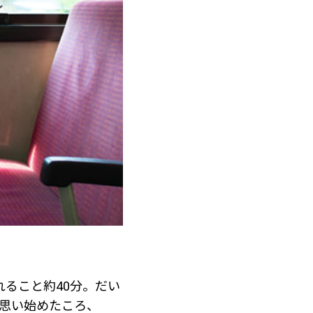
ること約40分。だい
に思い始めたころ、