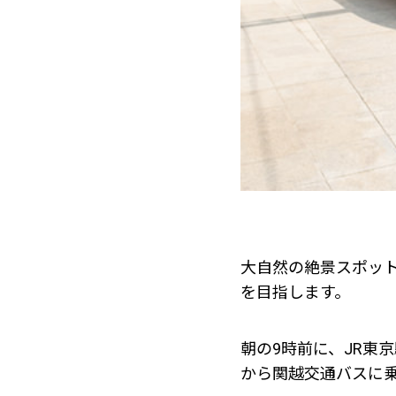
大自然の絶景スポッ
を目指します。
朝の9時前に、JR東
から関越交通バスに乗