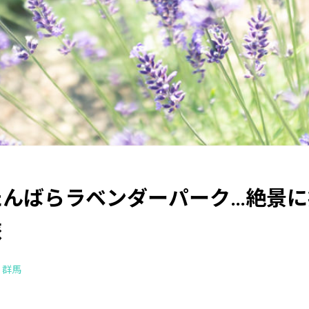
たんばらラベンダーパーク…絶景に
旅
群馬