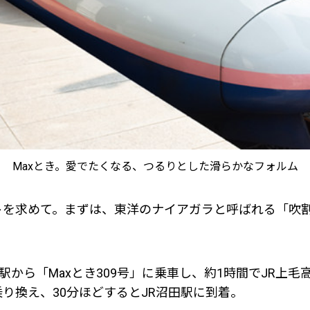
Maxとき。愛でたくなる、つるりとした滑らかなフォルム
トを求めて。まずは、東洋のナイアガラと呼ばれる「吹
京駅から「Maxとき309号」に乗車し、約1時間でJR上
り換え、30分ほどするとJR沼田駅に到着。