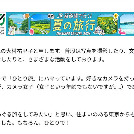
家の大村祐里子と申します。普段は写真を撮影したり、
をしたりと、さまざまな活動をしております。
トで「ひとり旅」にハマっています。好きなカメラを持
が、カメラ女子（女子という年齢でもないですが……）で
めぐる旅をしてみたい」と思い、住まいのある東京から
ました。もちろん、ひとりで！