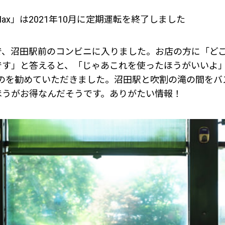
ax」は2021年10月に定期運転を終了しました
で、沼田駅前のコンビニに入りました。お店の方に「ど
です」と答えると、「じゃあこれを使ったほうがいいよ
のを勧めていただきました。沼田駅と吹割の滝の間をバ
ほうがお得なんだそうです。ありがたい情報！