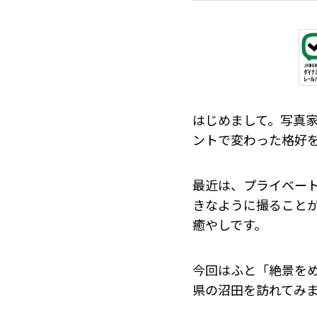
はじめまして。写真
ントで変わった格好
最近は、プライベー
きなように撮ること
癒やしです。
今回はふと「絶景を
県の沼田を訪れてみ