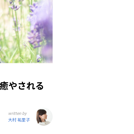
癒やされる
written by
大村 祐里子