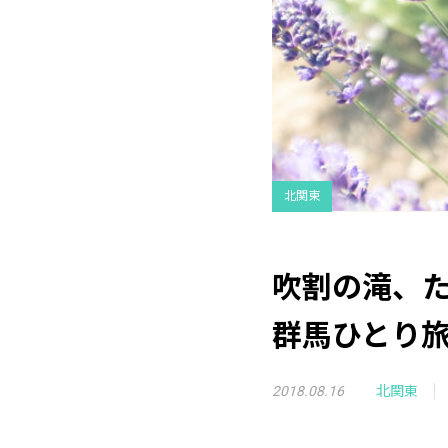
北関東
吹割の滝、
群馬ひとり
2018.08.16
北関東