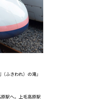
割（ふきわれ）の滝」
毛高原駅へ。上毛高原駅