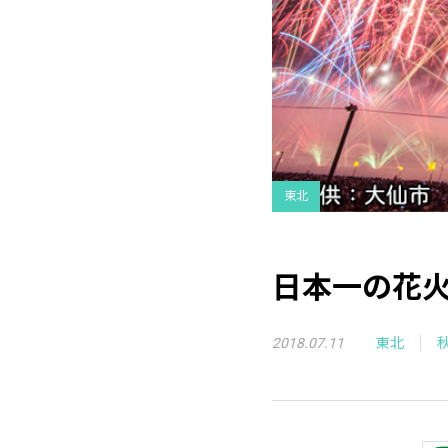
東北
日本一の花
2018.07.11
東北