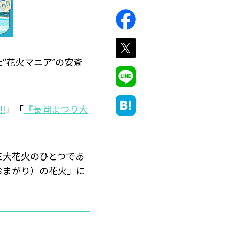
“花火マニア”の安斎
!
」「
『長岡まつり大
三大花火のひとつであ
おまがり）の花火」に