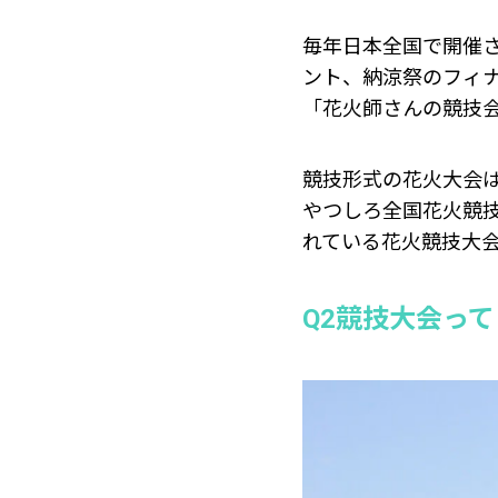
毎年日本全国で開催さ
ント、納涼祭のフィ
「花火師さんの競技
競技形式の花火大会
やつしろ全国花火競
れている花火競技大
Q2競技大会っ