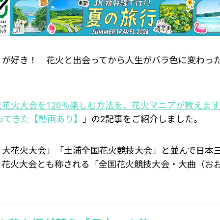
が好き！ 花火と出会ってから人生がバラ色に変わった
花火大会を120％楽しむ方法を、花火マニアが教えます!
行ってきた【動画あり】
」の2記事をご紹介しました。
り大花火大会」「土浦全国花火競技大会」と並んで日本
る花火大会とも称される「全国花火競技大会・大曲（お
。