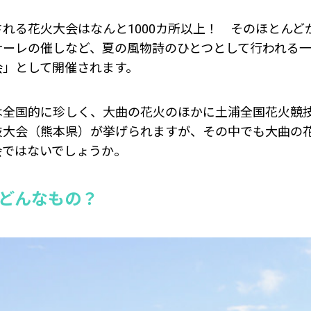
れる花火大会はなんと1000カ所以上！ そのほとんど
ナーレの催しなど、夏の風物詩のひとつとして行われる
会」として開催されます。
は全国的に珍しく、大曲の花火のほかに土浦全国花火競
技大会（熊本県）が挙げられますが、その中でも大曲の
会ではないでしょうか。
てどんなもの？