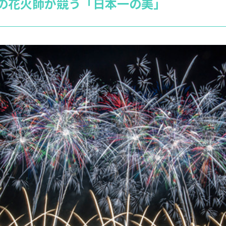
の花火師が競う「日本一の美」