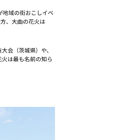
が地域の街おこしイベ
一方、大曲の花火は
技大会（茨城県）や、
花火は最も名前の知ら