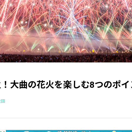
火！大曲の花火を楽しむ8つのポイ
秋田