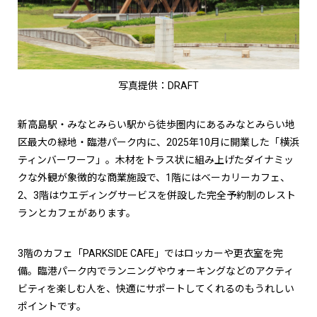
写真提供：DRAFT
新高島駅・みなとみらい駅から徒歩圏内にあるみなとみらい地
区最大の緑地・臨港パーク内に、2025年10月に開業した「横浜
ティンバーワーフ」。木材をトラス状に組み上げたダイナミッ
クな外観が象徴的な商業施設で、1階にはベーカリーカフェ、
2、3階はウエディングサービスを併設した完全予約制のレスト
ランとカフェがあります。
3階のカフェ「PARKSIDE CAFE」ではロッカーや更衣室を完
備。臨港パーク内でランニングやウォーキングなどのアクティ
ビティを楽しむ人を、快適にサポートしてくれるのもうれしい
ポイントです。