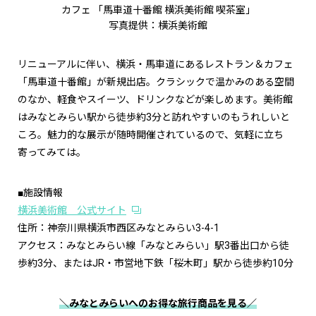
カフェ 「馬車道十番館 横浜美術館 喫茶室」
写真提供：横浜美術館
リニューアルに伴い、横浜・馬車道にあるレストラン＆カフェ
「馬車道十番館」が新規出店。クラシックで温かみのある空間
のなか、軽食やスイーツ、ドリンクなどが楽しめます。美術館
はみなとみらい駅から徒歩約3分と訪れやすいのもうれしいと
ころ。魅力的な展示が随時開催されているので、気軽に立ち
寄ってみては。
■施設情報
横浜美術館 公式サイト
住所：神奈川県横浜市西区みなとみらい3-4-1
アクセス：みなとみらい線「みなとみらい」駅3番出口から徒
歩約3分、またはJR・市営地下鉄「桜木町」駅から徒歩約10分
＼みなとみらいへのお得な旅行商品を見る／