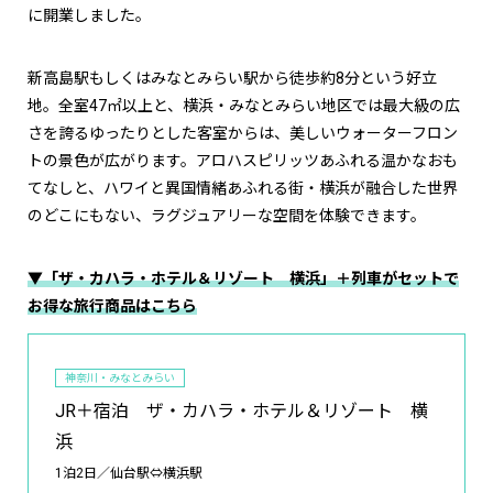
に開業しました。
新高島駅もしくはみなとみらい駅から徒歩約8分という好立
地。全室47㎡以上と、横浜・みなとみらい地区では最大級の広
さを誇るゆったりとした客室からは、美しいウォーターフロン
トの景色が広がります。アロハスピリッツあふれる温かなおも
てなしと、ハワイと異国情緒あふれる街・横浜が融合した世界
のどこにもない、ラグジュアリーな空間を体験できます。
▼「ザ・カハラ・ホテル＆リゾート 横浜」＋列車がセットで
お得な旅行商品はこちら
神奈川・みなとみらい
JR＋宿泊 ザ・カハラ・ホテル＆リゾート 横
浜
1泊2日／仙台駅⇔横浜駅