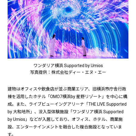
ワンダリア横浜 Supported by Umios
写真提供：株式会社ディー・エヌ・エー
建物はオフィスや飲食店が並ぶ商業エリア、旧横浜市庁舎行政
棟を活用したホテル「OMO7横浜by 星野リゾート」を中心に構
成。また、ライブビューイングアリーナ「THE LIVE Supported
by 大和地所」、没入型体験施設「ワンダリア横浜 Supported
by Umios」などが入居しており、オフィス、ホテル、商業施
設、エンターテインメントを融合した複合施設となっていま
す。