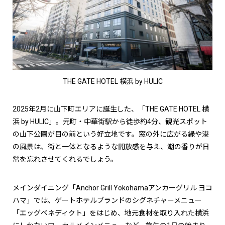
THE GATE HOTEL 横浜 by HULIC
2025年2月に山下町エリアに誕生した、「THE GATE HOTEL 横
浜 by HULIC」。元町・中華街駅から徒歩約4分、観光スポット
の山下公園が目の前という好立地です。窓の外に広がる緑や港
の風景は、街と一体となるような開放感を与え、潮の香りが日
常を忘れさせてくれるでしょう。
メインダイニング「Anchor Grill Yokohamaアンカーグリル ヨコ
ハマ」では、ゲートホテルブランドのシグネチャーメニュー
「エッグベネディクト」をはじめ、地元食材を取り入れた横浜