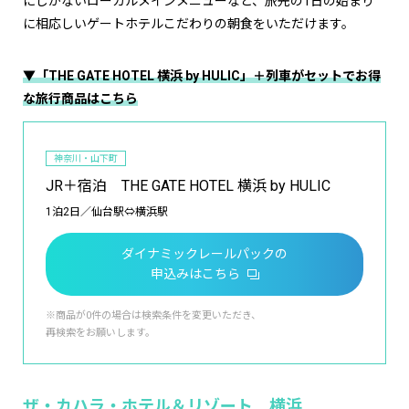
にしかないローカルメインメニューなど、旅先の1日の始まり
に相応しいゲートホテルこだわりの朝食をいただけます。
▼「THE GATE HOTEL 横浜 by HULIC」＋列車がセットでお得
な旅行商品はこちら
神奈川・山下町
JR＋宿泊 THE GATE HOTEL 横浜 by HULIC
1泊2日／仙台駅⇔横浜駅
ダイナミックレールパックの
申込みはこちら
※商品が0件の場合は検索条件を変更いただき、
再検索をお願いします。
ザ・カハラ・ホテル＆リゾート 横浜