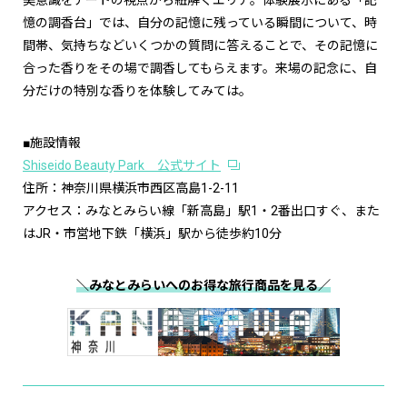
美意識をアートの視点から紐解くエリア。体験展示にある「記
憶の調香台」では、自分の記憶に残っている瞬間について、時
間帯、気持ちなどいくつかの質問に答えることで、その記憶に
合った香りをその場で調香してもらえます。来場の記念に、自
分だけの特別な香りを体験してみては。
■施設情報
Shiseido Beauty Park 公式サイト
住所：神奈川県横浜市西区高島1-2-11
アクセス：みなとみらい線「新高島」駅1・2番出口すぐ、また
はJR・市営地下鉄「横浜」駅から徒歩約10分
＼みなとみらいへのお得な旅行商品を見る／