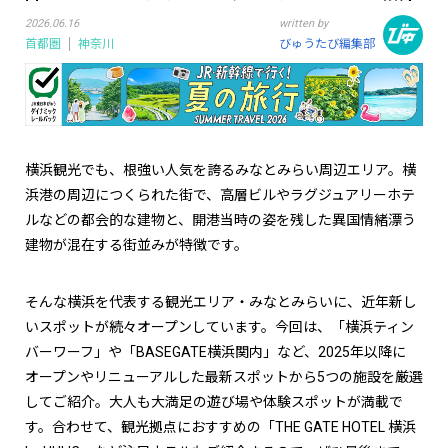
2026.06.16
written by
首都圏
神奈川
びゅうたび編集部
横浜観光でも、根強い人気を誇るみなとみらい周辺エリア。横
浜港の周辺につくられた街で、高層ビルやラグジュアリーホテ
ルなどの都会的な建物と、開港当時の姿を残した異国情緒漂う
建物が混在する街並みが特徴です。
そんな横浜を代表する観光エリア・みなとみらいに、近年新し
いスポットが続々オープンしています。今回は、「横浜ティン
バーワーフ」や「BASEGATE横浜関内」など、2025年以降に
オープンやリニューアルした最新スポットから5つの施設を厳選
してご紹介。大人も大満足の遊び場や体験スポットが満載で
す。合わせて、観光拠点におすすめの「THE GATE HOTEL 横浜