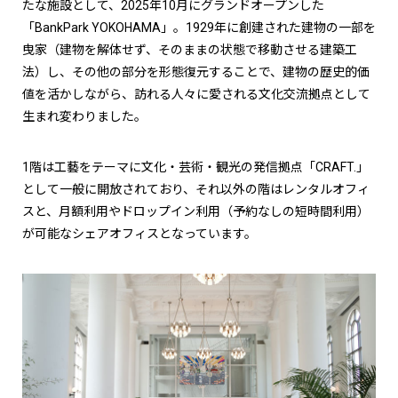
たな施設として、2025年10月にグランドオープンした
「BankPark YOKOHAMA」。1929年に創建された建物の一部を
曳家（建物を解体せず、そのままの状態で移動させる建築工
法）し、その他の部分を形態復元することで、建物の歴史的価
値を活かしながら、訪れる人々に愛される文化交流拠点として
生まれ変わりました。
1階は工藝をテーマに文化・芸術・観光の発信拠点「CRAFT.」
として一般に開放されており、それ以外の階はレンタルオフィ
スと、月額利用やドロップイン利用（予約なしの短時間利用）
が可能なシェアオフィスとなっています。