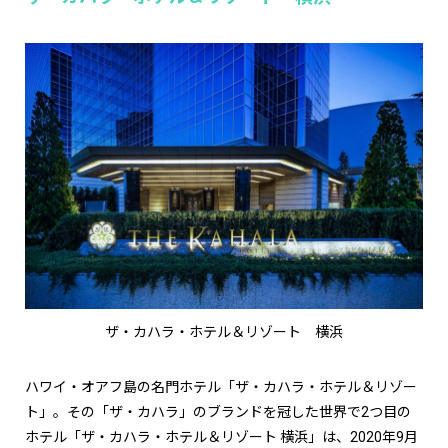
ザ・カハラ・ホテル＆リゾート 横浜
ハワイ・オアフ島の名門ホテル「ザ・カハラ・ホテル＆リゾー
ト」。その「ザ・カハラ」のブランドを冠した世界で2つ目の
ホテル「ザ・カハラ・ホテル＆リゾート 横浜」は、2020年9月