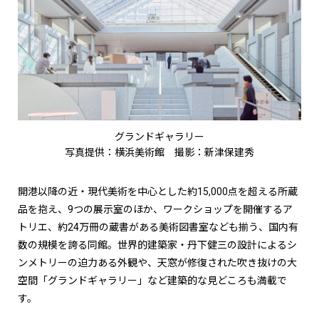
グランドギャラリー
写真提供：横浜美術館 撮影：新津保建秀
開港以降の近・現代美術を中心とした約15,000点を超える所蔵
品を抱え、9つの展示室のほか、ワークショップを開催するア
トリエ、約24万冊の蔵書がある美術図書室なども揃う、国内有
数の規模を誇る同館。世界的建築家・丹下健三の設計によるシ
ンメトリーの迫力ある外観や、天窓が修復された吹き抜けの大
空間「グランドギャラリー」など建築的な見どころも満載で
す。