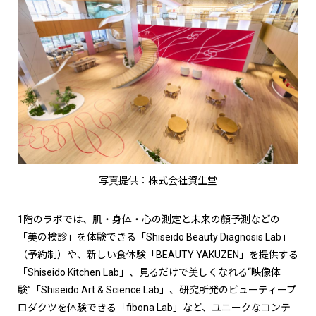
写真提供：株式会社資生堂
1階のラボでは、肌・身体・心の測定と未来の顔予測などの
「美の検診」を体験できる「Shiseido Beauty Diagnosis Lab」
（予約制）や、新しい食体験「BEAUTY YAKUZEN」を提供する
「Shiseido Kitchen Lab」、見るだけで美しくなれる“映像体
験”「Shiseido Art & Science Lab」、研究所発のビューティープ
ロダクツを体験できる「fibona Lab」など、ユニークなコンテ