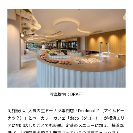
写真提供：DRAFT
同施設は、人気の生ドーナツ専門店「I’m donut？（アイムドー
ナツ？）」とベーカリーカフェ「dacō（ダコー）」が横浜エリ
アに初出店したことでも話題。定番のメニューに加え、横浜臨
港パーク店限定の商品も販売されているので要チェックです。