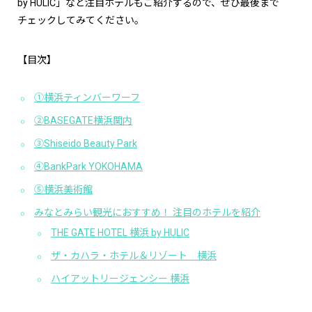
by HULIC」など注目ホテルもご紹介するので、ぜひ最後まで
チェックしてみてください。
【目次】
①横浜ティンバーワーフ
②BASEGATE横浜関内
③Shiseido Beauty Park
④BankPark YOKOHAMA
⑤横浜美術館
みなとみらい観光におすすめ！ 注目のホテルを紹介
THE GATE HOTEL 横浜 by HULIC
ザ・カハラ・ホテル＆リゾート 横浜
ハイアットリージェンシー 横浜