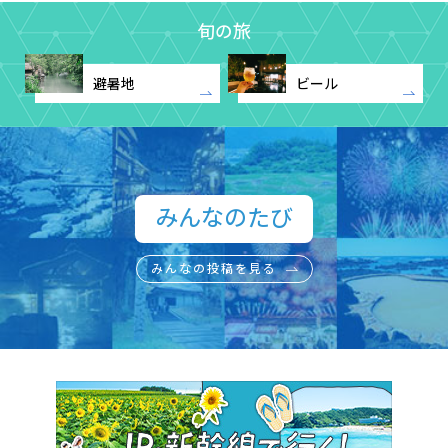
旬の旅
避暑地
ビール
みんなのたび​
みんなの投稿を見る