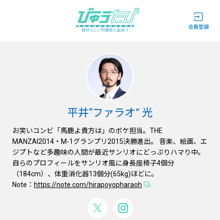
自分らしい列車旅と出会う
平井“ファラオ” 光
お笑いコンビ「馬鹿よ貴方は」のボケ担当。THE
MANZAI2014・M-1グランプリ2015決勝進出。 音楽、絵画、エ
ジプトなど多趣味の人間が最近サンリオにどっぷりハマり中。
自らのプロフィールをサンリオ風に身長座椅子4個分
（184cm）、体重消化器13個分(65kg)ほどに。
Note：
https://note.com/hirapoyopharaoh