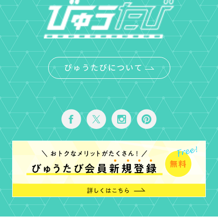
びゅうたびについて