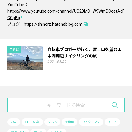
YouTube：
https://www.youtube.com/channel/UC28MD_W9WmDCoetAcF
CGpBg
ブログ：
https://shinorz.hatenablog.com
自転車ブロガーが行く、富士山を望む山
甲信越
中湖周辺サイクリングの旅
2021.05.20
カニ
ローカル線
グルメ
美術館
サイクリング
アート