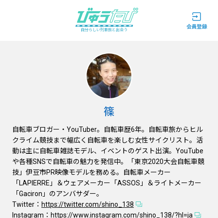
自分らしい列車旅と出会う
篠
自転車ブロガー・YouTuber。自転車歴6年。自転車旅からヒル
クライム競技まで幅広く自転車を楽しむ女性サイクリスト。活
動は主に自転車雑誌モデル、イベントのゲスト出演。YouTube
や各種SNSで自転車の魅力を発信中。「東京2020大会自転車競
技」伊豆市PR映像モデルを務める。自転車メーカー
「LAPIERRE」＆ウェアメーカー「ASSOS」＆ライトメーカー
「Gaciron」のアンバサダー。
Twitter：
https://twitter.com/shino_138
Instagram：
https://www.instagram.com/shino_138/?hl=ja