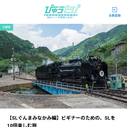
自分らしい列車旅と出会う
北関東
【SLぐんまみなかみ編】ビギナーのための、SLを
10倍楽しむ旅