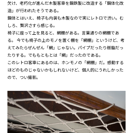
欠け、老朽化が進んだ木製客車を鋼鉄製に改造する「鋼体化改
造」が行われたそうである。
鋼体とはいえ、椅子も内装も木製なので実にレトロで渋い。む
しろ、贅沢さすら感じる。
椅子に座って上を見ると、網棚がある。言葉通りの網棚であ
る。 今でも椅子の上のモノを置く棚を「網棚」というけど、考
えてみたらぜんぜん「網」じゃない。パイプだったり樹脂だっ
たりする。でももともとは「網」だったのである。
このレトロ客車にあるのは、ホンモノの「網棚」だ。感動する
ほどのものじゃないかもしれないけど、個人的にうれしかった
ので、つい撮影。