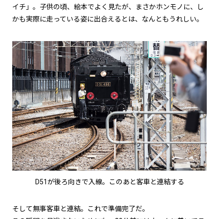
イチ」。子供の頃、絵本でよく見たが、まさかホンモノに、し
かも実際に走っている姿に出合えるとは、なんともうれしい。
D51が後ろ向きで入線。このあと客車と連結する
そして無事客車と連結。これで準備完了だ。