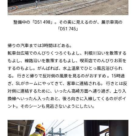
整備中の「D51 498」。その奥に見えるのが、展示車両の
「D51 745」
帰りの汽車までは3時間ほどある。
転車台広場でのんびりくつろぐもよし、利根川沿いを散策する
もよし、線路沿いを散策するもよし、喫茶店でのんびりお茶を
するのもよし。がんばれば、水上温泉でひとっ風呂浴びられ
る。 行きと帰りで反対側の風景を見るのがおすすめ 。15時過
ぎ、SLがホームにやってきて、客車に連結される。 行きとは反
対側に連結するために、いったん高崎方面へ通り過ぎ、上り入
換線へいったん入ったあと、後ろ向きに入線してくるのがポイ
ント。そのシーンも見逃さないようにしたい。