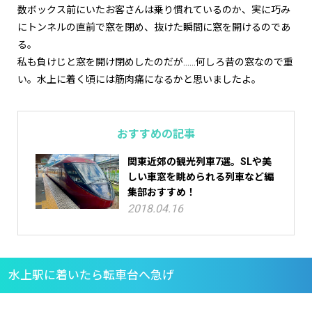
数ボックス前にいたお客さんは乗り慣れているのか、実に巧み
にトンネルの直前で窓を閉め、抜けた瞬間に窓を開けるのであ
る。
私も負けじと窓を開け閉めしたのだが……何しろ昔の窓なので重
い。水上に着く頃には筋肉痛になるかと思いましたよ。
おすすめの記事
関東近郊の観光列車7選。SLや美
しい車窓を眺められる列車など編
集部おすすめ！
2018.04.16
水上駅に着いたら転車台へ急げ