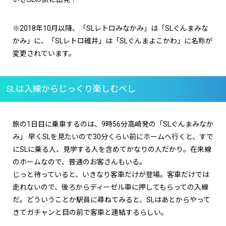
※2018年10月以降、「SLレトロみなかみ」は「SLぐんまみな
かみ」に、「SLレトロ碓井」は「SLぐんまよこかわ」に名称が
変更されています。
SLは入線からじっくり楽しむべし
旅の1日目に乗車するのは、9時56分高崎発の「SLぐんまみなか
み」 早くSLを見たいので30分くらい前にホームへ行くと、すで
にSLに乗る人、見学する人を含めてかなりの人だかり。在来線
のホームなので、普通のお客さんもいる。
じっと待っていると、いきなり客車だけが登場。客車だけでは
走れないので、後ろからディーゼル車に押してもらっての入線
だ。どういうことか駅員に尋ねてみると、SLはあとからやって
きてガチャンと目の前で客車と連結するらしい。