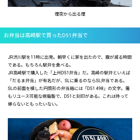
煙突から出る煙
お弁当は高崎駅で買ったD51弁当で
JR渋川駅を11時に出発。朝早くに家を出たので、腹が減る時間
である。もちろん駅弁を食べる。
JR高崎駅で購入した「上州D51弁当」だ。高崎の駅弁といえば
「だるま弁当」が有名だが、SLに乗るのならSL弁当である。
SLの前面を模した円筒形の弁当箱には「D51 498」の文字。箸
もリユース可能な樹脂製で、D51と刻印がある。これは持って
帰らないともったいない。