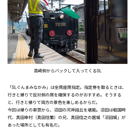
高崎側からバックして入ってくるSL
「SLぐんまみなかみ」は全席座席指定。指定券を取るときは、
行きと帰りで反対側の席を確保するのがおすすめ。そうする
と、行きと帰りで両方の景色を楽しめるからだ。
今回は帰りの車窓から、沼田の河岸段丘を堪能。沼田は戦国時
代、真田幸村（真田信繁）の兄、真田信之の居城「沼田城」が
あった場所としても有名だ。