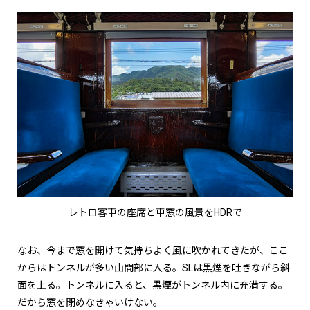
レトロ客車の座席と車窓の風景をHDRで
なお、今まで窓を開けて気持ちよく風に吹かれてきたが、ここ
からはトンネルが多い山間部に入る。SLは黒煙を吐きながら斜
面を上る。トンネルに入ると、黒煙がトンネル内に充満する。
だから窓を閉めなきゃいけない。