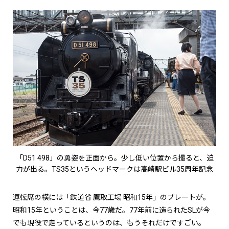
「D51 498」の勇姿を正面から。少し低い位置から撮ると、迫
力が出る。TS35というヘッドマークは高崎駅ビル35周年記念
運転席の横には「鉄道省 鷹取工場 昭和15年」のプレートが。
昭和15年ということは、今77歳だ。77年前に造られたSLが今
でも現役で走っているというのは、もうそれだけですごい。