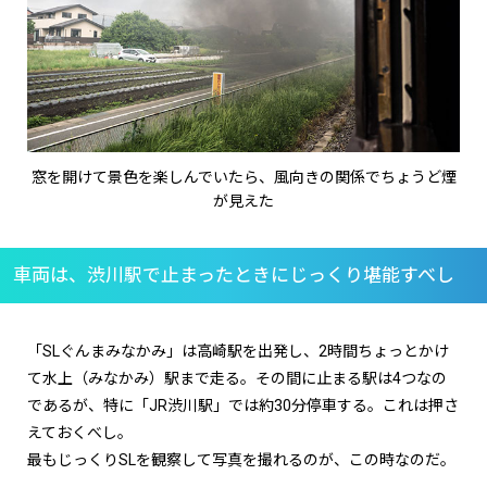
窓を開けて景色を楽しんでいたら、風向きの関係でちょうど煙
が見えた
車両は、渋川駅で止まったときにじっくり堪能すべし
「SLぐんまみなかみ」は高崎駅を出発し、2時間ちょっとかけ
て水上（みなかみ）駅まで走る。その間に止まる駅は4つなの
であるが、特に「JR渋川駅」では約30分停車する。これは押さ
えておくべし。
最もじっくりSLを観察して写真を撮れるのが、この時なのだ。