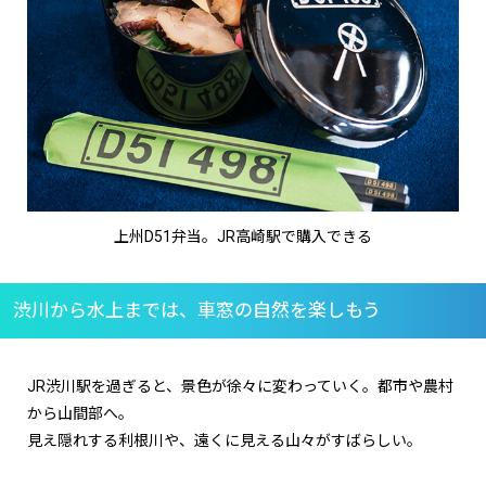
上州D51弁当。JR高崎駅で購入できる
渋川から水上までは、車窓の自然を楽しもう
JR渋川駅を過ぎると、景色が徐々に変わっていく。都市や農村
から山間部へ。
見え隠れする利根川や、遠くに見える山々がすばらしい。