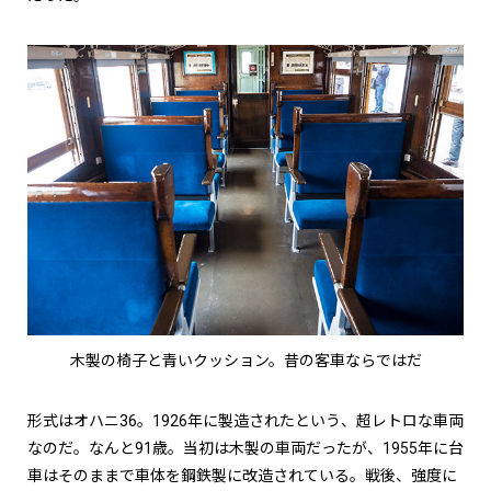
木製の椅子と青いクッション。昔の客車ならではだ
形式はオハニ36。1926年に製造されたという、超レトロな車両
なのだ。なんと91歳。当初は木製の車両だったが、1955年に台
車はそのままで車体を鋼鉄製に改造されている。戦後、強度に