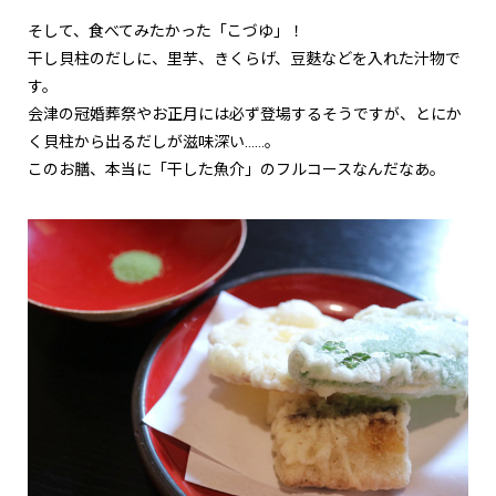
そして、食べてみたかった「こづゆ」！
干し貝柱のだしに、里芋、きくらげ、豆麩などを入れた汁物で
す。
会津の冠婚葬祭やお正月には必ず登場するそうですが、とにか
く貝柱から出るだしが滋味深い……。
このお膳、本当に「干した魚介」のフルコースなんだなあ。