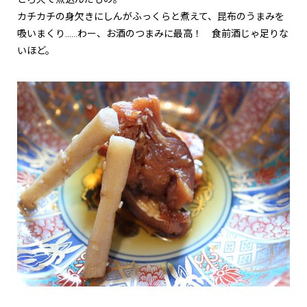
カチカチの身欠きにしんがふっくらと煮えて、昆布のうまみを
吸いまくり……わー、お酒のつまみに最高！ 食前酒じゃ足りな
いほど。