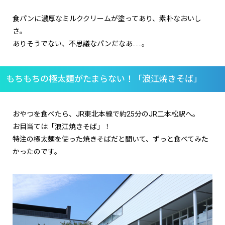
食パンに濃厚なミルククリームが塗ってあり、素朴なおいし
さ。
ありそうでない、不思議なパンだなあ……。
もちもちの極太麺がたまらない！「浪江焼きそば」
おやつを食べたら、JR東北本線で約25分のJR二本松駅へ。
お目当ては「浪江焼きそば」！
特注の極太麺を使った焼きそばだと聞いて、ずっと食べてみた
かったのです。