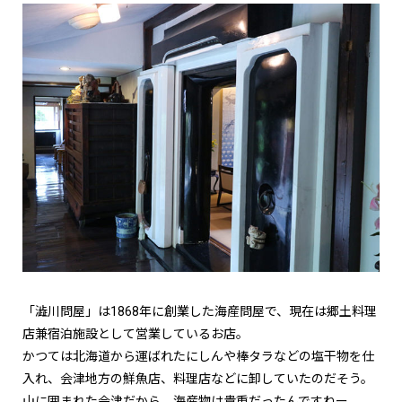
「澁川問屋」は1868年に創業した海産問屋で、現在は郷土料理
店兼宿泊施設として営業しているお店。
かつては北海道から運ばれたにしんや棒タラなどの塩干物を仕
入れ、会津地方の鮮魚店、料理店などに卸していたのだそう。
山に囲まれた会津だから、海産物は貴重だったんですねー。