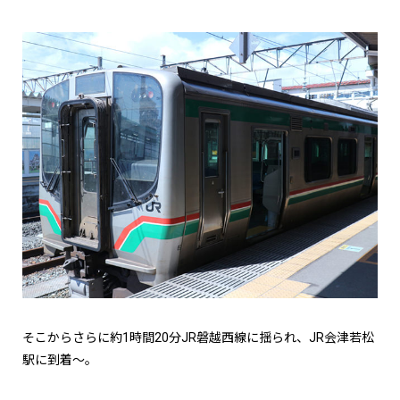
そこからさらに約1時間20分JR磐越西線に揺られ、JR会津若松
駅に到着～。