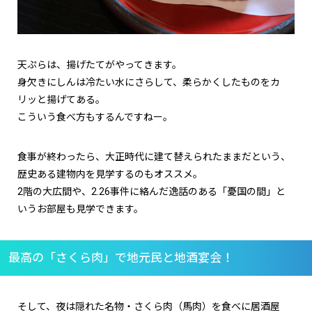
天ぷらは、揚げたてがやってきます。
身欠きにしんは冷たい水にさらして、柔らかくしたものをカ
リッと揚げてある。
こういう食べ方もするんですねー。
食事が終わったら、大正時代に建て替えられたままだという、
歴史ある建物内を見学するのもオススメ。
2階の大広間や、2.26事件に絡んだ逸話のある「憂国の間」と
いうお部屋も見学できます。
最高の「さくら肉」で地元民と地酒宴会！
そして、夜は隠れた名物・さくら肉（馬肉）を食べに居酒屋