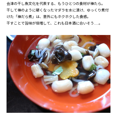
会津の干し魚文化を代表する、もうひとつの食材が棒たら。
干して棒のように硬くなったマダラを水に漬け、ゆっくり煮付
けた「棒だら煮」は、意外にもホクホクした食感。
干すことで旨味が倍増して、これも日本酒に合いそう……。