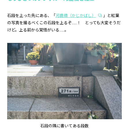
石段を上った先にある、「
河鹿橋（かじかばし）
」と紅葉
の写真を撮るべくこの石段を上るぞ……！ とっても大変そうだ
けど。上る前から覚悟がいる……。
石段の隅に書いてある段数