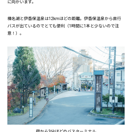
に向かいます。
榛名湖と伊香保温泉は12kmほどの距離。伊香保温泉から直行
バスが出ているのでとても便利（1時間に1本と少ないので注
意！）。
宿から3分ほどのバスターミナル