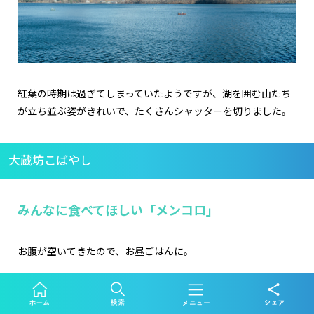
紅葉の時期は過ぎてしまっていたようですが、湖を囲む山たち
が立ち並ぶ姿がきれいで、たくさんシャッターを切りました。
大蔵坊こばやし
みんなに食べてほしい「メンコロ」
お腹が空いてきたので、お昼ごはんに。
訪れたのは湖畔にある「大蔵坊こばやし」。おみやげ屋さんと
飲食スペースが併設されたお店。