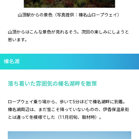
山頂駅からの景色（写真提供：榛名山ロープウェイ）
山頂からはこんな景色が見れるそう。次回の楽しみにしようと
思います。
榛名湖
落ち着いた雰囲気の榛名湖畔を散策
ロープウェイ乗り場から、歩いて5分ほどで榛名湖畔に到着。
榛名湖周辺は、まだ雪こそ降っていないものの、伊香保温泉街
とは違って冬模様でした（11月初旬、取材時）。