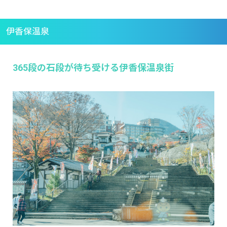
伊香保温泉
365段の石段が待ち受ける伊香保温泉街