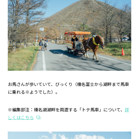
お馬さんが歩いていて、びっくり（榛名富士から湖畔まで馬車
に乗れる※ようでした）。
※編集部注：榛名湖湖畔を周遊する「トテ馬車」について、
詳
しくはこちら