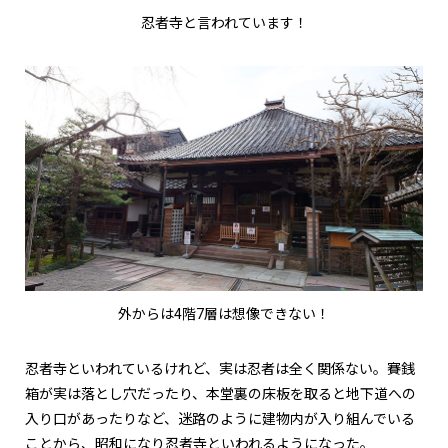
忍者寺と言われています！
外からは4階7層は想像できない！
忍者寺といわれているけれど、実は忍者は全く関係ない。賽銭
箱が実は落とし穴だったり、本堂裏の床板を取ると地下道への
入り口があったりなど、迷路のように建物内が入り組んでいる
ことから、昭和になり忍者寺といわれるようになった。