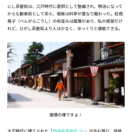
にし茶屋街は、江戸時代に遊郭として整備され、明治になって
からも歓楽街として栄え、戦後は料亭が連なり賑わった。紅殻
格子（べんがらごうし）の街並みは風情があり、私の感覚だけ
れど、ひがし茶屋街より人は少なく、ゆっくりと堪能できる。
風情の塊ですよ！
大正時代に建てられた「
西検番事務所
」が今も残り、芸妓