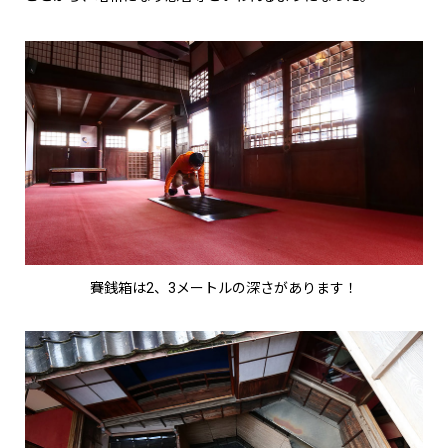
賽銭箱は2、3メートルの深さがあります！