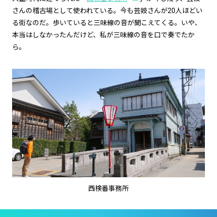
さんの稽古場として使われている。今も芸妓さんが20人ほどい
る街なのだ。歩いていると三味線の音が聞こえてくる。いや、
本当はしなかったんだけど、私が三味線の音を口で奏でたか
ら。
西検番事務所