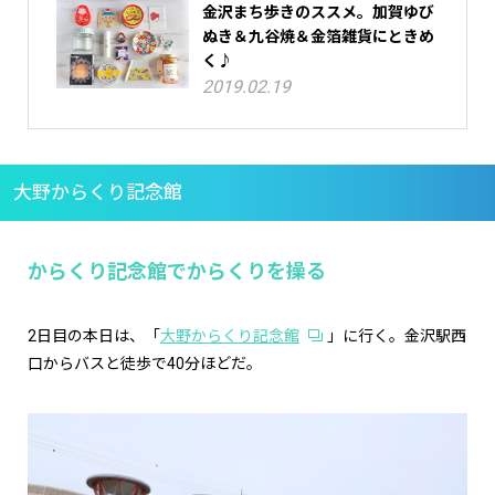
金沢まち歩きのススメ。加賀ゆび
ぬき＆九谷焼＆金箔雑貨にときめ
く♪
2019.02.19
大野からくり記念館
からくり記念館でからくりを操る
2日目の本日は、「
大野からくり記念館
」に行く。金沢駅西
口からバスと徒歩で40分ほどだ。