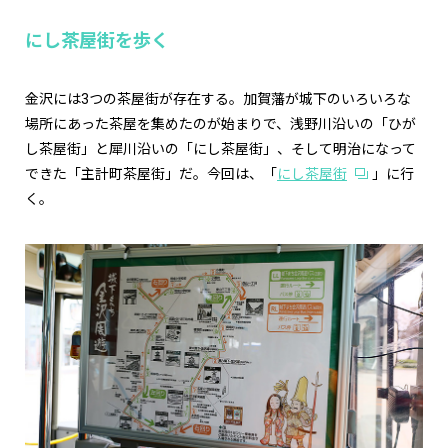
にし茶屋街を歩く
金沢には3つの茶屋街が存在する。加賀藩が城下のいろいろな
場所にあった茶屋を集めたのが始まりで、浅野川沿いの「ひが
し茶屋街」と犀川沿いの「にし茶屋街」、そして明治になって
できた「主計町茶屋街」だ。今回は、「
にし茶屋街
」に行
く。