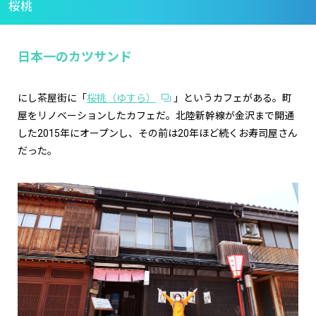
桜桃
日本一のカツサンド
にし茶屋街に「
桜桃（ゆすら）
」というカフェがある。町
屋をリノベーションしたカフェだ。北陸新幹線が金沢まで開通
した2015年にオープンし、その前は20年ほど続くお寿司屋さん
だった。