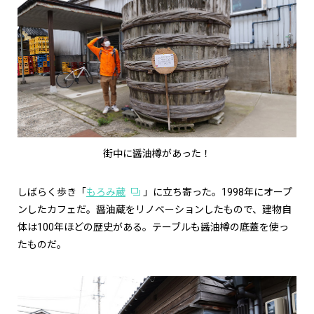
街中に醤油樽があった！
しばらく歩き「
もろみ蔵
」に立ち寄った。1998年にオープ
ンしたカフェだ。醤油蔵をリノベーションしたもので、建物自
体は100年ほどの歴史がある。テーブルも醤油樽の底蓋を使っ
たものだ。