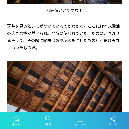
雰囲気いいですな！
天井を見るとシミがついているのがわかる。ここには本来醤油
の大きな樽が並べられ、発酵に使われていた。たまにかき混ぜ
るそうで、その際に諸味（麹や塩水を混ぜたもの）が飛び天井
についたものだ。