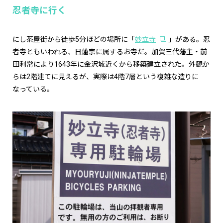
忍者寺に行く
にし茶屋街から徒歩5分ほどの場所に「
妙立寺
」がある。忍
者寺ともいわれる、日蓮宗に属するお寺だ。加賀三代藩主・前
田利常により1643年に金沢城近くから移築建立された。外観か
らは2階建てに見えるが、実際は4階7層という複雑な造りに
なっている。