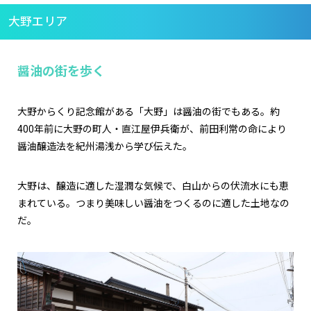
大野エリア
醤油の街を歩く
大野からくり記念館がある「大野」は醤油の街でもある。約
400年前に大野の町人・直江屋伊兵衛が、前田利常の命により
醤油醸造法を紀州湯浅から学び伝えた。
大野は、醸造に適した湿潤な気候で、白山からの伏流水にも恵
まれている。つまり美味しい醤油をつくるのに適した土地なの
だ。