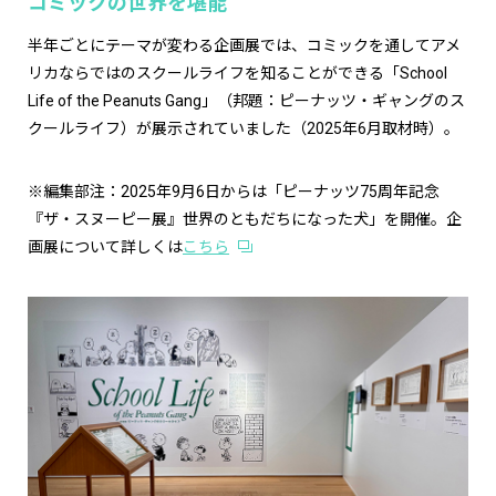
コミックの世界を堪能
半年ごとにテーマが変わる企画展では、コミックを通してアメ
リカならではのスクールライフを知ることができる「School
Life of the Peanuts Gang」（邦題：ピーナッツ・ギャングのス
クールライフ）が展示されていました（2025年6月取材時）。
※編集部注：2025年9月6日からは「ピーナッツ75周年記念
『ザ・スヌーピー展』世界のともだちになった犬」を開催。企
画展について詳しくは
こちら