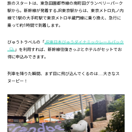
旅のスタートは、東急田園都市線の南町田グランベリーパーク
駅から。新幹線が発着するJR東京駅からは、東京メトロ丸ノ内
線で1駅の大手町駅で東京メトロ半蔵門線に乗り換え、急行に
乗って約1時間で到着します。
びゅうトラベルの「
JR東日本びゅうダイナミックレールパック
」を利用すれば、新幹線往復きっぷとホテルがセットでお
得に申込みできます。
列車を降りた瞬間、まず目に飛び込んでくるのは……大きなス
ヌーピー！