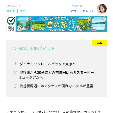
2025.09.11
written by
首都圏
東京
高木マーガレット
今回の列車旅ポイント
ダイナミックレールパックで東京へ
渋谷駅から30分ほどの南町田にあるスヌーピー
ミュージアムへ
渋谷駅周辺にはアクセスが便利なホテルが豊富
アナウンサー、ラジオパーソナリティの高木マーガレットで