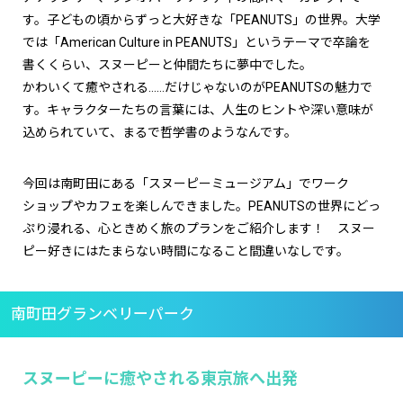
す。子どもの頃からずっと大好きな「PEANUTS」の世界。大学
では「American Culture in PEANUTS」というテーマで卒論を
書くくらい、スヌーピーと仲間たちに夢中でした。
かわいくて癒やされる……だけじゃないのがPEANUTSの魅力で
す。キャラクターたちの言葉には、人生のヒントや深い意味が
込められていて、まるで哲学書のようなんです。
今回は南町田にある「スヌーピーミュージアム」でワーク
ショップやカフェを楽しんできました。PEANUTSの世界にどっ
ぷり浸れる、心ときめく旅のプランをご紹介します！ スヌー
ピー好きにはたまらない時間になること間違いなしです。
南町田グランベリーパーク
スヌーピーに癒やされる東京旅へ出発