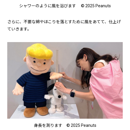
シャワーのように風を浴びます © 2025 Peanuts
さらに、不要な綿やほこりを落とすために風をあてて、仕上げ
ていきます。
身長を測ります © 2025 Peanuts