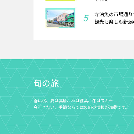
寺泊魚の市場通り
5
観光も楽しむ新潟の
旬の旅
春は桜、夏は高原、秋は紅葉、冬はスキー……
今行きたい、季節ならではの旅の情報が満載です。