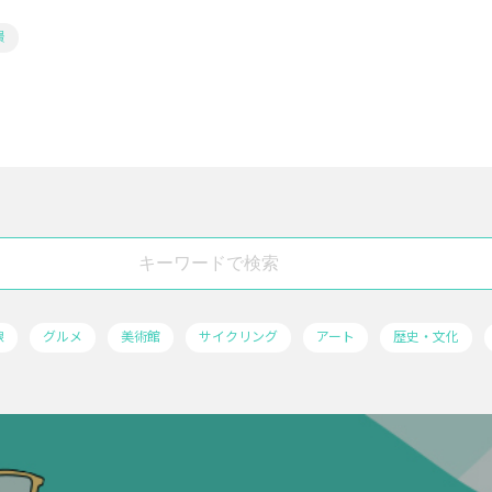
景
線
グルメ
美術館
サイクリング
アート
歴史・文化