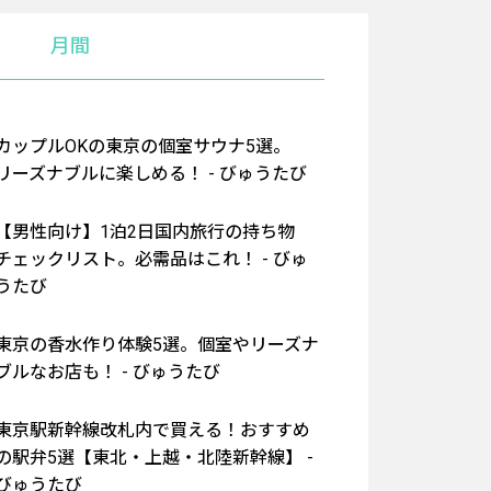
月間
カップルOKの東京の個室サウナ5選。
リーズナブルに楽しめる！ - びゅうたび
【男性向け】1泊2日国内旅行の持ち物
チェックリスト。必需品はこれ！ - びゅ
うたび
東京の香水作り体験5選。個室やリーズナ
ブルなお店も！ - びゅうたび
東京駅新幹線改札内で買える！おすすめ
の駅弁5選【東北・上越・北陸新幹線】 -
びゅうたび