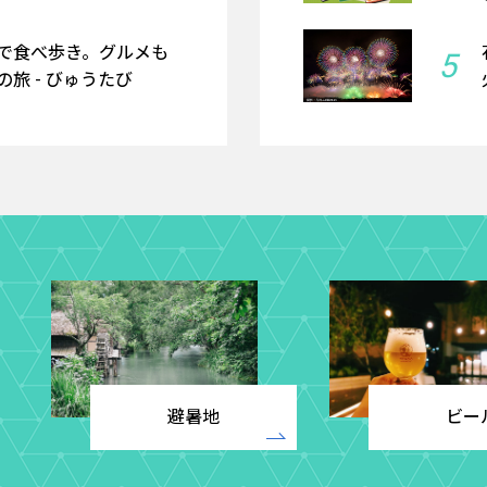
で食べ歩き。グルメも
5
旅 - びゅうたび
避暑地
ビー