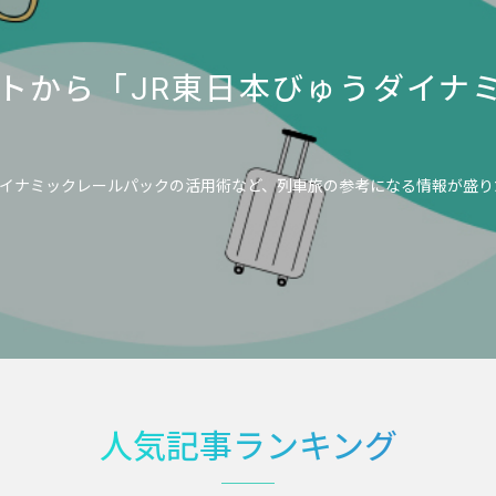
トから「JR東日本びゅうダイナ
イナミックレールパックの活用術など、列車旅の参考になる情報が盛り
人気記事ランキング