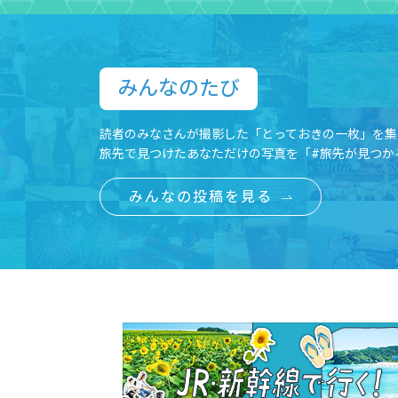
みんなのたび​
読者のみなさんが撮影した「とっておきの一枚」を集
旅先で見つけたあなただけの写真を「#旅先が見つか
みんなの投稿を見る