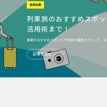
会員企画
列車旅のおすすめスポッ
活用術まで！
季節のおすすめスポットや写真の撮影テクニック、ダ
記事を読む