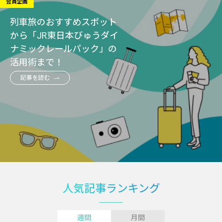
会員企画
列車旅のおすすめスポット
から「JR東日本びゅうダイ
ナミックレールパック」の
活用術まで！
記事を読む
人気記事ランキング
週間
月間