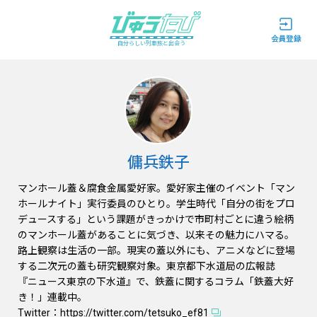
自分らしい列車旅と出会う
傭兵鉄子
マンホール蓋＆腐食金属愛好家。愛好家主催のイベント「マン
ホールナイト」実行委員のひとり。学生時代「自分の街をプロ
デュースする」という課題がきっかけで市町村ごとに違う絵柄
のマンホール蓋があることに気づき、以来その魅力にハマる。
路上観察は生活の一部。現実の蓋以外にも、アニメなどに登場
する二次元の蓋も研究観察対象。東京都下水道局の広報誌
『ニュース東京の下水道』で、鉄蓋に関するコラム「鉄蓋大好
き！」連載中。
Twitter：
https://twitter.com/tetsuko_ef81