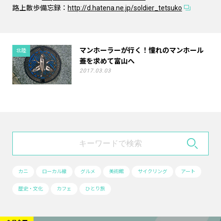
路上散歩備忘録：
http://d.hatena.ne.jp/soldier_tetsuko
マンホーラーが行く！憧れのマンホール
北陸
蓋を求めて富山へ
2017.03.03
カニ
ローカル線
グルメ
美術館
サイクリング
アート
歴史・文化
カフェ
ひとり旅