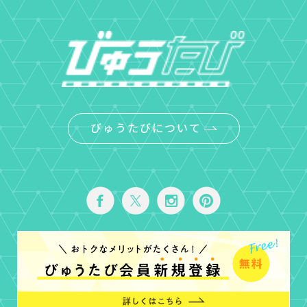
びゅうたびについて