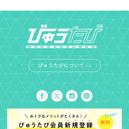
びゅうたびについて