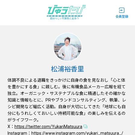
自分らしい列車旅と出会う
松浦裕香里
体調不良による退職をきっかけに自身の食を見なおし「心と体
を豊かにする食」に親しむ。後に有機食品メーカー広報を経て
独立。オーガニック・サステナブルな食に精通したその確かな
知識と情報もとに、PRやブランドコンサルティング、執筆、レ
シピ開発など幅広く活動。自身が大切にしてきた「地球にも自
分にもうれしくておいしい持続可能な食」の楽しみを伝えるの
がライフワーク。
X：
https://twitter.com/YukariMatsuura
Instagram：
https://www.instagram.com/yukari_matsuura_/