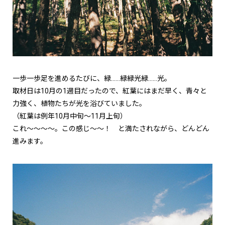
一歩一歩足を進めるたびに、緑……緑緑光緑……光。
取材日は10月の1週目だったので、紅葉にはまだ早く、青々と
力強く、植物たちが光を浴びていました。
（紅葉は例年10月中旬～11月上旬）
これ～～～～。この感じ～～！ と満たされながら、どんどん
進みます。