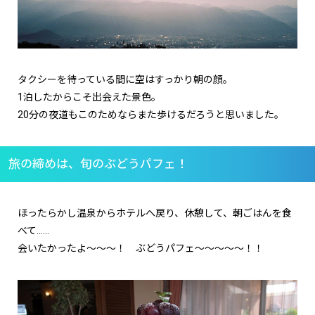
タクシーを待っている間に空はすっかり朝の顔。
1泊したからこそ出会えた景色。
20分の夜道もこのためならまた歩けるだろうと思いました。
旅の締めは、旬のぶどうパフェ！
ほったらかし温泉からホテルへ戻り、休憩して、朝ごはんを食
べて……
会いたかったよ～～～！ ぶどうパフェ～～～～～！！