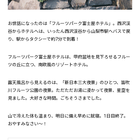
お世話になったのは「フルーツパーク富士屋ホテル」。西沢渓
谷からホテルへは、いったん西沢渓谷から山梨市駅へバスで戻
り、駅からタクシーで約7分で到着！
フルーツパーク富士屋ホテルは、甲府盆地を見下ろせるフルー
ツの丘に立つ、南欧風のリゾートホテル。
露天風呂から見えるのは、「新日本三大夜景」のひとつ、笛吹
川フルーツ公園の夜景。ただただお湯に浸かって夜景、星空を
見ました。大好きな時間。ごちそうさまでした。
山で冷えた体も温まり、明日に備え早めに就寝。1日目終了。
おやすみなさい～！