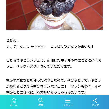
どどん！
う、つ、く、し～～～～！ ピカピカのぶどうが山盛り！
こちらのぶどうパフェは、宿泊したホテルの中にある喫茶「カ
フェ ベラヴィスタ」さんでいただけます。
季節の果物などを使ったパフェなので、秋はぶどうで、ぶどう
が終わると次の時季はマロンパフェに！ ファンも多く、その
季節ごとに食べに来る方もいらっしゃるみたいです。
ぶどうパフェは、生のぶどう、酸味が強めのさっぱりとしたぶ