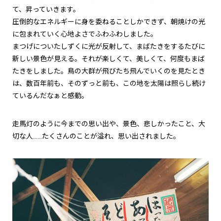
て、昇っていきます。
圧倒的なエネルギーに身を委ねることしかできず、朝焼けの光
に包まれていく心地よさでふわふわしました。
まつげについたしずくに光が反射して、まばたきをするたびに
新しい景色が見える。それが楽しくて、美しくて、何度もまば
たきをしました。鳥の大群が飛びたち飛んでいくのを見たとき
は、数百年前も、そのずっと前も、この地を太陽は照らし続け
ているんだなぁと感動。
走馬灯のように今までの思い出や、景色、悲しかったこと、大
切な人……たくさんのことが溢れ、思い出されました。