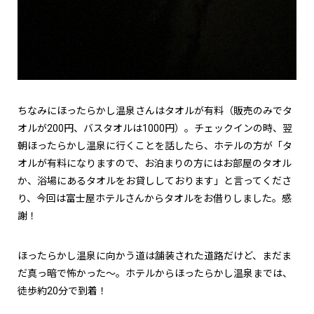
ちなみにほったらかし温泉さんはタオルが有料（販売のみでタ
オルが200円、バスタオルは1000円）。チェックインの時、翌
朝ほったらかし温泉に行くことを話したら、ホテルの方が「タ
オルが有料になりますので、お泊まりの方にはお部屋のタオル
か、浴場にあるタオルをお貸ししております」と言ってくださ
り、今回は富士屋ホテルさんからタオルをお借りしました。感
謝！
ほったらかし温泉に向かう道は舗装された道路だけど、まだま
だ真っ暗で怖かった～。ホテルからほったらかし温泉までは、
徒歩約20分で到着！