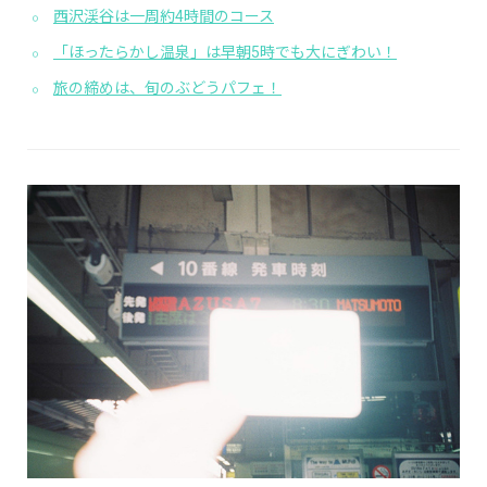
西沢渓谷は一周約4時間のコース
「ほったらかし温泉」は早朝5時でも大にぎわい！
旅の締めは、旬のぶどうパフェ！