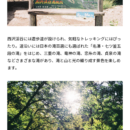
西沢渓谷には遊歩道が設けられ、気軽なトレッキングにはぴっ
たり。道沿いには日本の滝百選にも選ばれた「名瀑・七ツ釜五
段の滝」をはじめ、三重の滝、竜神の滝、恋糸の滝、貞泉の滝
などさまざまな滝があり、滝と山と光の織り成す景色を楽しめ
ます。