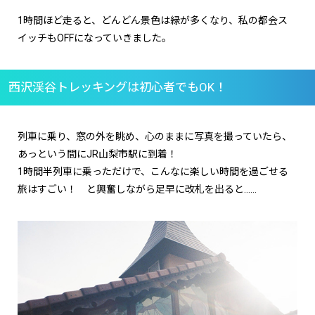
1時間ほど走ると、どんどん景色は緑が多くなり、私の都会ス
イッチもOFFになっていきました。
西沢渓谷トレッキングは初心者でもOK！
列車に乗り、窓の外を眺め、心のままに写真を撮っていたら、
あっという間にJR山梨市駅に到着！
1時間半列車に乗っただけで、こんなに楽しい時間を過ごせる
旅はすごい！ と興奮しながら足早に改札を出ると……