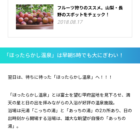
フルーツ狩りのススメ。山梨・長
野のスポットをチェック！
2018.08.17
「ほったらかし温泉」は早朝5時でも大にぎわい！
翌日は、待ちに待った「ほったらかし温泉」へ！！！
「ほったらかし温泉」とは富士を望む甲府盆地を見下ろせ、満
天の星と日の出を拝みながらの入浴が好評の温泉施設。
浴場は元湯「こっちの湯」と「あっちの湯」の2カ所あり、日の
出時刻から開場する浴場は、雄大な眺望が自慢の「あっちの
湯」。