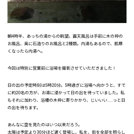
朝4時半、あっちの湯からの眺望。露天風呂は手前に木の枠の
お風呂、奥に石造りのお風呂と2種類。内湯もあるので、肌寒
くなったら内湯へ。
今回は特別に営業前に浴場を撮影させていただきました！
日の出の予定時刻は5時20分。5時過ぎに浴場へ向かうと、すで
に約20名の方が、お湯に浸かって日の出を待っていました。私
もそれに加わり、浴槽の木枠に寄りかかり、じいいい……っと日
の出を待ちます。
あんなに空を見たのはいつ以来だろう。
太陽は予定より30分ほど遅く登場し、私を、街を全部を照らし