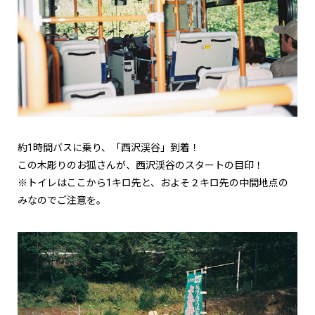
約1時間バスに乗り、「西沢渓谷」到着！
この木彫りのお狐さんが、西沢渓谷のスタートの目印！
※トイレはここから1キロ先と、およそ２キロ先の中間地点の
みなのでご注意を。