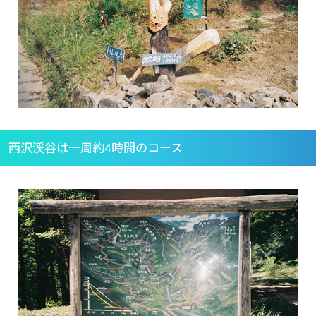
西沢渓谷は一周約4時間のコース