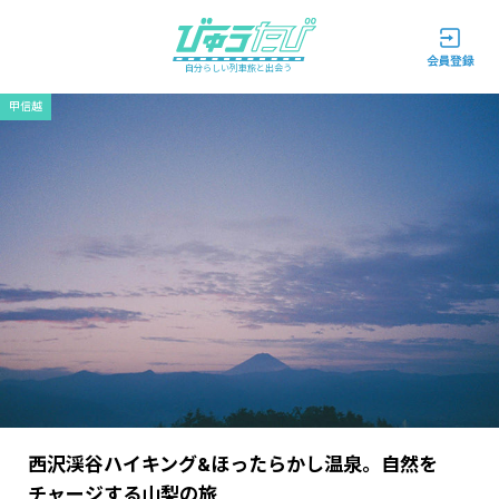
自分らしい列車旅と出会う
甲信越
西沢渓谷ハイキング&ほったらかし温泉。自然を
チャージする山梨の旅