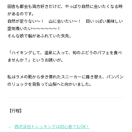
田舎も都会も両方好きだけど、やっぱり自然に会いたくなる時
があるのです。
自然が足りない～！ 山に会いたい～！ 目いっぱい美味しい
空気吸いたい～～～～～～！
そんな欲で脳があふれていた矢先、
「ハイキングして、温泉に入って、旬のぶどうのパフェを食べ
ませんか？」というお誘いが。
私はラメの靴から歩き慣れたスニーカーに履き替え、パンパン
のリュックを背負って山梨へと向かいました。
【行程】
西沢渓谷トレッキングは初心者でもOK！