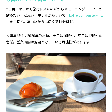
2日目、せっかく旅行に来たのだから※モーニングコーヒーが
飲みたい、と思い、ホテルから歩いて「
koffe our roastery
」を目指す。富山駅からは徒歩で15分ほど。
※編集部注：2020年取材時、土日は10時〜、平日は12時〜の
営業。営業時間は変更となっている可能性があります