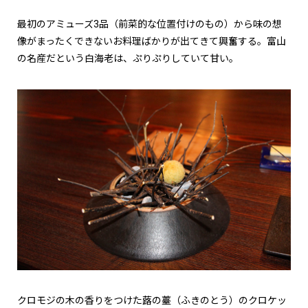
最初のアミューズ3品（前菜的な位置付けのもの）から味の想
像がまったくできないお料理ばかりが出てきて興奮する。富山
の名産だという白海老は、ぷりぷりしていて甘い。
クロモジの木の香りをつけた蕗の薹（ふきのとう）のクロケッ