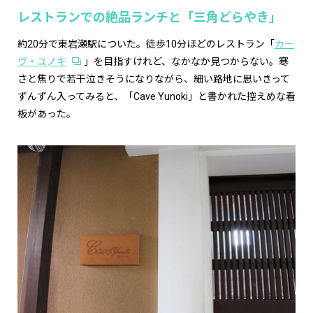
レストランでの絶品ランチと「三角どらやき」
約20分で東岩瀬駅についた。徒歩10分ほどのレストラン「
カー
ヴ・ユノキ
」を目指すけれど、なかなか見つからない。寒
さと焦りで若干泣きそうになりながら、細い路地に思いきって
ずんずん入ってみると、「Cave Yunoki」と書かれた控えめな看
板があった。