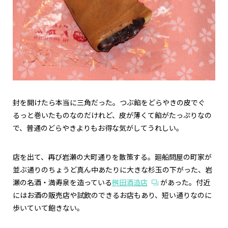
封を開けたら本当に三角だった。つぶ餡をどらやきの皮でぐ
るっと巻いたものなのだけれど、皮が薄くて餡がたっぷりなの
で、普通のどらやきよりもお得な気がしてうれしい。
店を出て、再び岩瀬の大町通りを散策する。廻船問屋の町家が
並ぶ通りのちょうど真ん中あたりに大きな杉玉の下がった、岩
瀬の名酒・満寿泉を造っている
桝田酒造店
があった。付近
にはお酒の販売店や試飲のできるお店もあり、短い通りなのに
歩いていて飽きない。