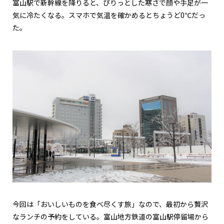
富山駅で新幹線を降りると、ぴりっとした寒さで顔や手足が一
気に冷たくなる。スマホで気温を確かめるとちょうど0℃だっ
た。
今回は「おいしいものを食べ尽くす旅」なので、最初から贅沢
なランチの予約をしている。富山地方鉄道の富山駅停留場から