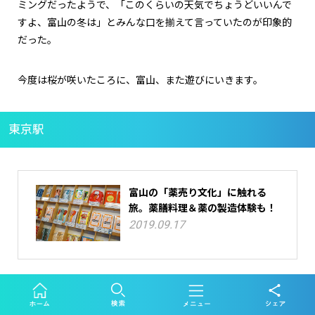
ミングだったようで、「このくらいの天気でちょうどいいんで
すよ、富山の冬は」とみんな口を揃えて言っていたのが印象的
だった。
今度は桜が咲いたころに、富山、また遊びにいきます。
東京駅
富山の「薬売り文化」に触れる
旅。薬膳料理＆薬の製造体験も！
2019.09.17
富山の建築をめぐる旅。隈研吾建