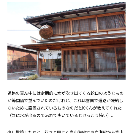
道路の真ん中には定期的に水が吹き出てくる蛇口のようなもの
が等間隔で並んでいたのだけれど、これは雪国で道路が凍結し
ないために設置されているものなのだとKくんが教えてくれた
（急に水が出るので忘れて歩いているとけっこう怖い）。
少し散策したあと、行きと同じく富山港線で東岩瀬駅から富山