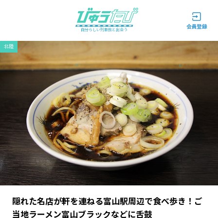
自分らしい列車旅と出会う
北陸
隠れた名店が軒を連ねる富山駅周辺で食べ歩き！ご
当地ラーメン富山ブラックなどに舌鼓