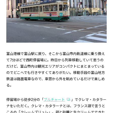
富山港線で富山駅に戻り、そこから富山市内軌道線に乗り換え
て7分ほどで西町停留場に。昨日から列車移動していて思うの
だけど、富山市内は観光エリアがコンパクトにまとまっている
のでどこへでも行きやすくてありがたい。移動手段の富山地方
鉄道は路面電車なので、車窓から外を眺めているだけで楽しめ
る。
停留場から徒歩2分の「
ブルチャート
」でクレマ・カタラー
ナをいただく。クレマ・カタラーナとは、フランス語で言うと
ころの「クレームブリュレ」。卵と砂糖と生クリームでできた