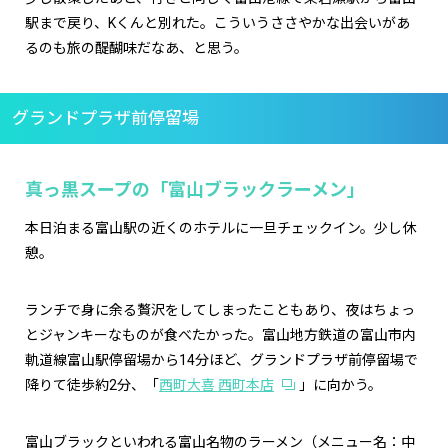
駅まで戻り、Kくんと別れた。こういうささやかな出会いがあ
るのも旅の醍醐味だなあ、と思う。
グランドプラザ前停留場
真っ黒スープの「富山ブラックラーメン」
本日泊まる富山駅の近くのホテルに一旦チェックイン。少し休
憩。
ランチで身に余る贅沢をしてしまったこともあり、夜はちょっ
とジャンキーなものが食べたかった。富山地方鉄道の富山市内
軌道線富山駅停留場から14分ほど、グランドプラザ前停留場で
降りて徒歩約2分、「
西町大喜 西町本店
」に向かう。
富山ブラックといわれる富山名物のラーメン（メニュー名：中