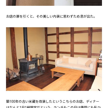
お店の扉を引くと、その美しい内装に思わずため息が出た。
築100年の古い米蔵を改装したというこちらのお店、ディナー
はなんと1日1組限定だという。ランチもこの日は偶然にも私ひ