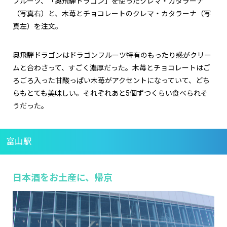
フルーツ、「奥飛騨ドラゴン」を使ったクレマ・カタラーナ
（写真右）と、木苺とチョコレートのクレマ・カタラーナ（写
真左）を注文。
奥飛騨ドラゴンはドラゴンフルーツ特有のもったり感がクリー
ムと合わさって、すごく濃厚だった。木苺とチョコレートはご
ろごろ入った甘酸っぱい木苺がアクセントになっていて、どち
らもとても美味しい。それぞれあと5個ずつくらい食べられそ
うだった。
富山駅
日本酒をお土産に、帰京