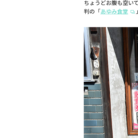
ちょうどお腹も空いて
判の「
あゆみ食堂