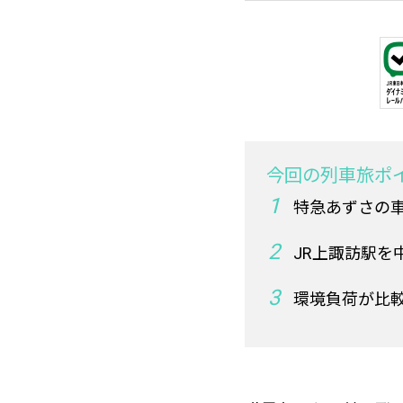
今回の列車旅ポ
特急あずさの
JR上諏訪駅を
環境負荷が比