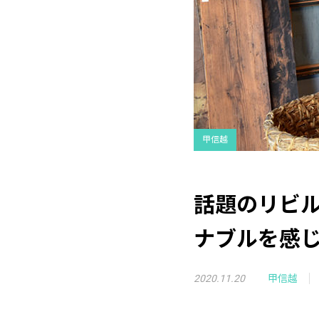
甲信越
話題のリビ
ナブルを感
2020.11.20
甲信越