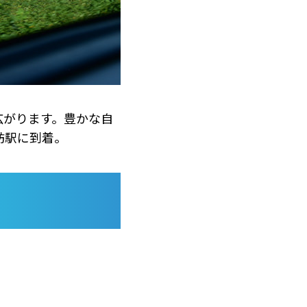
広がります。豊かな自
訪駅に到着。