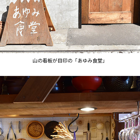
山の看板が目印の「あゆみ食堂」