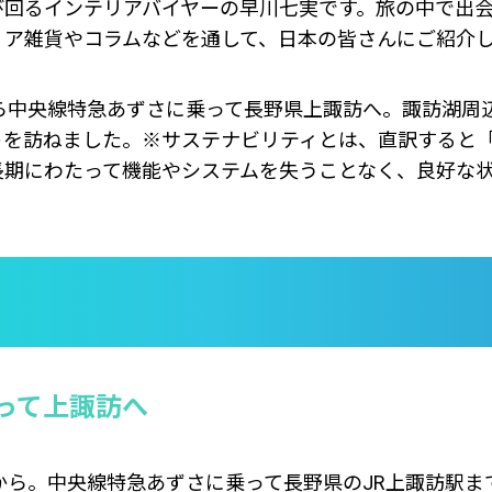
び回るインテリアバイヤーの早川七実です。旅の中で出
リア雑貨やコラムなどを通して、日本の皆さんにご紹介
から中央線特急あずさに乗って長野県上諏訪へ。諏訪湖周
トを訪ねました。※サステナビリティとは、直訳すると
長期にわたって機能やシステムを失うことなく、良好な
って上諏訪へ
から。中央線特急あずさに乗って長野県のJR上諏訪駅まで