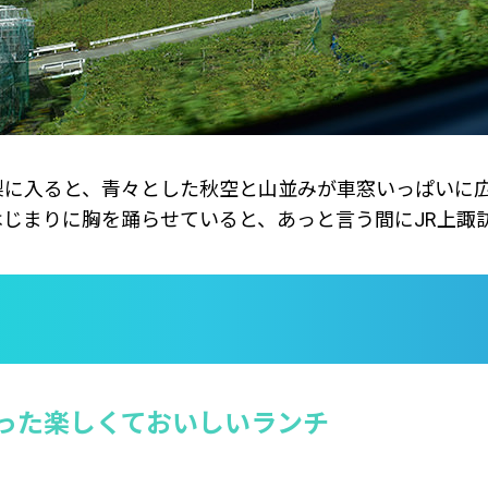
梨に入ると、青々とした秋空と山並みが車窓いっぱいに
じまりに胸を踊らせていると、あっと言う間にJR上諏
った楽しくておいしいランチ