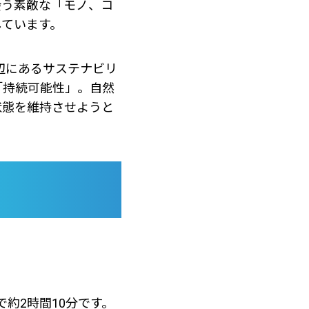
会う素敵な「モノ、コ
しています。
辺にあるサステナビリ
「持続可能性」。自然
状態を維持させようと
約2時間10分です。