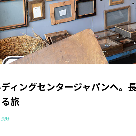
ルディングセンタージャパンへ。
じる旅
長野