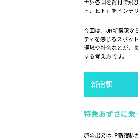
世界各国を買付で飛
ト、ヒト」をインテ
今回は、JR新宿駅
ティを感じるスポッ
環境や社会などが、
する考え方です。
新宿駅
特急あずさに乗
旅の出発はJR新宿駅