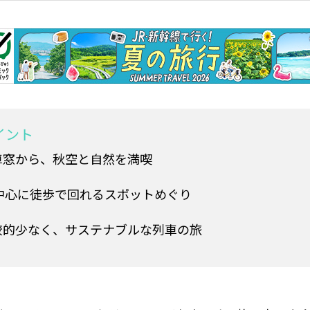
イント
車窓から、秋空と自然を満喫
中心に徒歩で回れるスポットめぐり
較的少なく、サステナブルな列車の旅