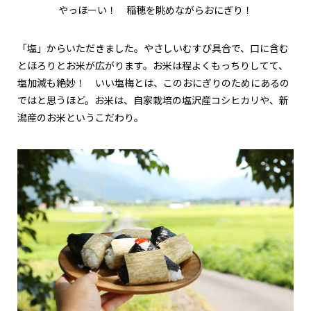
やっほーい！ 稲穂を眺めながらおにぎり！
「塩」からいただきました。やさしいむすび具合で、口に含む
とほろりとお米が広がります。お米は程よくもっちりしてて、
塩加減も絶妙！ いい塩梅とは、このおにぎりのためにあるの
ではと思うほど。お米は、自家栽培の塩沢産コシヒカリや、新
潟産のお米というこだわり。