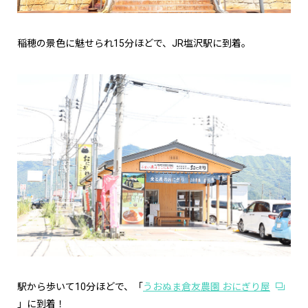
稲穂の景色に魅せられ15分ほどで、JR塩沢駅に到着。
駅から歩いて10分ほどで、「
うおぬま倉友農園 おにぎり屋
」に到着！