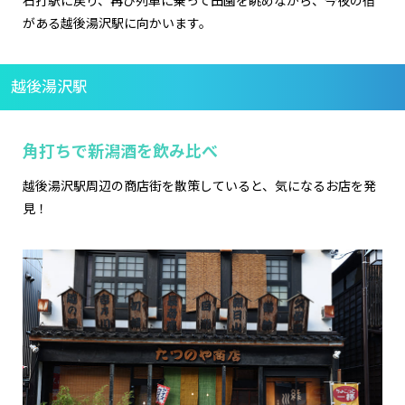
石打駅に戻り、再び列車に乗って田園を眺めながら、今夜の宿
がある越後湯沢駅に向かいます。
越後湯沢駅
角打ちで新潟酒を飲み比べ
越後湯沢駅周辺の商店街を散策していると、気になるお店を発
見！