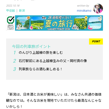
2022.10.18
written by
甲信越
新潟
minokamo
今回の列車旅ポイント
のんびり上越線の旅を楽しむ
石打駅前にある上越線生みの父・岡村貢の像
列車旅ならお酒も楽しめる！
「新潟は、日本酒とお米が美味しい」は、みなさん共通の価値
観なのでは。そんなお米を現地でいただけたら最高なんじゃな
いかしら！