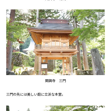
関興寺 三門
三門の先には美しい庭に立派な本堂。