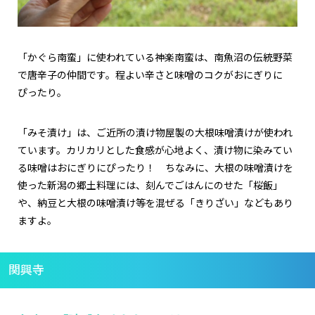
「かぐら南蛮」に使われている神楽南蛮は、南魚沼の伝統野菜
で唐辛子の仲間です。程よい辛さと味噌のコクがおにぎりに
ぴったり。
「みそ漬け」は、ご近所の漬け物屋製の大根味噌漬けが使われ
ています。カリカリとした食感が心地よく、漬け物に染みてい
る味噌はおにぎりにぴったり！ ちなみに、大根の味噌漬けを
使った新潟の郷土料理には、刻んでごはんにのせた「桜飯」
や、納豆と大根の味噌漬け等を混ぜる「きりざい」などもあり
ますよ。
関興寺