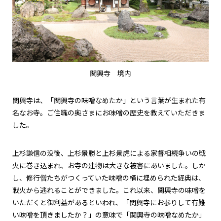
関興寺 境内
関興寺は、「関興寺の味噌なめたか」という言葉が生まれた有
名なお寺。ご住職の奥さまにお味噌の歴史を教えていただきま
した。
上杉謙信の没後、上杉景勝と上杉景虎による家督相続争いの戦
火に巻き込まれ、お寺の建物は大きな被害にあいました。しか
し、修行僧たちがつくっていた味噌の桶に埋められた経典は、
戦火から逃れることができました。これ以来、関興寺の味噌を
いただくと御利益があるといわれ、「関興寺にお参りして有難
い味噌を頂きましたか？」の意味で「関興寺の味噌なめたか」