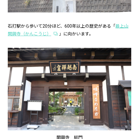
石打駅から歩いて20分ほど、600年以上の歴史がある「
最上山
関興寺（かんこうじ）
」に向かいます。
関興寺 総門