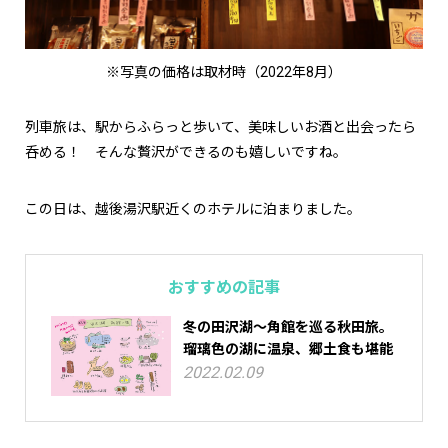
※写真の価格は取材時（2022年8月）
列車旅は、駅からふらっと歩いて、美味しいお酒と出会ったら
呑める！ そんな贅沢ができるのも嬉しいですね。
この日は、越後湯沢駅近くのホテルに泊まりました。
おすすめの記事
冬の田沢湖～角館を巡る秋田旅。
瑠璃色の湖に温泉、郷土食も堪能
2022.02.09