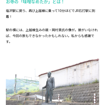
お寺の「味噌なめたか」とは！
塩沢駅に戻り、再び上越線に乗って10分ほどでJR石打駅に到
着！
駅の横には、上越線生みの親・岡村貢氏の像が。彼がいなけれ
ば、今回の旅もできなかったかもしれない。私からも感謝で
す。