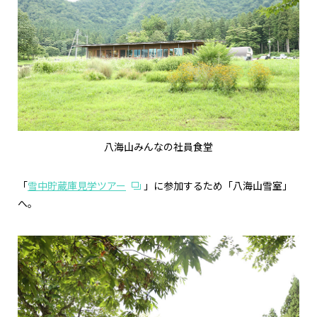
八海山みんなの社員食堂
「
雪中貯蔵庫見学ツアー
」に参加するため「八海山雪室」
へ。