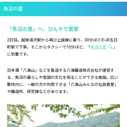
魚沼の里
「魚沼の里」へ。ひんやり雪室
2日目。越後湯沢駅から再び上越線に乗り、30分ほどのJR五日
町駅で下車。そこからタクシーで10分ほど、「
魚沼の里
」
に到着です。
日本酒「八海山」などを製造する八海醸造株式会社が運営す
る、魚沼の暮らしや雪国の文化を知ることができる施設。広い
敷地内に、一般の方が利用できる「八海山みんなの社員食堂」
や醸造所、研究棟などがあります。