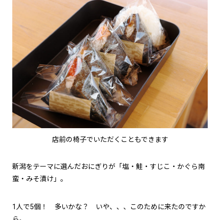
店前の椅子でいただくこともできます
新潟をテーマに選んだおにぎりが「塩・鮭・すじこ・かぐら南
蛮・みそ漬け」。
1人で5個！ 多いかな？ いや、、、このために来たのですか
ら。